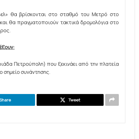
βελ» θα βρίσκονται στο σταθμό του Μετρό στο
0 και θα πραγματοποιούν τακτικά δρομολόγια στο
Όρος.
έξουν:
ριάδα Πετρούπολη) που ξεκινάει από την πλατεία
ο σημείο συνάντησης.
Share
Tweet