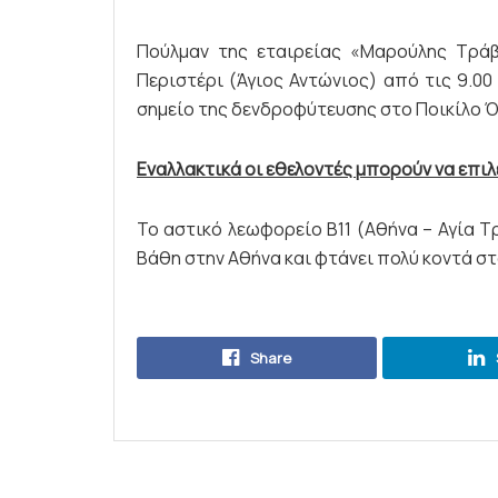
Πούλμαν της εταιρείας «Μαρούλης Τρά
Περιστέρι (Άγιος Αντώνιος) από τις 9.0
σημείο της δενδροφύτευσης στο Ποικίλο 
Εναλλακτικά οι εθελοντές μπορούν να επιλ
Το αστικό λεωφορείο Β11 (Αθήνα – Αγία Τ
Βάθη στην Αθήνα και φτάνει πολύ κοντά στ
Share