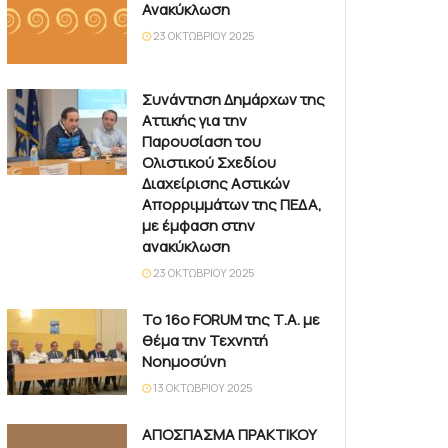
Ανακύκλωση
23 ΟΚΤΩΒΡΊΟΥ 2025
Συνάντηση Δημάρχων της
Αττικής για την
Παρουσίαση του
Ολιστικού Σχεδίου
Διαχείρισης Αστικών
Απορριμμάτων της ΠΕΔΑ,
με έμφαση στην
ανακύκλωση
23 ΟΚΤΩΒΡΊΟΥ 2025
Το 16ο FORUM της Τ.Α. με
θέμα την Τεχνητή
Νοημοσύνη
13 ΟΚΤΩΒΡΊΟΥ 2025
ΑΠΟΣΠΑΣΜΑ ΠΡΑΚΤΙΚΟΥ