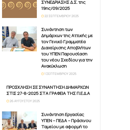
ΣΥΝΕΔΡΙΑΣΗΣ Δ.Σ. της
19ης/09/2025
22 ΣΕΠΤΕΜΒΡΊΟΥ 2025
Συνάντηση των
Δημάρχων της Αττικής με
τον Γενικό Γραμματέα
Διαχείρισης Αποβλήτων
του ΥΠΕΝ Παρουσίαση
του νέου Σχεδίου για την
Ανακύκλωση
1 ΣΕΠΤΕΜΒΡΊΟΥ 2025
ΠΡΟΣΚΛΗΣΗ ΣΕ ΣΥΝΑΝΤΗΣΗ ΔΗΜΑΡΧΩΝ
ΣΤΙΣ 27-8-2025 ΣΤΑ ΓΡΑΦΕΙΑ ΤΗΣ Π.Ε.Δ.Α
26 ΑΥΓΟΎΣΤΟΥ 2025
Συνάντηση Εργασίας
ΥΠΕΝ – ΠΕΔΑ – Πράσινου
Ταμείου με αφορμή το