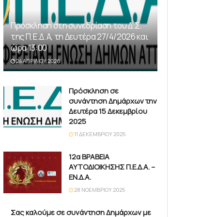
Πρόσκληση στη συνεδρίαση του Δ.Σ.
της Π.Ε.Δ.Α, τη Δευτέρα 27/4/2026 και
ώρα 13:00
24 ΑΠΡΙΛΊΟΥ 2026
Πρόσκληση σε
συνάντηση Δημάρχων την
Δευτέρα 15 Δεκεμβρίου
2025
11 ΔΕΚΕΜΒΡΊΟΥ 2025
12α ΒΡΑΒΕΙΑ
ΑΥΤΟΔΙΟΙΚΗΣΗΣ Π.Ε.Δ.Α. –
ΕΝ.Δ.Α.
28 ΝΟΕΜΒΡΊΟΥ 2025
Σας καλούμε σε συνάντηση Δημάρχων με