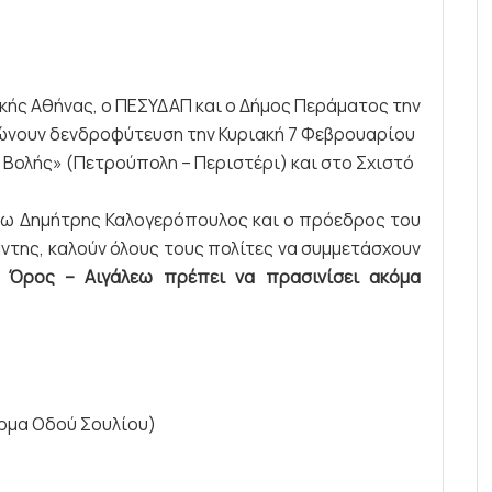
κής Αθήνας, ο ΠΕΣΥΔΑΠ και ο Δήμος Περάματος την
νώνουν δενδροφύτευση την Κυριακή 7 Φεβρουαρίου
α Βολής» (Πετρούπολη – Περιστέρι) και στο Σχιστό
εω Δημήτρης Καλογερόπουλος και ο πρόεδρος του
ντης, καλούν όλους τους πολίτες να συμμετάσχουν
ο Όρος – Αιγάλεω πρέπει να πρασινίσει ακόμα
έρμα Οδού Σουλίου)