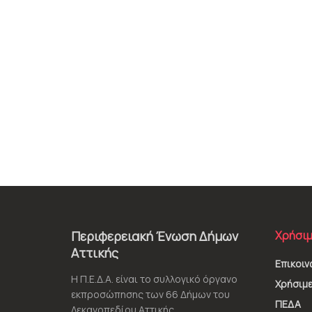
Περιφερειακή Ένωση Δήμων
Χρήσιμ
Αττικής
Επικοιν
Η Π.Ε.Δ.Α. είναι το συλλογικό όργανο
Χρήσιμε
εκπροσώπησης των 66 Δήμων του
ΠΕΔΑ
Λεκανοπεδίου Αττικής.