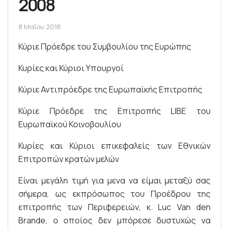
2008
8 Μαΐου 2018
Κύριε Πρόεδρε του Συμβουλίου της Ευρώπης
Κυρίες και Κύριοι Υπουργοί
Κύριε Αντιπρόεδρε της Ευρωπαϊκής Επιτροπής
Κύριε Πρόεδρε της Επιτροπής LIBE του
Ευρωπαϊκού Κοινοβουλίου
Κυρίες και Κύριοι επικεφαλείς των Εθνικών
Επιτροπών κρατών μελών
Είναι μεγάλη τιμή για μενα να είμαι μεταξύ σας
σήμερα, ως εκπρόσωπος του Προέδρου της
επιτροπής των Περιφερειών, κ. Luc Van den
Brande, ο οποίος δεν μπόρεσε δυστυχώς να