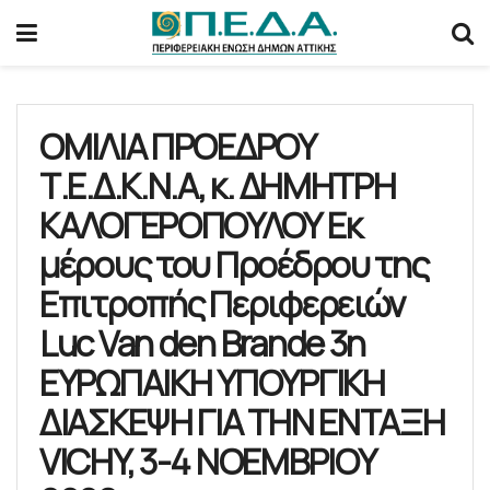
ΟΜΙΛΙΑ ΠΡΟΕΔΡΟΥ
Τ.Ε.Δ.Κ.Ν.Α, κ. ΔΗΜΗΤΡΗ
ΚΑΛΟΓΕΡΟΠΟΥΛΟΥ Εκ
μέρους του Προέδρου της
Επιτροπής Περιφερειών
Luc Van den Brande 3η
ΕΥΡΩΠΑΙΚΗ ΥΠΟΥΡΓΙΚΗ
ΔΙΑΣΚΕΨΗ ΓΙΑ ΤΗΝ ΕΝΤΑΞΗ
VICHY, 3-4 ΝΟΕΜΒΡΙΟΥ