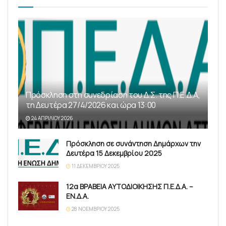
Πρόσκληση στη συνεδρίαση του Δ.Σ. της Π.Ε.Δ.Α,
τη Δευτέρα 27/4/2026 και ώρα 13:00
24 ΑΠΡΙΛΊΟΥ 2026
Πρόσκληση σε συνάντηση Δημάρχων την
Δευτέρα 15 Δεκεμβρίου 2025
11 ΔΕΚΕΜΒΡΊΟΥ 2025
12α ΒΡΑΒΕΙΑ ΑΥΤΟΔΙΟΙΚΗΣΗΣ Π.Ε.Δ.Α. –
ΕΝ.Δ.Α.
28 ΝΟΕΜΒΡΊΟΥ 2025