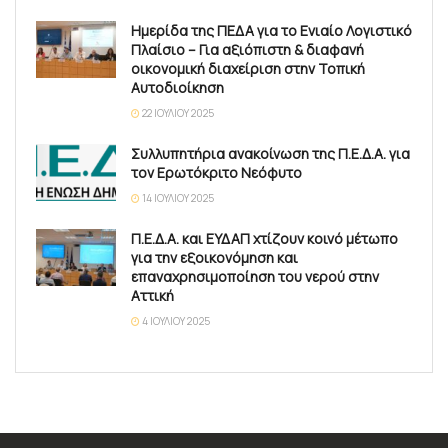
Ημερίδα της ΠΕΔΑ για το Ενιαίο Λογιστικό
Πλαίσιο – Για αξιόπιστη & διαφανή
οικονομική διαχείριση στην Τοπική
Αυτοδιοίκηση
22 ΙΟΥΛΊΟΥ 2025
Συλλυπητήρια ανακοίνωση της Π.Ε.Δ.Α. για
τον Ερωτόκριτο Νεόφυτο
14 ΙΟΥΛΊΟΥ 2025
Π.Ε.Δ.Α. και ΕΥΔΑΠ χτίζουν κοινό μέτωπο
για την εξοικονόμηση και
επαναχρησιμοποίηση του νερού στην
Αττική
4 ΙΟΥΛΊΟΥ 2025