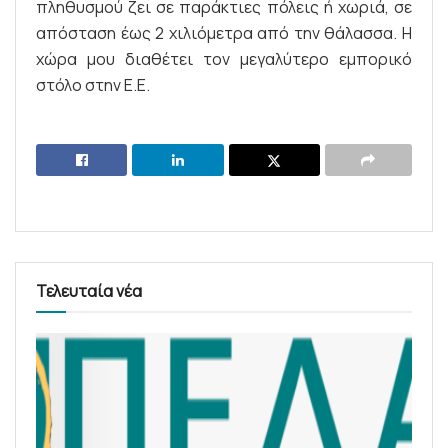
πληθυσμού ζει σε παράκτιες πόλεις ή χωριά, σε
απόσταση έως 2 χιλιόμετρα από την θάλασσα. Η
χώρα μου διαθέτει τον μεγαλύτερο εμπορικό
στόλο στην Ε.Ε.
Τελευταία νέα