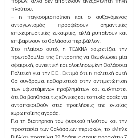
πόρων, αλλά δεν αποτελούν ανεξάντλητη πηγή
πλούτου.
– η παγκοσμιοποίηση και ο αυξανόμενος
ανταγωνισμός προσφέρουν σημαντικές
επιχειρηματικές ευκαιρίες, αλλά ρυπαίνουν και
επιβαρίνουν το θαλάσσιο περιβάλλον.
Στο πλαίσιο αυτό, η ΤΕΔΚΝΑ χαιρετίζει την
πρωτοβουλία της Επιτροπής να θεμελιώσει μία
σφαιρική, συνεκτική και ολοκληρωμένη Θαλάσσια
Πολιτική για την Ε.Ε.. Εκτιμά ότι η πολιτική αυτή
θα συνδράμει καθοριστικά στην αντιμετώπιση
των υφιστάμενων προβλημάτων και ευελπιστεί
ότι θα βοηθήσει τις εθνικές και τοπικές αρχές να
ανταποκριθούν στις προκλήσεις της ενιαίας
ευρωπαϊκής αγοράς.
Για τη διατήρηση του φυσικού πλούτου και την
προστασία των θαλάσσιων περιοχών, το «Μπλε
Βιβλίο» προτείνει 29 δράσεις στους παρακάτω 7