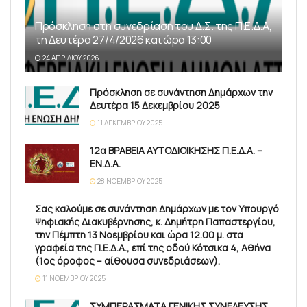
Πρόσκληση στη συνεδρίαση του Δ.Σ. της Π.Ε.Δ.Α,
τη Δευτέρα 27/4/2026 και ώρα 13:00
24 ΑΠΡΙΛΊΟΥ 2026
Πρόσκληση σε συνάντηση Δημάρχων την
Δευτέρα 15 Δεκεμβρίου 2025
11 ΔΕΚΕΜΒΡΊΟΥ 2025
12α ΒΡΑΒΕΙΑ ΑΥΤΟΔΙΟΙΚΗΣΗΣ Π.Ε.Δ.Α. –
ΕΝ.Δ.Α.
28 ΝΟΕΜΒΡΊΟΥ 2025
Σας καλούμε σε συνάντηση Δημάρχων με τον Υπουργό
Ψηφιακής Διακυβέρνησης, κ. Δημήτρη Παπαστεργίου,
την Πέμπτη 13 Νοεμβρίου και ώρα 12.00 μ. στα
γραφεία της Π.Ε.Δ.Α., επί της οδού Κότσικα 4, Αθήνα
(1ος όροφος – αίθουσα συνεδριάσεων).
11 ΝΟΕΜΒΡΊΟΥ 2025
ΣΥΜΠΕΡΑΣΜΑΤΑ ΓΕΝΙΚΗΣ ΣΥΝΕΛΕΥΣΗΣ