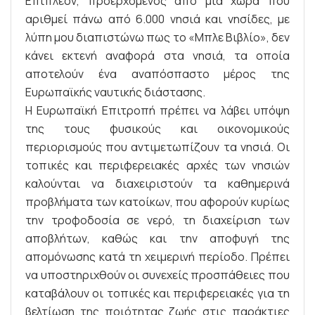
Επιπλέον, προερχόμενος από μια χώρα που
αριθμεί πάνω από 6.000 νησιά και νησίδες, με
λύπη μου διαπιστώνω πως το «Μπλε Βιβλίο», δεν
κάνει εκτενή αναφορά στα νησιά, τα οποία
αποτελούν ένα αναπόσπαστο μέρος της
Ευρωπαϊκής ναυτικής διάστασης.
Η Ευρωπαϊκή Επιτροπή πρέπει να λάβει υπόψη
της τους φυσικούς και οικονομικούς
περιορισμούς που αντιμετωπίζουν τα νησιά. Οι
τοπικές και περιφερειακές αρχές των νησιών
καλούνται να διαχειριστούν τα καθημερινά
προβλήματα των κατοίκων, που αφορούν κυρίως
την τροφοδοσία σε νερό, τη διαχείριση των
αποβλήτων, καθώς και την αποφυγή της
απομόνωσης κατά τη χειμερινή περίοδο. Πρέπει
να υποστηριχθούν οι συνεχείς προσπάθειες που
καταβάλουν οι τοπικές και περιφερειακές για τη
βελτίωση της ποιότητας ζωής στις παράκτιες