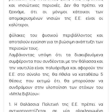
και νησιώτικες περιοχές. Δεν θα πρέπει να
ξεχνάμε, ότι οι μόνιμοι κάτοικοι των
απομακρυσμένων νησιών της Ε.Ε. είναι οι
καλύτεροι
φύλακες του φυσικού περιβάλλοντος και
αποτελούν εγγύηση για τη βιώσιμη ανάπτυξη των
περιοχών τους.
Λαμβάνοντας υπόψη ότι τα διακυβευόμενα
συμφέροντα που συνδέονται με την θάλασσα και
την ναυτιλία είναι πολυάριθμα και αφορούν την
Ε.Ε. στο σύνολο της, θα ήθελα να καταθέσω 5
θέσεις που εκτιμώ ότι θα μπορούσαν να
συνδράμουν στην υλοποίηση των στόχων του
«Μπλε Βιβλίου»:
1. Η Θαλάσσια Πολιτική της Ε.Ε. πρέπει να
αντικατροπτίζεται σε μία ολοκληρωμένη