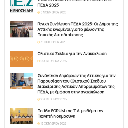
ΠΕΔΑ 2025
5 ΝΟΕΜΒΡΊΟΥ 2025
Γενική Συνέλευση ΠΕΔΑ 2025: Οι Δήμοι της
Αττικής ενωμένοι για το μέλλον της
Τοπικής Αυτοδιοίκησης
31 ΟΚΤΩΒΡΊΟΥ 2025
Ολιστικό Σχέδιο για την Ανακύκλωση
23 ΟΚΤΩΒΡΊΟΥ 2025
Συνάντηση Δημάρχων της Αττικής για την
Παρουσίαση του Ολιστικού Σχεδίου
Διαχείρισης Αστικών Απορριμμάτων της
ΠΕΔΑ, με έμφαση στην ανακύκλωση
23 ΟΚΤΩΒΡΊΟΥ 2025
Το 16ο FORUM της Τ.Α. με θέμα την
Τεχνητή Νοημοσύνη
13 ΟΚΤΩΒΡΊΟΥ 2025