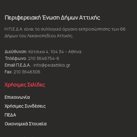
Περιφερειακή Ένωση Δήμων Αττικής
Η Π.Ε.Δ.Α. είναι το συλλογικό όργανο εκπροσώπησης των 66
Δήμων του Λεκανοπεδίου Αττικής.
Διεύθυνση
: Κότσικα 4, 104 34 – Αθήνα
Τηλέφωνο
: 210 3646754-6
Email Π.Ε.Δ.Α.
: info@pedattikis.gr
Fax
: 210 3646306
Χρήσιμες Σελίδες
Επικοινωνία
Χρήσιμες Συνδέσεις
ΠΕΔΑ
Οικονομικά Στοιχεία