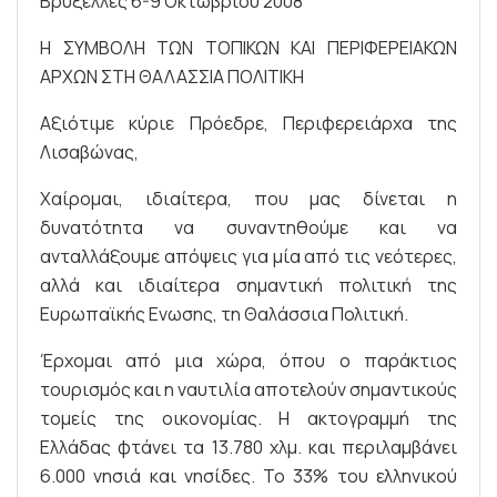
Βρυξέλλες 6-9 Οκτωβρίου 2008
Η ΣΥΜΒΟΛΗ ΤΩΝ ΤΟΠΙΚΩΝ ΚΑΙ ΠΕΡΙΦΕΡΕΙΑΚΩΝ
ΑΡΧΩΝ ΣΤΗ ΘΑΛΑΣΣΙΑ ΠΟΛΙΤΙΚΗ
Αξιότιμε κύριε Πρόεδρε, Περιφερειάρχα της
Λισαβώνας,
Χαίρομαι, ιδιαίτερα, που μας δίνεται η
δυνατότητα να συναντηθούμε και να
ανταλλάξουμε απόψεις για μία από τις νεότερες,
αλλά και ιδιαίτερα σημαντική πολιτική της
Ευρωπαϊκής Ενωσης, τη Θαλάσσια Πολιτική.
Έρχομαι από μια χώρα, όπου ο παράκτιος
τουρισμός και η ναυτιλία αποτελούν σημαντικούς
τομείς της οικονομίας. Η ακτογραμμή της
Ελλάδας φτάνει τα 13.780 χλμ. και περιλαμβάνει
6.000 νησιά και νησίδες. Το 33% του ελληνικού