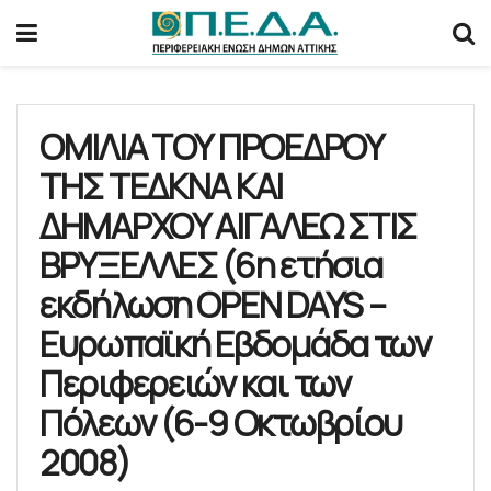
ΟΜΙΛΙΑ ΤΟΥ ΠΡΟΕΔΡΟΥ
ΤΗΣ ΤΕΔΚΝΑ ΚΑΙ
ΔΗΜΑΡΧΟΥ ΑΙΓΑΛΕΩ ΣΤΙΣ
ΒΡΥΞΕΛΛΕΣ (6η ετήσια
εκδήλωση OPEN DAYS –
Ευρωπαϊκή Εβδομάδα των
Περιφερειών και των
Πόλεων (6-9 Οκτωβρίου
2008)