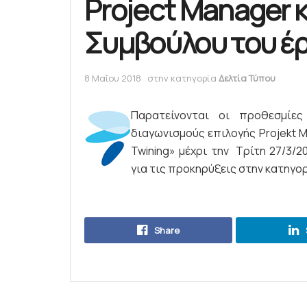
Project Manager κ
Συμβούλου του έρ
8 Μαΐου 2018
στην κατηγορία
Δελτία Τύπου
Παρατείνονται οι προθεσμίες
διαγωνισμούς επιλογής Projekt 
Twining» μέχρι την Τρίτη 27/3/2
για τις προκηρύξεις στην κατηγο
Share