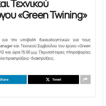
αι Τεχνικού
γου «Green Twining»
 για την υποβολή δικαιολογητικών για τους
Manager και Τεχνικού Συμβούλου του έργου «Green
012 και ώρα 15.00 μ.μ. Περισσότερες πληροφορίες
ρία προκηρύξεις- διακηρύξεις.
Share
Tweet