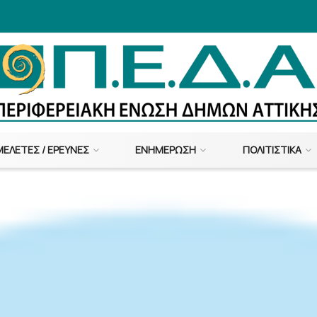
ΜΕΛΈΤΕΣ / ΈΡΕΥΝΕΣ
ΕΝΗΜΈΡΩΣΗ
ΠΟΛΙΤΙΣΤΙΚΆ