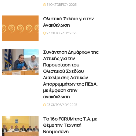
31 ΟΚΤΩΒΡΊΟΥ 2025
Ολιστικό Σχέδιο για την
Ανακύκλωση
23 ΟΚΤΩΒΡΊΟΥ 2025
Συνάντηση Δημάρχων της
Αττικής για την
Παρουσίαση του
Ολιστικού Σχεδίου
Διαχείρισης Αστικών
Απορριμμάτων της ΠΕΔΑ,
με έμφαση στην
ανακύκλωση
23 ΟΚΤΩΒΡΊΟΥ 2025
Το 16ο FORUM της Τ.Α. με
θέμα την Τεχνητή
Νοημοσύνη