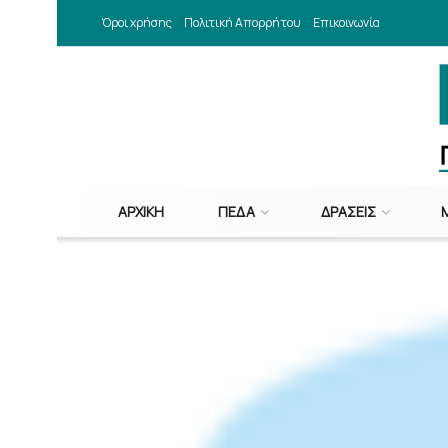
Όροι χρήσης
Πολιτική Απορρήτου
Επικοινωνία
ΑΡΧΙΚΉ
ΠΕΔΑ
ΔΡΆΣΕΙΣ