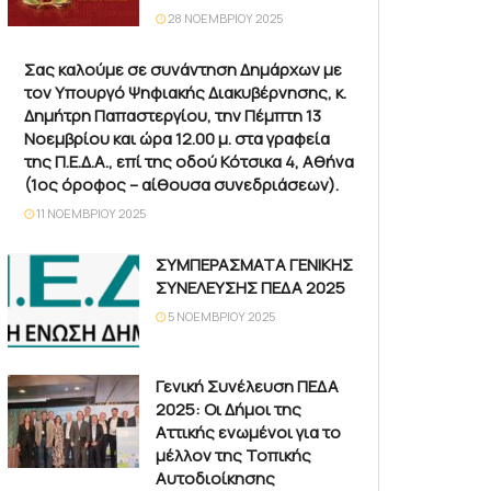
28 ΝΟΕΜΒΡΊΟΥ 2025
Σας καλούμε σε συνάντηση Δημάρχων με
τον Υπουργό Ψηφιακής Διακυβέρνησης, κ.
Δημήτρη Παπαστεργίου, την Πέμπτη 13
Νοεμβρίου και ώρα 12.00 μ. στα γραφεία
της Π.Ε.Δ.Α., επί της οδού Κότσικα 4, Αθήνα
(1ος όροφος – αίθουσα συνεδριάσεων).
11 ΝΟΕΜΒΡΊΟΥ 2025
ΣΥΜΠΕΡΑΣΜΑΤΑ ΓΕΝΙΚΗΣ
ΣΥΝΕΛΕΥΣΗΣ ΠΕΔΑ 2025
5 ΝΟΕΜΒΡΊΟΥ 2025
Γενική Συνέλευση ΠΕΔΑ
2025: Οι Δήμοι της
Αττικής ενωμένοι για το
μέλλον της Τοπικής
Αυτοδιοίκησης