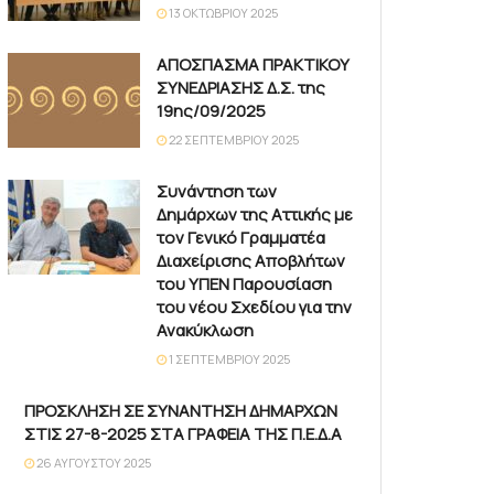
13 ΟΚΤΩΒΡΊΟΥ 2025
ΑΠΟΣΠΑΣΜΑ ΠΡΑΚΤΙΚΟΥ
ΣΥΝΕΔΡΙΑΣΗΣ Δ.Σ. της
19ης/09/2025
22 ΣΕΠΤΕΜΒΡΊΟΥ 2025
Συνάντηση των
Δημάρχων της Αττικής με
τον Γενικό Γραμματέα
Διαχείρισης Αποβλήτων
του ΥΠΕΝ Παρουσίαση
του νέου Σχεδίου για την
Ανακύκλωση
1 ΣΕΠΤΕΜΒΡΊΟΥ 2025
ΠΡΟΣΚΛΗΣΗ ΣΕ ΣΥΝΑΝΤΗΣΗ ΔΗΜΑΡΧΩΝ
ΣΤΙΣ 27-8-2025 ΣΤΑ ΓΡΑΦΕΙΑ ΤΗΣ Π.Ε.Δ.Α
26 ΑΥΓΟΎΣΤΟΥ 2025