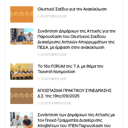
Ολιστικό Σχέδιο για την Ανακύκλωση
23 ΟΚΤΩΒΡΊΟΥ 2025
Συνάντηση Δημάρχων της Αττικής για την
Παρουσίαση του Ολιστικού Σχεδίου
Διαχείρισης Αστικών Απορριμμάτων της
ΠΕΔΑ, με έμφαση στην ανακύκλωση
23 ΟΚΤΩΒΡΊΟΥ 2025
Το 16ο FORUM της Τ.Α. με θέμα την
Τεχνητή Νοημοσύνη
13 ΟΚΤΩΒΡΊΟΥ 2025
ΑΠΟΣΠΑΣΜΑ ΠΡΑΚΤΙΚΟΥ ΣΥΝΕΔΡΙΑΣΗΣ
Δ.Σ. της 19ης/09/2025
22 ΣΕΠΤΕΜΒΡΊΟΥ 2025
Συνάντηση των Δημάρχων της Αττικής με
τον Γενικό Γραμματέα Διαχείρισης
Αποβλήτων του ΥΠΕΝ Παρουσίαση του