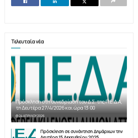
Τελευταία νέα
Πρόσκληση στη συνεδρίαση του Δ.Σ. της Π.Ε.Δ.Α,
τη Δευτέρα 27/4/2026 και ώρα 13:00
24 ΑΠΡΙΛΊΟΥ 2026
Πρόσκληση σε συνάντηση Δημάρχων την
Δευτέρα 15 Δεκεμβρίου 2025