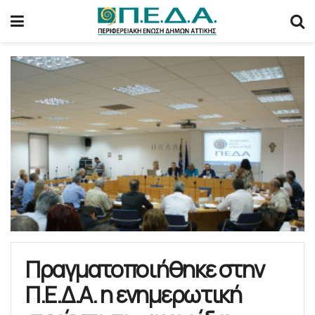
Πραγματοποιήθηκε στην
Π.Ε.Δ.Α. η ενημερωτική