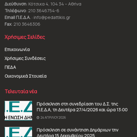
Διεύθυνση
: Κότσικα 4, 104 34 – Αθήνα
Τηλέφωνο
: 210 3646754-6
Email Π.Ε.Δ.Α.
: info@pedattikis.gr
Fax
: 210 3646306
Χρήσιμες Σελίδες
Επικοινωνία
Χρήσιμες Συνδέσεις
ΠΕΔΑ
Οικονομικά Στοιχεία
Τελευταία νέα
Πρόσκληση στη συνεδρίαση του Δ.Σ. της
Π.Ε.Δ.Α, τη Δευτέρα 27/4/2026 και ώρα 13:00
24 ΑΠΡΙΛΊΟΥ 2026
Πρόσκληση σε συνάντηση Δημάρχων την
Δευτέρα 15 Δεκεμβρίου 2025