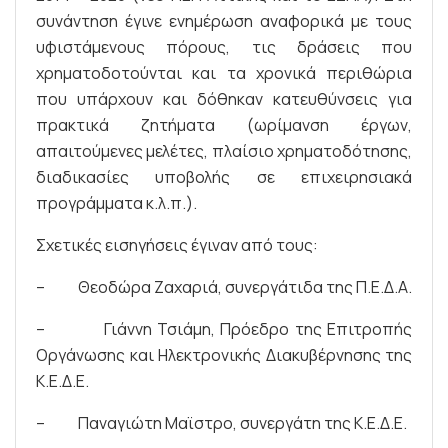
συνάντηση έγινε ενημέρωση αναφορικά με τους
υφιστάμενους πόρους, τις δράσεις που
χρηματοδοτούνται και τα χρονικά περιθώρια
που υπάρχουν και δόθηκαν κατευθύνσεις για
πρακτικά ζητήματα (ωρίμανση έργων,
απαιτούμενες μελέτες, πλαίσιο χρηματοδότησης,
διαδικασίες υποβολής σε επιχειρησιακά
προγράμματα κ.λ.π.).
Σχετικές εισηγήσεις έγιναν από τους:
– Θεοδώρα Ζαχαριά, συνεργάτιδα της Π.Ε.Δ.Α.
– Γιάννη Τσιάμη, Πρόεδρο της Επιτροπής
Οργάνωσης και Ηλεκτρονικής Διακυβέρνησης της
Κ.Ε.Δ.Ε.
– Παναγιώτη Μαϊστρο, συνεργάτη της Κ.Ε.Δ.Ε.