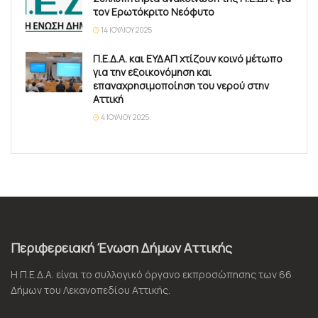
τον Ερωτόκριτο Νεόφυτο
14 ΙΟΥΛΊΟΥ 2025
Π.Ε.Δ.Α. και ΕΥΔΑΠ χτίζουν κοινό μέτωπο
για την εξοικονόμηση και
επαναχρησιμοποίηση του νερού στην
Αττική
4 ΙΟΥΛΊΟΥ 2025
Περιφερειακή Ένωση Δήμων Αττικής
Η Π.Ε.Δ.Α. είναι το συλλογικό όργανο εκπροσώπησης των 66
Δήμων του Λεκανοπεδίου Αττικής.