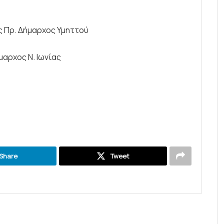
ς Πρ. Δήμαρχος Υμηττού
αρχος Ν. Ιωνίας
Share
Tweet