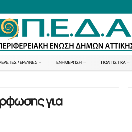
ΜΕΛΈΤΕΣ / ΈΡΕΥΝΕΣ
ΕΝΗΜΈΡΩΣΗ
ΠΟΛΙΤΙΣΤΙΚΆ
ρφωσης για