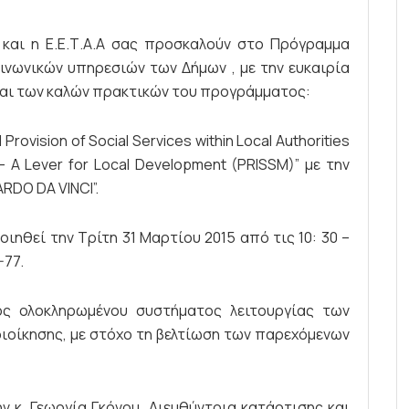
Σ και η Ε.Ε.Τ.Α.Α σας προσκαλούν στο Πρόγραμμα
ινωνικών υπηρεσιών των Δήμων , με την ευκαιρία
αι των καλών πρακτικών του προγράμματος:
 Provision of Social Services within Local Authorities
g – A Lever for Local Development (PRISSM)” με την
DO DA VINCI”.
θεί την Τρίτη 31 Μαρτίου 2015 από τις 10: 30 –
-77.
νός ολοκληρωμένου συστήματος λειτουργίας των
ιοίκησης, με στόχο τη βελτίωση των παρεχόμενων
 κ. Γεωργία Γκόνου, Διευθύντρια κατάρτισης και