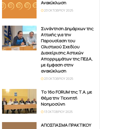
Ανακύκλωση
23 ΟΚΤΩΒΡΊΟΥ 2025
Συνάντηση Δημάρχων της
Αττικής για την
Παρουσίαση του
Ολιστικού Σχεδίου
Διαχείρισης Αστικών
Απορριμμάτων της ΠΕΔΑ,
με έμφαση στην
ανακύκλωση
23 ΟΚΤΩΒΡΊΟΥ 2025
Το 16ο FORUM της Τ.Α. με
θέμα την Τεχνητή
Νοημοσύνη
13 ΟΚΤΩΒΡΊΟΥ 2025
ΑΠΟΣΠΑΣΜΑ ΠΡΑΚΤΙΚΟΥ