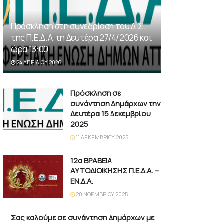
Πρόσκληση στη συνεδρίαση του Δ.Σ.
της Π.Ε.Δ.Α, τη Δευτέρα 27/4/2026 και
ώρα 13:00
24 ΑΠΡΙΛΊΟΥ 2026
Πρόσκληση σε
συνάντηση Δημάρχων την
Δευτέρα 15 Δεκεμβρίου
2025
11 ΔΕΚΕΜΒΡΊΟΥ 2025
12α ΒΡΑΒΕΙΑ
ΑΥΤΟΔΙΟΙΚΗΣΗΣ Π.Ε.Δ.Α. –
ΕΝ.Δ.Α.
28 ΝΟΕΜΒΡΊΟΥ 2025
Σας καλούμε σε συνάντηση Δημάρχων με