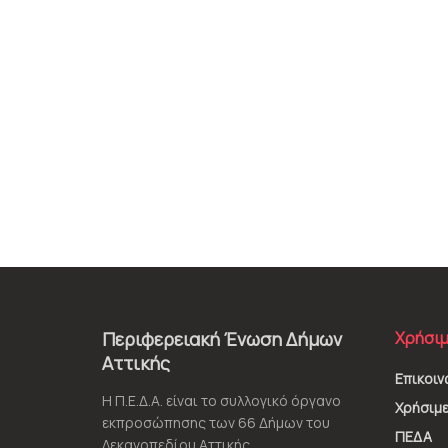
Περιφερειακή Ένωση Δήμων
Χρήσιμ
Αττικής
Επικοιν
Η Π.Ε.Δ.Α. είναι το συλλογικό όργανο
Χρήσιμε
εκπροσώπησης των 66 Δήμων του
ΠΕΔΑ
Λεκανοπεδίου Αττικής.