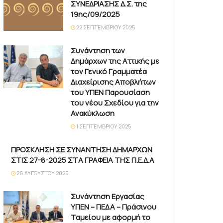
ΣΥΝΕΔΡΙΑΣΗΣ Δ.Σ. της
19ης/09/2025
22 ΣΕΠΤΕΜΒΡΊΟΥ 2025
Συνάντηση των
Δημάρχων της Αττικής με
τον Γενικό Γραμματέα
Διαχείρισης Αποβλήτων
του ΥΠΕΝ Παρουσίαση
του νέου Σχεδίου για την
Ανακύκλωση
1 ΣΕΠΤΕΜΒΡΊΟΥ 2025
ΠΡΟΣΚΛΗΣΗ ΣΕ ΣΥΝΑΝΤΗΣΗ ΔΗΜΑΡΧΩΝ
ΣΤΙΣ 27-8-2025 ΣΤΑ ΓΡΑΦΕΙΑ ΤΗΣ Π.Ε.Δ.Α
26 ΑΥΓΟΎΣΤΟΥ 2025
Συνάντηση Εργασίας
ΥΠΕΝ – ΠΕΔΑ – Πράσινου
Ταμείου με αφορμή το