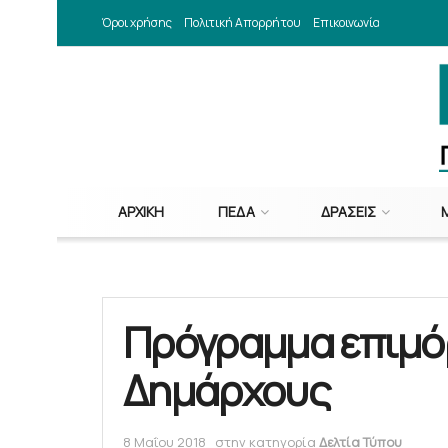
Όροι χρήσης
Πολιτική Απορρήτου
Επικοινωνία
ΑΡΧΙΚΉ
ΠΕΔΑ
ΔΡΆΣΕΙΣ
Πρόγραμμα επιμό
Δημάρχους
8 Μαΐου 2018
στην κατηγορία
Δελτία Τύπου