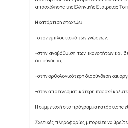
απασχόλησης της Ελληνικής Εταιρείας Τοπ
Η κατάρτιση στοχεύει:
-στον εμπλουτισμό των γνώσεων,
-στην αναβάθμιση των ικανοτήτων και δ
διασύνδεση,
-στην ορθολογικότερη διασύνδεση και ορ
-στην αποτελεσματικότερη παροχή καλύτε
Η συμμετοχή στο πρόγραμμα κατάρτισης εί
Σχετικές πληροφορίες μπορείτε να βρείτε