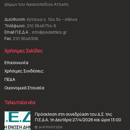
Δήμων του Λεκανοπεδίου Αττικής.
Διεύθυνση
: Κότσικα 4, 104 34 – Αθήνα
Τηλέφωνο
: 210 3646754-6
Email Π.Ε.Δ.Α.
: info@pedattikis.gr
Fax
: 210 3646306
Χρήσιμες Σελίδες
Επικοινωνία
Χρήσιμες Συνδέσεις
ΠΕΔΑ
Οικονομικά Στοιχεία
Τελευταία νέα
Πρόσκληση στη συνεδρίαση του Δ.Σ. της
Π.Ε.Δ.Α, τη Δευτέρα 27/4/2026 και ώρα 13:00
24 ΑΠΡΙΛΊΟΥ 2026