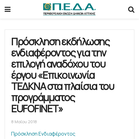
Πρόσκληση εκδήλωσης
ενδιαφέροντος για την
επιλογή αναδόχου του
έργου «Επικοινωνία
ΤΕΔΚΝΑ στα πλαίσια του
προγράμματος
EUFOFINET»
8 Μαΐου 2018
Πρόσκληση Ενδιαφέροντος