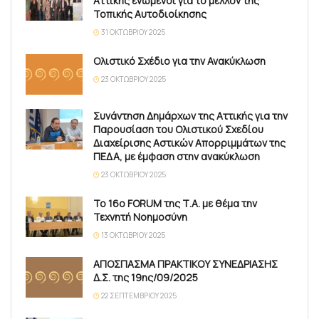
Αττικής ενωμένοι για το μέλλον της
Τοπικής Αυτοδιοίκησης
31 ΟΚΤΩΒΡΊΟΥ 2025
Ολιστικό Σχέδιο για την Ανακύκλωση
23 ΟΚΤΩΒΡΊΟΥ 2025
Συνάντηση Δημάρχων της Αττικής για την
Παρουσίαση του Ολιστικού Σχεδίου
Διαχείρισης Αστικών Απορριμμάτων της
ΠΕΔΑ, με έμφαση στην ανακύκλωση
23 ΟΚΤΩΒΡΊΟΥ 2025
Το 16ο FORUM της Τ.Α. με θέμα την
Τεχνητή Νοημοσύνη
13 ΟΚΤΩΒΡΊΟΥ 2025
ΑΠΟΣΠΑΣΜΑ ΠΡΑΚΤΙΚΟΥ ΣΥΝΕΔΡΙΑΣΗΣ
Δ.Σ. της 19ης/09/2025
22 ΣΕΠΤΕΜΒΡΊΟΥ 2025