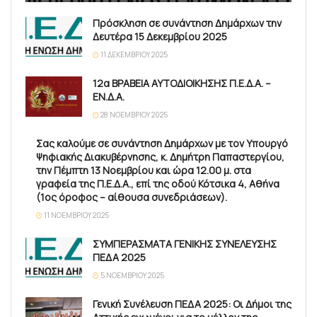
Πρόσκληση σε συνάντηση Δημάρχων την
Δευτέρα 15 Δεκεμβρίου 2025
11 ΔΕΚΕΜΒΡΊΟΥ 2025
12α ΒΡΑΒΕΙΑ ΑΥΤΟΔΙΟΙΚΗΣΗΣ Π.Ε.Δ.Α. –
ΕΝ.Δ.Α.
28 ΝΟΕΜΒΡΊΟΥ 2025
Σας καλούμε σε συνάντηση Δημάρχων με τον Υπουργό
Ψηφιακής Διακυβέρνησης, κ. Δημήτρη Παπαστεργίου,
την Πέμπτη 13 Νοεμβρίου και ώρα 12.00 μ. στα
γραφεία της Π.Ε.Δ.Α., επί της οδού Κότσικα 4, Αθήνα
(1ος όροφος – αίθουσα συνεδριάσεων).
11 ΝΟΕΜΒΡΊΟΥ 2025
ΣΥΜΠΕΡΑΣΜΑΤΑ ΓΕΝΙΚΗΣ ΣΥΝΕΛΕΥΣΗΣ
ΠΕΔΑ 2025
5 ΝΟΕΜΒΡΊΟΥ 2025
Γενική Συνέλευση ΠΕΔΑ 2025: Οι Δήμοι της