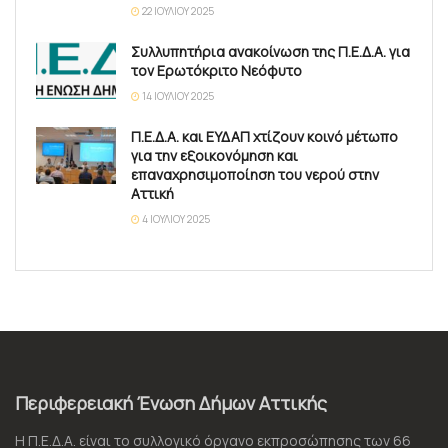
22 ΙΟΥΛΊΟΥ 2025
Συλλυπητήρια ανακοίνωση της Π.Ε.Δ.Α. για
τον Ερωτόκριτο Νεόφυτο
14 ΙΟΥΛΊΟΥ 2025
Π.Ε.Δ.Α. και ΕΥΔΑΠ χτίζουν κοινό μέτωπο
για την εξοικονόμηση και
επαναχρησιμοποίηση του νερού στην
Αττική
4 ΙΟΥΛΊΟΥ 2025
Περιφερειακή Ένωση Δήμων Αττικής
Η Π.Ε.Δ.Α. είναι το συλλογικό όργανο εκπροσώπησης των 66