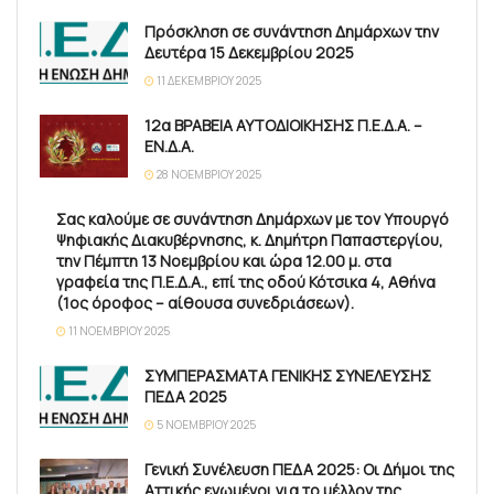
Πρόσκληση σε συνάντηση Δημάρχων την
Δευτέρα 15 Δεκεμβρίου 2025
11 ΔΕΚΕΜΒΡΊΟΥ 2025
12α ΒΡΑΒΕΙΑ ΑΥΤΟΔΙΟΙΚΗΣΗΣ Π.Ε.Δ.Α. –
ΕΝ.Δ.Α.
28 ΝΟΕΜΒΡΊΟΥ 2025
Σας καλούμε σε συνάντηση Δημάρχων με τον Υπουργό
Ψηφιακής Διακυβέρνησης, κ. Δημήτρη Παπαστεργίου,
την Πέμπτη 13 Νοεμβρίου και ώρα 12.00 μ. στα
γραφεία της Π.Ε.Δ.Α., επί της οδού Κότσικα 4, Αθήνα
(1ος όροφος – αίθουσα συνεδριάσεων).
11 ΝΟΕΜΒΡΊΟΥ 2025
ΣΥΜΠΕΡΑΣΜΑΤΑ ΓΕΝΙΚΗΣ ΣΥΝΕΛΕΥΣΗΣ
ΠΕΔΑ 2025
5 ΝΟΕΜΒΡΊΟΥ 2025
Γενική Συνέλευση ΠΕΔΑ 2025: Οι Δήμοι της
Αττικής ενωμένοι για το μέλλον της