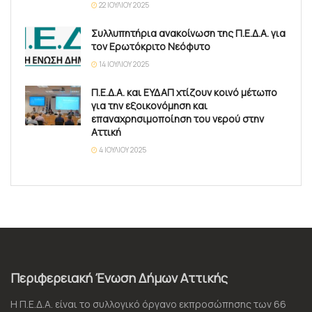
22 ΙΟΥΛΊΟΥ 2025
Συλλυπητήρια ανακοίνωση της Π.Ε.Δ.Α. για
τον Ερωτόκριτο Νεόφυτο
14 ΙΟΥΛΊΟΥ 2025
Π.Ε.Δ.Α. και ΕΥΔΑΠ χτίζουν κοινό μέτωπο
για την εξοικονόμηση και
επαναχρησιμοποίηση του νερού στην
Αττική
4 ΙΟΥΛΊΟΥ 2025
Περιφερειακή Ένωση Δήμων Αττικής
Η Π.Ε.Δ.Α. είναι το συλλογικό όργανο εκπροσώπησης των 66