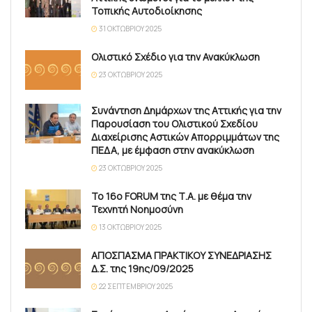
Τοπικής Αυτοδιοίκησης
31 ΟΚΤΩΒΡΊΟΥ 2025
Ολιστικό Σχέδιο για την Ανακύκλωση
23 ΟΚΤΩΒΡΊΟΥ 2025
Συνάντηση Δημάρχων της Αττικής για την
Παρουσίαση του Ολιστικού Σχεδίου
Διαχείρισης Αστικών Απορριμμάτων της
ΠΕΔΑ, με έμφαση στην ανακύκλωση
23 ΟΚΤΩΒΡΊΟΥ 2025
Το 16ο FORUM της Τ.Α. με θέμα την
Τεχνητή Νοημοσύνη
13 ΟΚΤΩΒΡΊΟΥ 2025
ΑΠΟΣΠΑΣΜΑ ΠΡΑΚΤΙΚΟΥ ΣΥΝΕΔΡΙΑΣΗΣ
Δ.Σ. της 19ης/09/2025
22 ΣΕΠΤΕΜΒΡΊΟΥ 2025