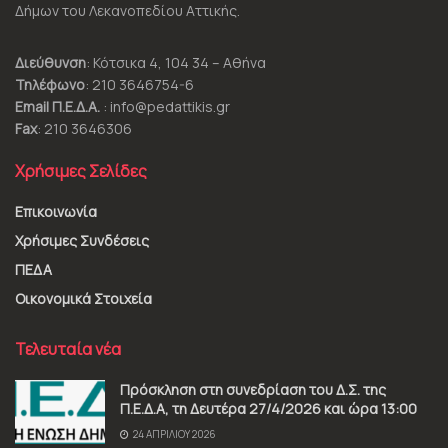
Δήμων του Λεκανοπεδίου Αττικής.
Διεύθυνση
: Κότσικα 4, 104 34 – Αθήνα
Τηλέφωνο
: 210 3646754-6
Email Π.Ε.Δ.Α.
: info@pedattikis.gr
Fax
: 210 3646306
Χρήσιμες Σελίδες
Επικοινωνία
Χρήσιμες Συνδέσεις
ΠΕΔΑ
Οικονομικά Στοιχεία
Τελευταία νέα
Πρόσκληση στη συνεδρίαση του Δ.Σ. της
Π.Ε.Δ.Α, τη Δευτέρα 27/4/2026 και ώρα 13:00
24 ΑΠΡΙΛΊΟΥ 2026