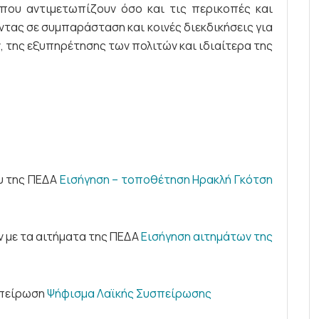
που αντιμετωπίζουν όσο και τις περικοπές και
τας σε συμπαράσταση και κοινές διεκδικήσεις για
, της εξυπηρέτησης των πολιτών και ιδιαίτερα της
υ της ΠΕΔΑ
Εισήγηση – τοποθέτηση Ηρακλή Γκότση
 με τα αιτήματα της ΠΕΔΑ
Εισήγηση αιτημάτων της
σπείρωση
Ψήφισμα Λαϊκής Συσπείρωσης