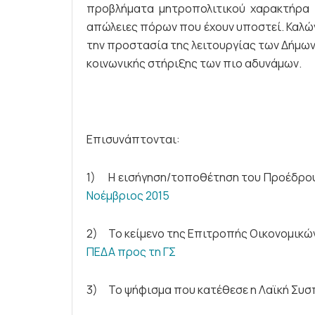
προβλήματα μητροπολιτικού χαρακτήρα 
απώλειες πόρων που έχουν υποστεί. Καλών
την προστασία της λειτουργίας των Δήμων
κοινωνικής στήριξης των πιο αδυνάμων.
Επισυνάπτονται:
1) Η εισήγηση/τοποθέτηση του Προέδρο
Νοέμβριος 2015
2) Το κείμενο της Επιτροπής Οικονομικών
ΠΕΔΑ προς τη ΓΣ
3) Το ψήφισμα που κατέθεσε η Λαϊκή Συ