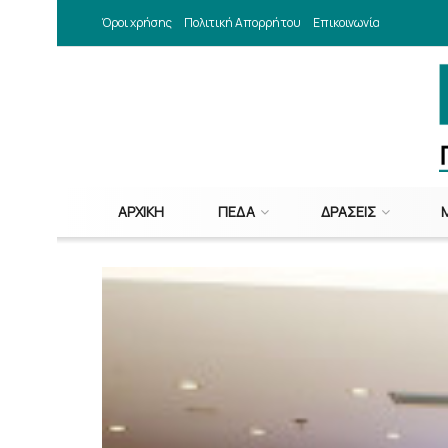
Όροι χρήσης
Πολιτική Απορρήτου
Επικοινωνία
ΑΡΧΙΚΉ
ΠΕΔΑ
ΔΡΆΣΕΙΣ