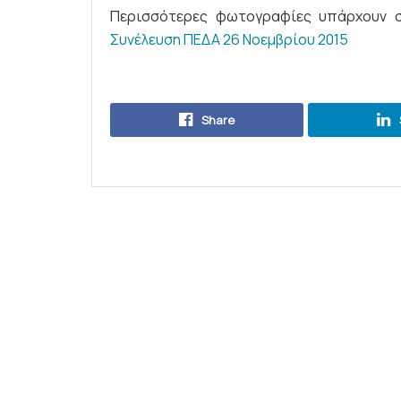
Περισσότερες φωτογραφίες υπάρχουν 
Συνέλευση ΠΕΔΑ 26 Νοεμβρίου 2015
Share