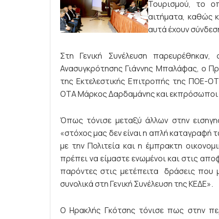
Τουρισμού, το οπ
αιτήματα, καθώς κ
αυτά έχουν σύνδεση
Στη Γενική Συνέλευση παρευρέθηκαν,
Ανασυγκρότησης Γιάννης Μπαλάφας, ο Πρ
της Εκτελεστικής Επιτροπής της ΠΟΕ-Ο
ΟΤΑ Μάρκος Δαρδαμάνης και εκπρόσωποι 
Όπως τόνισε μεταξύ άλλων στην εισηγη
«στόχος μας δεν είναι η απλή καταγραφή 
με την Πολιτεία και η έμπρακτη οικονομ
πρέπει να είμαστε ενωμένοι και στις αποφ
παρόντες στις μετέπειτα δράσεις που 
συνολικά στη Γενική Συνέλευση της ΚΕΔΕ».
Ο Ηρακλής Γκότσης τόνισε πως στην π