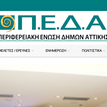
ΜΕΛΈΤΕΣ / ΈΡΕΥΝΕΣ
ΕΝΗΜΈΡΩΣΗ
ΠΟΛΙΤΙΣΤΙΚΆ