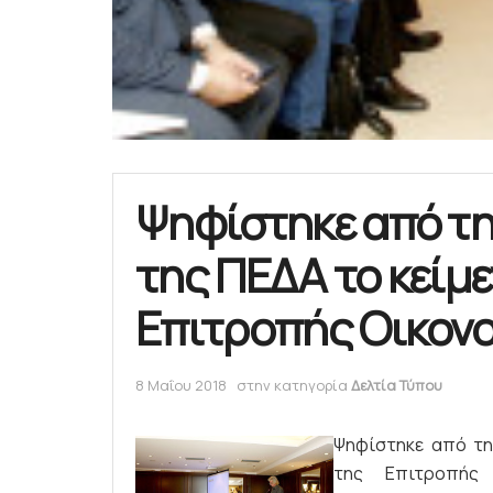
Ψηφίστηκε από τη
της ΠΕΔΑ το κείμ
Επιτροπής Οικον
8 Μαΐου 2018
στην κατηγορία
Δελτία Τύπου
Ψηφίστηκε από τη 
της Επιτροπής 