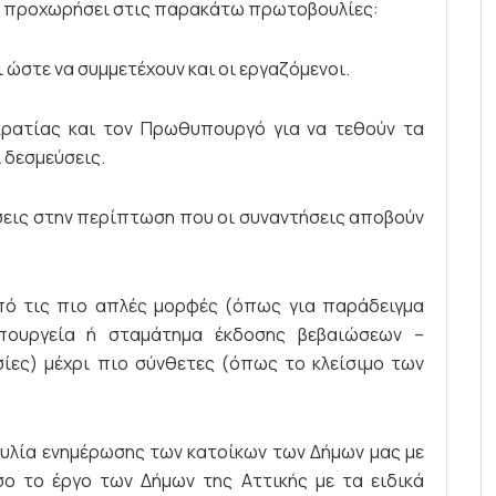
Α θα προχωρήσει στις παρακάτω πρωτοβουλίες:
 ώστε να συμμετέχουν και οι εργαζόμενοι.
κρατίας και τον Πρωθυπουργό για να τεθούν τα
 δεσμεύσεις.
σεις στην περίπτωση που οι συναντήσεις αποβούν
πό τις πιο απλές μορφές (όπως για παράδειγμα
πουργεία ή σταμάτημα έκδοσης βεβαιώσεων –
ίες) μέχρι πιο σύνθετες (όπως το κλείσιμο των
υλία ενημέρωσης των κατοίκων των Δήμων μας με
σο το έργο των Δήμων της Αττικής με τα ειδικά