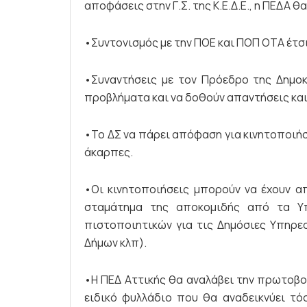
αποφάσεις στην Γ.Σ. της Κ.Ε.Δ.Ε., η ΠΕΔ
•Συντονισμός με την ΠΟΕ και ΠΟΠ ΟΤΑ έτσι
•Συναντήσεις με τον Πρόεδρο της Δημο
προβλήματα και να δοθούν απαντήσεις και
•Το ΔΣ να πάρει απόφαση για κινητοποιή
άκαρπες.
•Οι κινητοποιήσεις μπορούν να έχουν α
σταμάτημα της αποκομιδής από τα Υ
πιστοποιητικών για τις Δημόσιες Υπηρεσ
Δήμων κλπ).
•Η ΠΕΔ Αττικής θα αναλάβει την πρωτοβο
ειδικό φυλλάδιο που θα αναδεικνύει τό