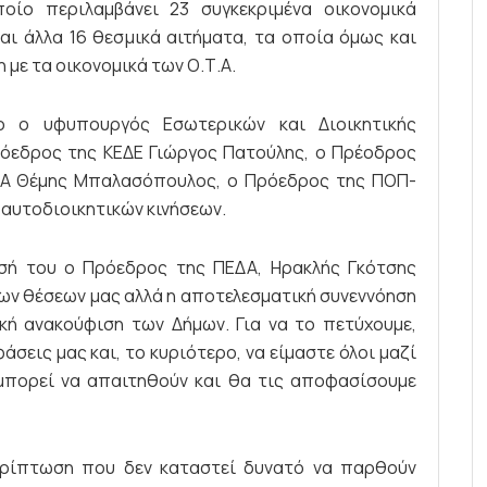
οίο περιλαμβάνει 23 συγκεκριμένα οικονομικά
αι άλλα 16 θεσμικά αιτήματα, τα οποία όμως και
 με τα οικονομικά των Ο.Τ.Α.
 ο ο υφυπουργός Εσωτερικών και Διοικητικής
όεδρος της ΚΕΔΕ Γιώργος Πατούλης, ο Πρέοδρος
ΤΑ Θέμης Μπαλασόπουλος, ο Πρόεδρος της ΠΟΠ-
αυτοδιοικητικών κινήσεων.
σή του ο Πρόεδρος της ΠΕΔΑ, Ηρακλής Γκότσης
των θέσεων μας αλλά η αποτελεσματική συνεννόηση
ική ανακούφιση των Δήμων. Για να το πετύχουμε,
άσεις μας και, το κυριότερο, να είμαστε όλοι μαζί
μπορεί να απαιτηθούν και θα τις αποφασίσουμε
ερίπτωση που δεν καταστεί δυνατό να παρθούν