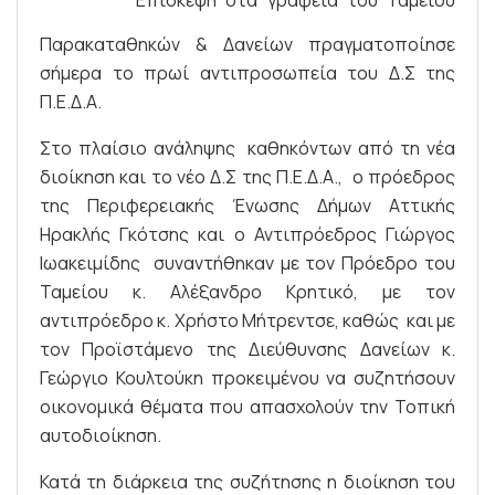
Παρακαταθηκών & Δανείων πραγματοποίησε
σήμερα το πρωί αντιπροσωπεία του Δ.Σ της
Π.Ε.Δ.Α.
Στο πλαίσιο ανάληψης καθηκόντων από τη νέα
διοίκηση και το νέο Δ.Σ της Π.Ε.Δ.Α., ο πρόεδρος
της Περιφερειακής Ένωσης Δήμων Αττικής
Ηρακλής Γκότσης και ο Αντιπρόεδρος Γιώργος
Ιωακειμίδης συναντήθηκαν με τον Πρόεδρο του
Ταμείου κ. Αλέξανδρο Κρητικό, με τον
αντιπρόεδρο κ. Χρήστο Μήτρεντσε, καθώς και με
τον Προϊστάμενο της Διεύθυνσης Δανείων κ.
Γεώργιο Κουλτούκη προκειμένου να συζητήσουν
οικονομικά θέματα που απασχολούν την Τοπική
αυτοδιοίκηση.
Κατά τη διάρκεια της συζήτησης η διοίκηση του