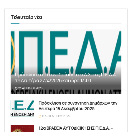
Τελευταία νέα
Πρόσκληση στη συνεδρίαση του Δ.Σ. της Π.Ε.Δ.Α,
τη Δευτέρα 27/4/2026 και ώρα 13:00
24 ΑΠΡΙΛΊΟΥ 2026
Πρόσκληση σε συνάντηση Δημάρχων την
Δευτέρα 15 Δεκεμβρίου 2025
11 ΔΕΚΕΜΒΡΊΟΥ 2025
12α ΒΡΑΒΕΙΑ ΑΥΤΟΔΙΟΙΚΗΣΗΣ Π.Ε.Δ.Α. –