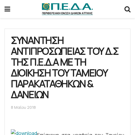
ΣΥΝΑΝΤΗΣΗ
ΑΝΤΙΠΡΟΣΩΠΕΙΑΣ ΤΟΥ Δ.Σ
ΤΗΣ Π.Ε.Δ.Α ΜΕ ΤΗ
ΔΙΟΙΚΗΣΗ ΤΟΥ ΤΑΜΕΙΟΥ
ΠΑΡΑΚΑΤΑΘΗΚΩΝ &
ΔΑΝΕΙΩΝ
8 Μαΐου 2018
Επίσκεψη στα γραφεία του Ταμείου