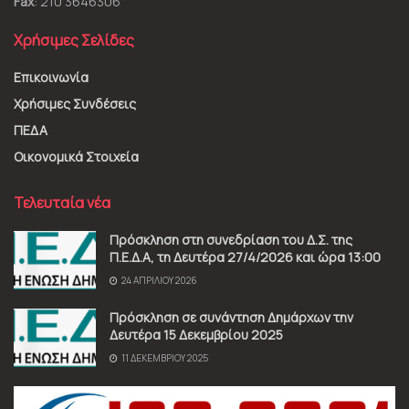
Fax
: 210 3646306
Χρήσιμες Σελίδες
Επικοινωνία
Χρήσιμες Συνδέσεις
ΠΕΔΑ
Οικονομικά Στοιχεία
Τελευταία νέα
Πρόσκληση στη συνεδρίαση του Δ.Σ. της
Π.Ε.Δ.Α, τη Δευτέρα 27/4/2026 και ώρα 13:00
24 ΑΠΡΙΛΊΟΥ 2026
Πρόσκληση σε συνάντηση Δημάρχων την
Δευτέρα 15 Δεκεμβρίου 2025
11 ΔΕΚΕΜΒΡΊΟΥ 2025