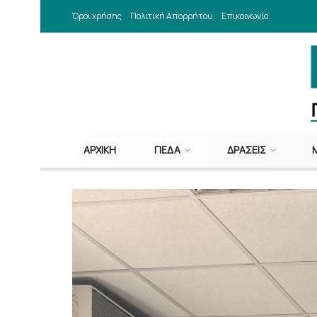
Όροι χρήσης
Πολιτική Απορρήτου
Επικοινωνία
ΑΡΧΙΚΉ
ΠΕΔΑ
ΔΡΆΣΕΙΣ