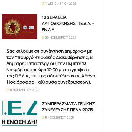
11 ΔΕΚΕΜΒΡΊΟΥ 2025
12α ΒΡΑΒΕΙΑ
ΑΥΤΟΔΙΟΙΚΗΣΗΣ Π.Ε.Δ.Α. –
ΕΝ.Δ.Α.
28 ΝΟΕΜΒΡΊΟΥ 2025
Σας καλούμε σε συνάντηση Δημάρχων με
τον Υπουργό Ψηφιακής Διακυβέρνησης, κ.
Δημήτρη Παπαστεργίου, την Πέμπτη 13
Νοεμβρίου και ώρα 12.00 μ. στα γραφεία
της Π.Ε.Δ.Α., επί της οδού Κότσικα 4, Αθήνα
(1ος όροφος – αίθουσα συνεδριάσεων).
11 ΝΟΕΜΒΡΊΟΥ 2025
ΣΥΜΠΕΡΑΣΜΑΤΑ ΓΕΝΙΚΗΣ
ΣΥΝΕΛΕΥΣΗΣ ΠΕΔΑ 2025
5 ΝΟΕΜΒΡΊΟΥ 2025