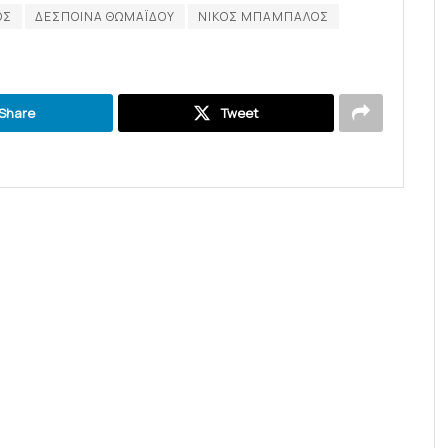
ΟΣ
ΔΕΣΠΟΙΝΑ ΘΩΜΑΪΔΟΥ
ΝΙΚΟΣ ΜΠΑΜΠΑΛΟΣ
Share
Tweet