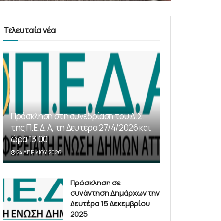
Τελευταία νέα
Πρόσκληση στη συνεδρίαση του Δ.Σ.
της Π.Ε.Δ.Α, τη Δευτέρα 27/4/2026 και
ώρα 13:00
24 ΑΠΡΙΛΊΟΥ 2026
Πρόσκληση σε
συνάντηση Δημάρχων την
Δευτέρα 15 Δεκεμβρίου
2025