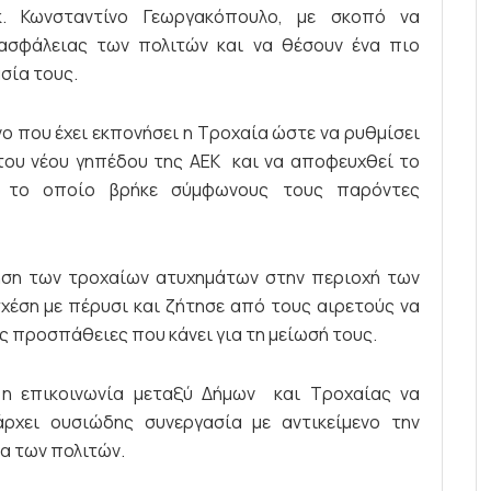
 κ. Κωνσταντίνο Γεωργακόπουλο, με σκοπό να
ασφάλειας των πολιτών και να θέσουν ένα πιο
σία τους.
 που έχει εκπονήσει η Τροχαία ώστε να ρυθμίσει
 του νέου γηπέδου της ΑΕΚ και να αποφευχθεί το
, το οποίο βρήκε σύμφωνους τους παρόντες
ηση των τροχαίων ατυχημάτων στην περιοχή των
σχέση με πέρυσι και ζήτησε από τους αιρετούς να
ς προσπάθειες που κάνει για τη μείωσή τους.
η επικοινωνία μεταξύ Δήμων και Τροχαίας να
άρχει ουσιώδης συνεργασία με αντικείμενο την
α των πολιτών.