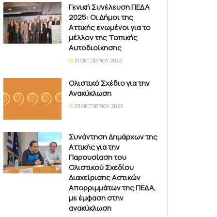
Γενική Συνέλευση ΠΕΔΑ
2025: Οι Δήμοι της
Αττικής ενωμένοι για το
μέλλον της Τοπικής
Αυτοδιοίκησης
31 ΟΚΤΩΒΡΊΟΥ 2025
Ολιστικό Σχέδιο για την
Ανακύκλωση
23 ΟΚΤΩΒΡΊΟΥ 2025
Συνάντηση Δημάρχων της
Αττικής για την
Παρουσίαση του
Ολιστικού Σχεδίου
Διαχείρισης Αστικών
Απορριμμάτων της ΠΕΔΑ,
με έμφαση στην
ανακύκλωση