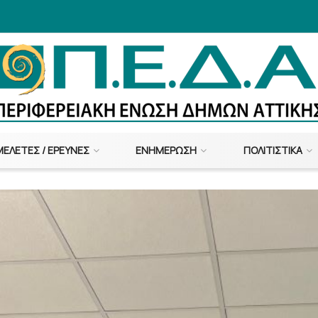
ΜΕΛΈΤΕΣ / ΈΡΕΥΝΕΣ
ΕΝΗΜΈΡΩΣΗ
ΠΟΛΙΤΙΣΤΙΚΆ