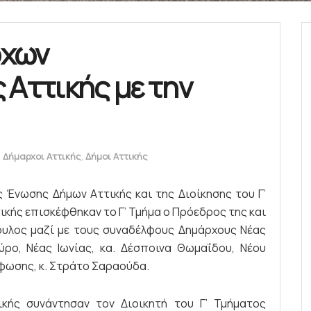
ρχων
 Αττικής με την
,
Δήμαρχοι Αττικής
,
Δήμοι Αττικής
 Ένωσης Δήμων Αττικής και της Διοίκησης του Γ’
κής επισκέφθηκαν το Γ’ Τμήμα ο Πρόεδρος της και
ουλος μαζί με τους συναδέλφους Δημάρχους Νέας
ύρο, Νέας Ιωνίας, κα. Δέσποινα Θωμαΐδου, Νέου
φωσης, κ. Στράτο Σαραούδα.
ικής συνάντησαν τον Διοικητή του Γ’ Τμήματος