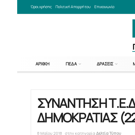
Όροι χρήσης
Πολιτική Απορρήτου
Επικοινωνία
ΑΡΧΙΚΉ
ΠΕΔΑ
ΔΡΆΣΕΙΣ
ΣΥΝΑΝΤΗΣΗ Τ.Ε.Δ
ΔΗΜΟΚΡΑΤΙΑΣ (22
8 Μαΐου 2018
στην κατηγορία
Δελτία Τύπου