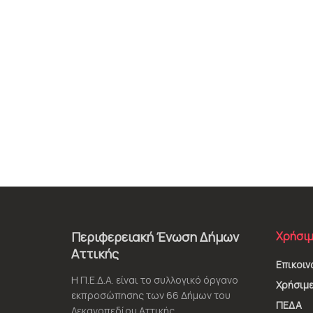
Περιφερειακή Ένωση Δήμων
Χρήσιμ
Αττικής
Επικοιν
Η Π.Ε.Δ.Α. είναι το συλλογικό όργανο
Χρήσιμε
εκπροσώπησης των 66 Δήμων του
ΠΕΔΑ
Λεκανοπεδίου Αττικής.