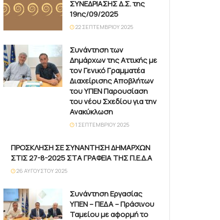
ΣΥΝΕΔΡΙΑΣΗΣ Δ.Σ. της
19ης/09/2025
22 ΣΕΠΤΕΜΒΡΊΟΥ 2025
Συνάντηση των
Δημάρχων της Αττικής με
τον Γενικό Γραμματέα
Διαχείρισης Αποβλήτων
του ΥΠΕΝ Παρουσίαση
του νέου Σχεδίου για την
Ανακύκλωση
1 ΣΕΠΤΕΜΒΡΊΟΥ 2025
ΠΡΟΣΚΛΗΣΗ ΣΕ ΣΥΝΑΝΤΗΣΗ ΔΗΜΑΡΧΩΝ
ΣΤΙΣ 27-8-2025 ΣΤΑ ΓΡΑΦΕΙΑ ΤΗΣ Π.Ε.Δ.Α
26 ΑΥΓΟΎΣΤΟΥ 2025
Συνάντηση Εργασίας
ΥΠΕΝ – ΠΕΔΑ – Πράσινου
Ταμείου με αφορμή το