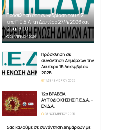
Πρόσκληση στη συνεδρίαση του Δ.Σ.
της Π.Ε.Δ.Α, τη Δευτέρα 27/4/2026 και
ώρα 13:00
24 ΑΠΡΙΛΊΟΥ 2026
Πρόσκληση σε
συνάντηση Δημάρχων την
Δευτέρα 15 Δεκεμβρίου
2025
11 ΔΕΚΕΜΒΡΊΟΥ 2025
12α ΒΡΑΒΕΙΑ
ΑΥΤΟΔΙΟΙΚΗΣΗΣ Π.Ε.Δ.Α. –
ΕΝ.Δ.Α.
28 ΝΟΕΜΒΡΊΟΥ 2025
Σας καλούμε σε συνάντηση Δημάρχων με