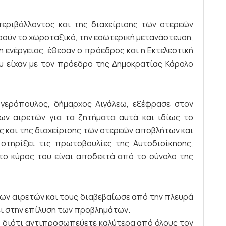
εριβάλλοντος και της διαχείρισης των στερεών
ούν το χωροταξικό, την εσωτερική μετανάστευση,
η ενέργειας, έθεσαν ο πρόεδρος και η Εκτελεστική
 είχαν με τον πρόεδρο της Δημοκρατίας Κάρολο
γερόπουλος, δήμαρχος Αιγάλεω, εξέφρασε στον
ων αιρετών για τα ζητήματα αυτά και ιδίως το
 και της διαχείρισης των στερεών αποβλήτων και
στηρίξει τις πρωτοβουλίες της Αυτοδιοίκησης,
το κύρος του είναι αποδεκτά από το σύνολο της
των αιρετών και τους διαβεβαίωσε από την πλευρά
σει στην επίλυση των προβλημάτων.
, διότι αντιπροσωπεύετε καλύτερα από όλους τον