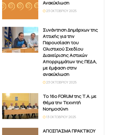
Ανακύκλωση
23 ΟΚΤΩΒΡΊΟΥ 2025
Συνάντηση Δημάρχων της
Αττικής για την
Παρουσίαση του
Ολιστικού Σχεδίου
Διαχείρισης Αστικών
Απορριμμάτων της ΠΕΔΑ,
με έμφαση στην
ανακύκλωση
23 ΟΚΤΩΒΡΊΟΥ 2025
Το 16ο FORUM της Τ.Α. με
θέμα την Τεχνητή
Νοημοσύνη
13 ΟΚΤΩΒΡΊΟΥ 2025
ΑΠΟΣΠΑΣΜΑ ΠΡΑΚΤΙΚΟΥ