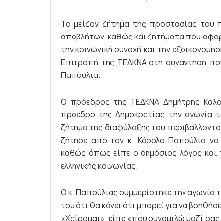
Το μείζον ζήτημα της προστασίας του π
αποβλήτων, καθώς και ζητήματα που αφορ
την κοινωνική συνοχή και την εξοικονόμησ
Επιτροπή της ΤΕΔΚΝΑ στη συνάντηση που
Παπούλια.
Ο πρόεδρος της ΤΕΔΚΝΑ Δημήτρης Καλο
πρόεδρο της Δημοκρατίας την αγωνία τ
ζήτημα της διαφύλαξης του περιβάλλοντος
ζήτησε από τον κ. Κάρολο Παπούλια να 
καθώς όπως είπε ο δημόσιος λόγος και 
ελληνικής κοινωνίας.
Ο κ. Παπούλιας συμμερίστηκε την αγωνία 
του ότι θα κάνει ότι μπορεί για να βοηθή
«Χαίρομαι», είπε «που συνομιλώ μαζί σας