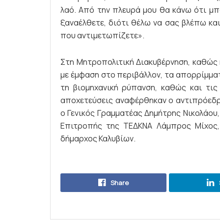
λαό. Από την πλευρά μου θα κάνω ότι μ
ξαναέλθετε, διότι θέλω να σας βλέπω κα
που αντιμετωπίζετε».
Στη Μητροπολιτική Διακυβέρνηση, καθώς 
με έμφαση στο περιβάλλον, τα απορρίμματ
τη βιομηχανική ρύπανση, καθώς και τις
αποχετεύσεις αναφέρθηκαν ο αντιπρόεδρ
ο Γενικός Γραμματέας Δημήτρης Νικολάου,
Επιτροπής της ΤΕΔΚΝΑ Λάμπρος Μίχος,
δήμαρχος Καλυβίων.
Share