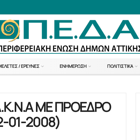
ΜΕΛΈΤΕΣ / ΈΡΕΥΝΕΣ
ΕΝΗΜΈΡΩΣΗ
ΠΟΛΙΤΙΣΤΙΚΆ
.Κ.Ν.Α ΜΕ ΠΡΟΕΔΡΟ
-01-2008)