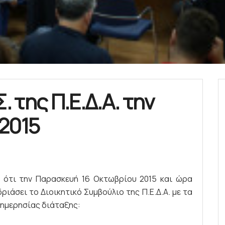
. της Π.Ε.Δ.Α. την
2015
 ότι την Παρασκευή 16 Οκτωβρίου 2015 και ώρα
δριάσει το Διοικητικό Συμβούλιο της Π.Ε.Δ.Α. με τα
ημερησίας διάταξης: