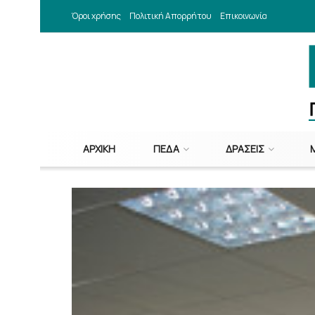
Όροι χρήσης
Πολιτική Απορρήτου
Επικοινωνία
ΑΡΧΙΚΉ
ΠΕΔΑ
ΔΡΆΣΕΙΣ