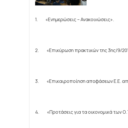
1. «Ενημερώσεις – Ανακοινώσεις».
2. «Επικύρωση πρακτικών της 3ης/9/201
3. «Επικαιροποίηση αποφάσεων Ε.Ε. από
4. «Προτάσεις για τα οικονομικά των Ο.Τ