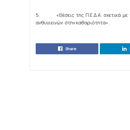
5. «Θέσεις της Π.Ε.Δ.Α. σχετικά με τ
ανθυγιεινών στην καθαριότητα».
Share