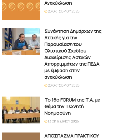
Ανακύκλωση
23 ΟΚΤΩΒΡΊΟΥ 2025
Συνάντηση Δημάρχων της
Αττικής για την
Παρουσίαση του
Ολιστικού Σχεδίου
Διαχείρισης Αστικών
Απορριμμάτων της ΠΕΔΑ,
με έμφαση στην
ανακύκλωση
23 ΟΚΤΩΒΡΊΟΥ 2025
Το 16ο FORUM της Τ.Α. με
θέμα την Τεχνητή
Νοημοσύνη
13 ΟΚΤΩΒΡΊΟΥ 2025
ΑΠΟΣΠΑΣΜΑ ΠΡΑΚΤΙΚΟΥ