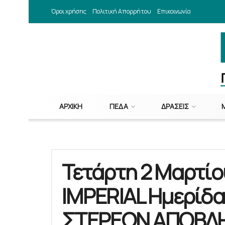
Όροι χρήσης
Πολιτική Απορρήτου
Επικοινωνία
ΑΡΧΙΚΉ
ΠΕΔΑ
ΔΡΆΣΕΙΣ
Τετάρτη 2 Μαρτίο
IMPERIAL Ημερίδα
ΣΤΕΡΕΩΝ ΑΠΟΒΛ