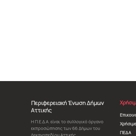
Περιφερειακή Ένωση Δήμων
Χρήσιμ
Αττικής
Επικοιν
Η Π.Ε.Δ.Α. είναι το συλλογικό όργανο
Χρήσιμε
εκπροσώπησης των 66 Δήμων του
ΠΕΔΑ
Λεκανοπεδίου Αττικής.