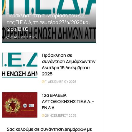
Πρόσκληση στη συνεδρίαση του Δ.Σ.
της Π.Ε.Δ.Α, τη Δευτέρα 27/4/2026 και
ώρα 13:00
24 ΑΠΡΙΛΊΟΥ 2026
Πρόσκληση σε
συνάντηση Δημάρχων την
Δευτέρα 15 Δεκεμβρίου
2025
11 ΔΕΚΕΜΒΡΊΟΥ 2025
12α ΒΡΑΒΕΙΑ
ΑΥΤΟΔΙΟΙΚΗΣΗΣ Π.Ε.Δ.Α. –
ΕΝ.Δ.Α.
28 ΝΟΕΜΒΡΊΟΥ 2025
Σας καλούμε σε συνάντηση Δημάρχων με