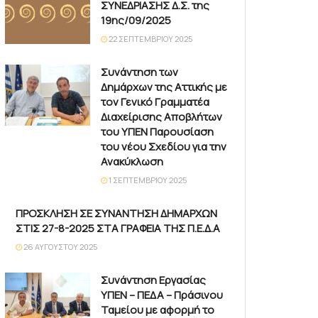
ΣΥΝΕΔΡΙΑΣΗΣ Δ.Σ. της
19ης/09/2025
22 ΣΕΠΤΕΜΒΡΊΟΥ 2025
Συνάντηση των
Δημάρχων της Αττικής με
τον Γενικό Γραμματέα
Διαχείρισης Αποβλήτων
του ΥΠΕΝ Παρουσίαση
του νέου Σχεδίου για την
Ανακύκλωση
1 ΣΕΠΤΕΜΒΡΊΟΥ 2025
ΠΡΟΣΚΛΗΣΗ ΣΕ ΣΥΝΑΝΤΗΣΗ ΔΗΜΑΡΧΩΝ
ΣΤΙΣ 27-8-2025 ΣΤΑ ΓΡΑΦΕΙΑ ΤΗΣ Π.Ε.Δ.Α
26 ΑΥΓΟΎΣΤΟΥ 2025
Συνάντηση Εργασίας
ΥΠΕΝ – ΠΕΔΑ – Πράσινου
Ταμείου με αφορμή το