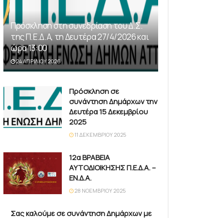
Πρόσκληση στη συνεδρίαση του Δ.Σ.
της Π.Ε.Δ.Α, τη Δευτέρα 27/4/2026 και
ώρα 13:00
24 ΑΠΡΙΛΊΟΥ 2026
Πρόσκληση σε
συνάντηση Δημάρχων την
Δευτέρα 15 Δεκεμβρίου
2025
11 ΔΕΚΕΜΒΡΊΟΥ 2025
12α ΒΡΑΒΕΙΑ
ΑΥΤΟΔΙΟΙΚΗΣΗΣ Π.Ε.Δ.Α. –
ΕΝ.Δ.Α.
28 ΝΟΕΜΒΡΊΟΥ 2025
Σας καλούμε σε συνάντηση Δημάρχων με