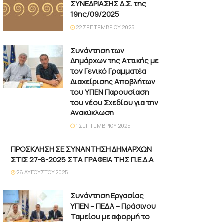
ΣΥΝΕΔΡΙΑΣΗΣ Δ.Σ. της
19ης/09/2025
22 ΣΕΠΤΕΜΒΡΊΟΥ 2025
Συνάντηση των
Δημάρχων της Αττικής με
τον Γενικό Γραμματέα
Διαχείρισης Αποβλήτων
του ΥΠΕΝ Παρουσίαση
του νέου Σχεδίου για την
Ανακύκλωση
1 ΣΕΠΤΕΜΒΡΊΟΥ 2025
ΠΡΟΣΚΛΗΣΗ ΣΕ ΣΥΝΑΝΤΗΣΗ ΔΗΜΑΡΧΩΝ
ΣΤΙΣ 27-8-2025 ΣΤΑ ΓΡΑΦΕΙΑ ΤΗΣ Π.Ε.Δ.Α
26 ΑΥΓΟΎΣΤΟΥ 2025
Συνάντηση Εργασίας
ΥΠΕΝ – ΠΕΔΑ – Πράσινου
Ταμείου με αφορμή το