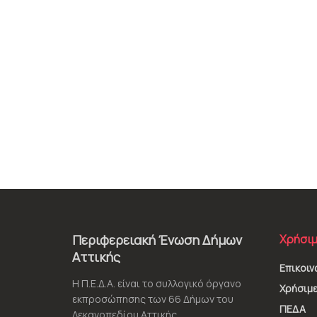
Περιφερειακή Ένωση Δήμων
Χρήσιμ
Αττικής
Επικοιν
Η Π.Ε.Δ.Α. είναι το συλλογικό όργανο
Χρήσιμε
εκπροσώπησης των 66 Δήμων του
ΠΕΔΑ
Λεκανοπεδίου Αττικής.