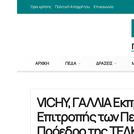
Όροι χρήσης
Πολιτική Απορρήτου
Επικοινωνία
ΑΡΧΙΚΉ
ΠΕΔΑ
ΔΡΆΣΕΙΣ
VICHY, ΓΑΛΛΙΑ Ε
Επιτροπής των Πε
Πρόεδρο της ΤΕΔ