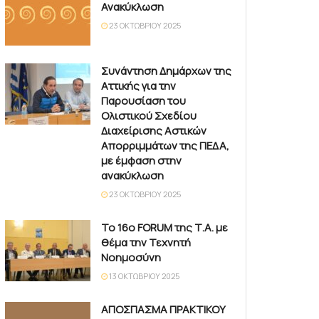
Ανακύκλωση
23 ΟΚΤΩΒΡΊΟΥ 2025
Συνάντηση Δημάρχων της
Αττικής για την
Παρουσίαση του
Ολιστικού Σχεδίου
Διαχείρισης Αστικών
Απορριμμάτων της ΠΕΔΑ,
με έμφαση στην
ανακύκλωση
23 ΟΚΤΩΒΡΊΟΥ 2025
Το 16ο FORUM της Τ.Α. με
θέμα την Τεχνητή
Νοημοσύνη
13 ΟΚΤΩΒΡΊΟΥ 2025
ΑΠΟΣΠΑΣΜΑ ΠΡΑΚΤΙΚΟΥ