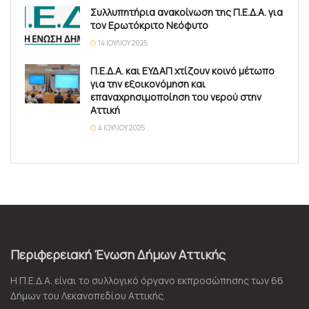
Συλλυπητήρια ανακοίνωση της Π.Ε.Δ.Α. για
τον Ερωτόκριτο Νεόφυτο
14 ΙΟΥΛΊΟΥ 2025
Π.Ε.Δ.Α. και ΕΥΔΑΠ χτίζουν κοινό μέτωπο
για την εξοικονόμηση και
επαναχρησιμοποίηση του νερού στην
Αττική
4 ΙΟΥΛΊΟΥ 2025
Περιφερειακή Ένωση Δήμων Αττικής
Η Π.Ε.Δ.Α. είναι το συλλογικό όργανο εκπροσώπησης των 66
Δήμων του Λεκανοπεδίου Αττικής.