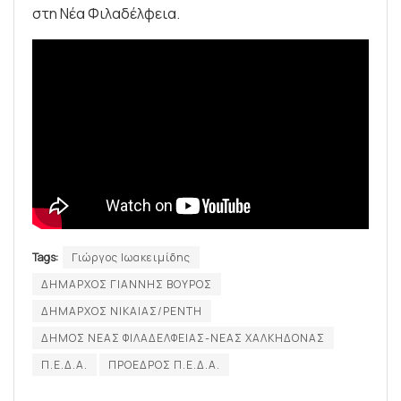
στη Νέα Φιλαδέλφεια.
Tags:
Γιώργος Ιωακειμίδης
ΔΗΜΑΡΧΟΣ ΓΙΑΝΝΗΣ ΒΟΥΡΟΣ
ΔΗΜΑΡΧΟΣ ΝΙΚΑΙΑΣ/ΡΕΝΤΗ
ΔΗΜΟΣ ΝΕΑΣ ΦΙΛΑΔΕΛΦΕΙΑΣ-ΝΕΑΣ ΧΑΛΚΗΔΟΝΑΣ
Π.Ε.Δ.Α.
ΠΡΟΕΔΡΟΣ Π.Ε.Δ.Α.