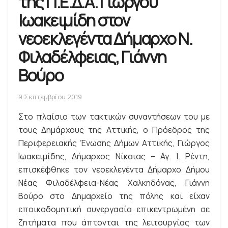
της Π.Ε.Δ.Α. Γιώργου
Ιωακειμίδη στον
νεοεκλεγέντα Δήμαρχο Ν.
Φιλαδέλφειας, Γιάννη
Βούρο
9 Σεπτεμβρίου 2019
Στο πλαίσιο των τακτικών συναντήσεων του με
τους Δημάρχους της Αττικής, ο Πρόεδρος της
Περιφερειακής Ένωσης Δήμων Αττικής, Γιώργος
Ιωακειμίδης, Δήμαρχος Νίκαιας – Αγ. Ι. Ρέντη,
επισκέφθηκε τον νεοεκλεγέντα Δήμαρχο Δήμου
Νέας Φιλαδέλφεια-Νέας Χαλκηδόνας, Γιάννη
Βούρο στο Δημαρχείο της πόλης και είχαν
εποικοδομητική συνεργασία επικεντρωμένη σε
ζητήματα που άπτονται της λειτουργίας των