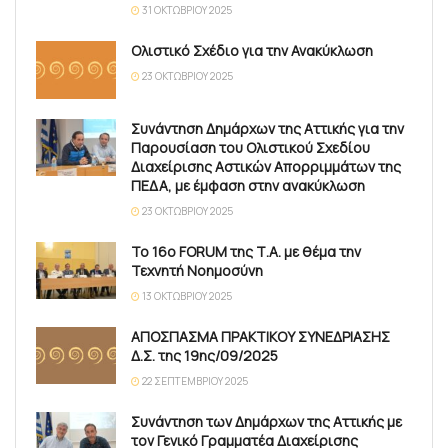
31 ΟΚΤΩΒΡΊΟΥ 2025
Ολιστικό Σχέδιο για την Ανακύκλωση
23 ΟΚΤΩΒΡΊΟΥ 2025
Συνάντηση Δημάρχων της Αττικής για την
Παρουσίαση του Ολιστικού Σχεδίου
Διαχείρισης Αστικών Απορριμμάτων της
ΠΕΔΑ, με έμφαση στην ανακύκλωση
23 ΟΚΤΩΒΡΊΟΥ 2025
Το 16ο FORUM της Τ.Α. με θέμα την
Τεχνητή Νοημοσύνη
13 ΟΚΤΩΒΡΊΟΥ 2025
ΑΠΟΣΠΑΣΜΑ ΠΡΑΚΤΙΚΟΥ ΣΥΝΕΔΡΙΑΣΗΣ
Δ.Σ. της 19ης/09/2025
22 ΣΕΠΤΕΜΒΡΊΟΥ 2025
Συνάντηση των Δημάρχων της Αττικής με
τον Γενικό Γραμματέα Διαχείρισης