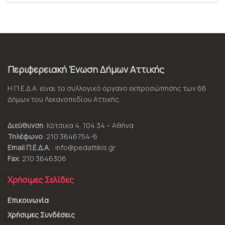
Περιφερειακή Ένωση Δήμων Αττικής
Η Π.Ε.Δ.Α. είναι το συλλογικό όργανο εκπροσώπησης των 66
Δήμων του Λεκανοπεδίου Αττικής.
Διεύθυνση
: Κότσικα 4, 104 34 – Αθήνα
Τηλέφωνο
: 210 3646754-6
Email Π.Ε.Δ.Α.
: info@pedattikis.gr
Fax
: 210 3646306
Χρήσιμες Σελίδες
Επικοινωνία
Χρήσιμες Συνδέσεις