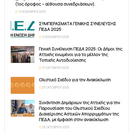
(1ος όροφος – αίθουσα συνεδριάσεων).
11 ΝΟΕΜΒΡΊΟΥ 2025
ΣΥΜΠΕΡΑΣΜΑΤΑ ΓΕΝΙΚΗΣ ΣΥΝΕΛΕΥΣΗΣ
ΠΕΔΑ 2025
5 ΝΟΕΜΒΡΊΟΥ 2025
Γενική Συνέλευση ΠΕΔΑ 2025: Οι Δήμοι της
Αττικής ενωμένοι για το μέλλον της
Τοπικής Αυτοδιοίκησης
31 ΟΚΤΩΒΡΊΟΥ 2025
Ολιστικό Σχέδιο για την Ανακύκλωση
23 ΟΚΤΩΒΡΊΟΥ 2025
Συνάντηση Δημάρχων της Αττικής για την
Παρουσίαση του Ολιστικού Σχεδίου
Διαχείρισης Αστικών Απορριμμάτων της
ΠΕΔΑ, με έμφαση στην ανακύκλωση
23 ΟΚΤΩΒΡΊΟΥ 2025