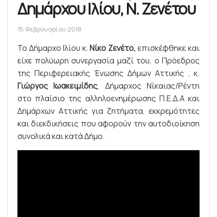
Δημάρχου Ιλίου, Ν. Ζενέτου
15 Φεβρουαρίου 2018
Το Δήμαρχο Ιλίου κ.
Νίκο Ζενέτο,
επισκέφθηκε και
είχε πολύωρη συνεργασία μαζί του, ο Πρόεδρος
της Περιφερειακής Ένωσης Δήμων Αττικής , κ.
Γιώργος Ιωακειμίδης
, Δήμαρχος Νίκαιας/Ρέντη
στο πλαίσιο της αλληλοενημέρωσης Π.Ε.Δ.Α και
Δημάρχων Αττικής για ζητήματα, εκκρεμότητες
και διεκδικήσεις που αφορούν την αυτοδιοίκηση
συνολικά και κατά Δήμο.