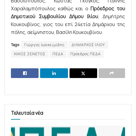
Βασιλόπουλος, Κώστας Γκόγκος, Γιάννης
Χαραλαμπόπουλος καθώς και ο
Πρόεδρος του
Δημοτικού Συμβουλίου Δήμου Ιλίου
, Δημήτρης
Κουκουβίνος, γιος του επί 24ετία Δημάρχου της
πόλης, αείμνηστου, Βασίλη Κουκουβίνου.
Tags:
Γιώργος Ιωακειμίδης
ΔΗΜΑΡΧΟΣ ΙΛΙΟΥ
ΝΙΚΟΣ ΖΕΝΕΤΟΣ
ΠΕΔΑ
Πρόεδρος ΠΕΔΑ
Τελευταία νέα