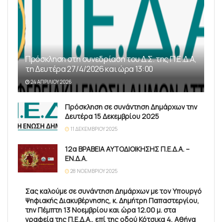
Πρόσκληση στη συνεδρίαση του Δ.Σ. της Π.Ε.Δ.Α,
τη Δευτέρα 27/4/2026 και ώρα 13:00
24 ΑΠΡΙΛΊΟΥ 2026
Πρόσκληση σε συνάντηση Δημάρχων την
Δευτέρα 15 Δεκεμβρίου 2025
11 ΔΕΚΕΜΒΡΊΟΥ 2025
12α ΒΡΑΒΕΙΑ ΑΥΤΟΔΙΟΙΚΗΣΗΣ Π.Ε.Δ.Α. –
ΕΝ.Δ.Α.
28 ΝΟΕΜΒΡΊΟΥ 2025
Σας καλούμε σε συνάντηση Δημάρχων με τον Υπουργό
Ψηφιακής Διακυβέρνησης, κ. Δημήτρη Παπαστεργίου,
την Πέμπτη 13 Νοεμβρίου και ώρα 12.00 μ. στα
γραφεία της Π.Ε.Δ.Α., επί της οδού Κότσικα 4, Αθήνα