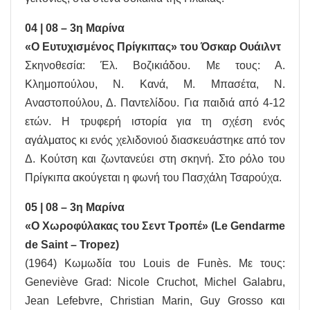
04 | 08 – 3η Μαρίνα
«Ο Ευτυχισμένος Πρίγκιπας» του Όσκαρ Ουάιλντ
Σκηνοθεσία: Έλ. Βοζικιάδου. Με τους: Α.
Κλημοπούλου, Ν. Κανά, Μ. Μπασέτα, Ν.
Αναστοπούλου, Δ. Παντελίδου. Για παιδιά από 4-12
ετών. Η τρυφερή ιστορία για τη σχέση ενός
αγάλματος κι ενός χελιδονιού διασκευάστηκε από τον
Δ. Κούτση και ζωντανεύει στη σκηνή. Στο ρόλο του
Πρίγκιπα ακούγεται η φωνή του Πασχάλη Τσαρούχα.
05 | 08 – 3η Μαρίνα
«Ο Χωροφύλακας του Σεντ Τροπέ» (Le Gendarme
de Saint – Tropez)
(1964) Κωμωδία του Louis de Funès. Με τους:
Geneviève Grad: Nicole Cruchot, Michel Galabru,
Jean Lefebvre, Christian Marin, Guy Grosso και