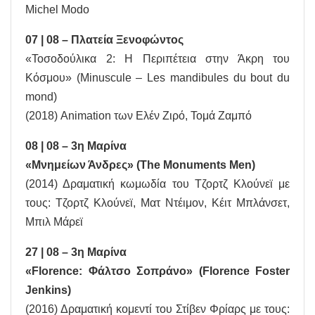
Michel Modo
07 | 08 – Πλατεία Ξενοφώντος
«Τοσοδούλικα 2: Η Περιπέτεια στην Άκρη του
Κόσμου» (Minuscule – Les mandibules du bout du
mond)
(2018) Animation των Ελέν Ζιρό, Τομά Ζαμπό
08 | 08 – 3η Μαρίνα
«Μνημείων Άνδρες» (The Monuments Men)
(2014) Δραματική κωμωδία του Τζορτζ Κλούνεϊ με
τους: Τζορτζ Κλούνεϊ, Ματ Ντέιμον, Κέιτ Μπλάνσετ,
Μπιλ Μάρεϊ
27 | 08 – 3η Μαρίνα
«Florence: Φάλτσο Σοπράνο» (Florence Foster
Jenkins)
(2016) Δραματική κομεντί του Στίβεν Φρίαρς με τους: