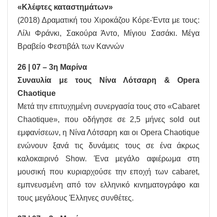
«Κλέφτες καταστημάτων»
(2018) Δραματική του Χιροκάζου Κόρε-Έντα με τους:
Λίλι Φράνκι, Σακούρα Άντο, Μίγιου Σασάκι. Μέγα
Βραβείο Φεστιβάλ των Καννών
26 | 07 – 3η Μαρίνα
Συναυλία με τους Νίνα Λότσαρη & Opera
Chaotique
Μετά την επιτυχημένη συνεργασία τους στο «Cabaret
Chaotique», που οδήγησε σε 2,5 μήνες sold out
εμφανίσεων, η Νίνα Λότσαρη και οι Opera Chaotique
ενώνουν ξανά τις δυνάμεις τους σε ένα άκρως
καλοκαιρινό Show. Ένα μεγάλο αφιέρωμα στη
μουσική που κυριαρχούσε την εποχή των cabaret,
εμπνευσμένη από τον ελληνικό κινηματογράφο και
τους μεγάλους Έλληνες συνθέτες.