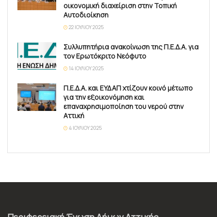
οικονομική διαχείριση στην Τοπική
Αυτοδιοίκηση
22 ΙΟΥΛΊΟΥ 2025
Συλλυπητήρια ανακοίνωση της Π.Ε.Δ.Α. για
τον Ερωτόκριτο Νεόφυτο
14 ΙΟΥΛΊΟΥ 2025
Π.Ε.Δ.Α. και ΕΥΔΑΠ χτίζουν κοινό μέτωπο
για την εξοικονόμηση και
επαναχρησιμοποίηση του νερού στην
Αττική
4 ΙΟΥΛΊΟΥ 2025
Περιφερειακή Ένωση Δήμων Αττικής