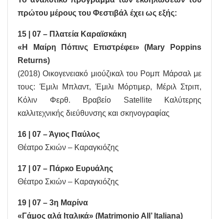
πρώτου μέρους του Φεστιβάλ έχει ως εξής:
15 | 07 – Πλατεία Καραϊσκάκη
«Η Μαίρη Πόπινς Επιστρέφει» (Mary Poppins
Returns)
(2018) Οικογενειακό μιούζικαλ του Ρομπ Μάρσαλ με
τους: Έμιλι Μπλαντ, Έμιλι Μόρτιμερ, Μέριλ Στριπ,
Κόλιν Φερθ. Βραβείο Satellite Καλύτερης
καλλιτεχνικής διεύθυνσης και σκηνογραφίας
16 | 07 – Άγιος Παύλος
Θέατρο Σκιών – Καραγκιόζης
17 | 07 – Πάρκο Ευρυάλης
Θέατρο Σκιών – Καραγκιόζης
19 | 07 – 3η Μαρίνα
«Γάμος αλά Ιταλικά» (Matrimonio All’ Italiana)