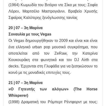
(1964) Κωμωδία του Βιτόριο ντε Σίκα με τους: Σοφία
Λόρεν, Μαρτσέλο Μαστρογιάννι. Βραβείο Χρυσής
Σφαίρας Καλύτερης ξενόγλωσσης ταινίας
20 | 07 – 3η Μαρίνα
Συναυλία με τους Vegas
Οι Vegas δημιουργήθηκαν το 2009 και είναι και είναι
ένα ελληνικό urban pop μουσικό συγκρότημα, που
αποτελείται από τον ZeRaw, την Κατερίνα
Κουκουράκη στα φωνητικά και τον DJ Airth στα
decks. Έρχονται στη Γλυφάδα για να ξεσηκώσουν το
κοινό με τις μοναδικές επιτυχίες τους.
21 | 07 – 3η Μαρίνα
«Ο Γητευτής των αλόγων» (The Horse
Whisperer)
(1998) Δραματική του Ρόμπερτ Ρέντφορντ με τους: