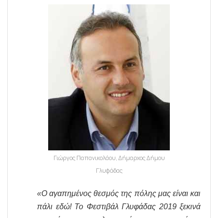
Γιώργος Παπανικολάου, Δήμαρχος Δήμου
Γλυφάδας
«Ο αγαπημένος θεσμός της πόλης μας είναι και
πάλι εδώ! Το Φεστιβάλ Γλυφάδας 2019 ξεκινά