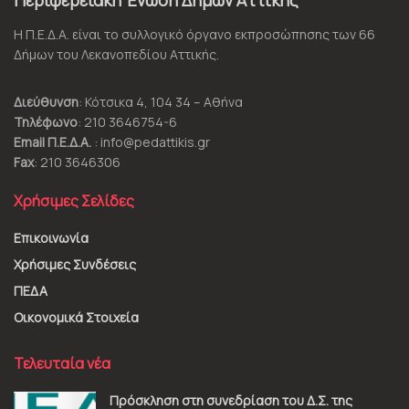
Η Π.Ε.Δ.Α. είναι το συλλογικό όργανο εκπροσώπησης των 66
Δήμων του Λεκανοπεδίου Αττικής.
Διεύθυνση
: Κότσικα 4, 104 34 – Αθήνα
Τηλέφωνο
: 210 3646754-6
Email Π.Ε.Δ.Α.
: info@pedattikis.gr
Fax
: 210 3646306
Χρήσιμες Σελίδες
Επικοινωνία
Χρήσιμες Συνδέσεις
ΠΕΔΑ
Οικονομικά Στοιχεία
Τελευταία νέα
Πρόσκληση στη συνεδρίαση του Δ.Σ. της