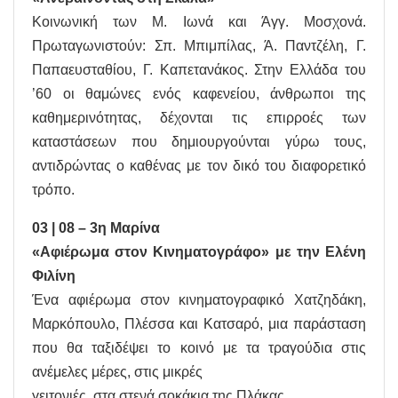
Κοινωνική των Μ. Ιωνά και Άγγ. Μοσχονά.
Πρωταγωνιστούν: Σπ. Μπιμπίλας, Ά. Παντζέλη, Γ.
Παπαευσταθίου, Γ. Καπετανάκος. Στην Ελλάδα του
’60 οι θαμώνες ενός καφενείου, άνθρωποι της
καθημερινότητας, δέχονται τις επιρροές των
καταστάσεων που δημιουργούνται γύρω τους,
αντιδρώντας ο καθένας με τον δικό του διαφορετικό
τρόπο.
03 | 08 – 3η Μαρίνα
«Αφιέρωμα στον Κινηματογράφο» με την Ελένη
Φιλίνη
Ένα αφιέρωμα στον κινηματογραφικό Χατζηδάκη,
Μαρκόπουλο, Πλέσσα και Κατσαρό, μια παράσταση
που θα ταξιδέψει το κοινό με τα τραγούδια στις
ανέμελες μέρες, στις μικρές
γειτονιές, στα στενά σοκάκια της Πλάκας.