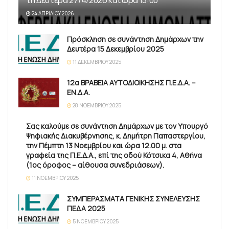
τη Δευτέρα 27/4/2026 και ώρα 13:00
24 ΑΠΡΙΛΊΟΥ 2026
Πρόσκληση σε συνάντηση Δημάρχων την
Δευτέρα 15 Δεκεμβρίου 2025
11 ΔΕΚΕΜΒΡΊΟΥ 2025
12α ΒΡΑΒΕΙΑ ΑΥΤΟΔΙΟΙΚΗΣΗΣ Π.Ε.Δ.Α. –
ΕΝ.Δ.Α.
28 ΝΟΕΜΒΡΊΟΥ 2025
Σας καλούμε σε συνάντηση Δημάρχων με τον Υπουργό
Ψηφιακής Διακυβέρνησης, κ. Δημήτρη Παπαστεργίου,
την Πέμπτη 13 Νοεμβρίου και ώρα 12.00 μ. στα
γραφεία της Π.Ε.Δ.Α., επί της οδού Κότσικα 4, Αθήνα
(1ος όροφος – αίθουσα συνεδριάσεων).
11 ΝΟΕΜΒΡΊΟΥ 2025
ΣΥΜΠΕΡΑΣΜΑΤΑ ΓΕΝΙΚΗΣ ΣΥΝΕΛΕΥΣΗΣ
ΠΕΔΑ 2025
5 ΝΟΕΜΒΡΊΟΥ 2025