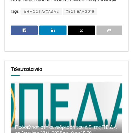
Tags:
ΔΗΜΟΣ ΓΛΥΦΑΔΑΣ
ΦΕΣΤΙΒΑΛ 2019
Τελευταία νέα
Πρόσκληση στη συνεδρίαση του Δ.Σ. της Π.Ε.Δ.Α,