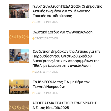
Γενική Συνέλευση ΠΕΔΑ 2025: Οι Δήμοι της
Αττικής ενωμένοι για το μέλλον της
Τοπικής Αυτοδιοίκησης
31 ΟΚΤΩΒΡΊΟΥ 2025
Ολιστικό Σχέδιο για την Ανακύκλωση
23 ΟΚΤΩΒΡΊΟΥ 2025
Συνάντηση Δημάρχων της Αττικής για την
Παρουσίαση του Ολιστικού Σχεδίου
Διαχείρισης Αστικών Απορριμμάτων της
ΠΕΔΑ, με έμφαση στην ανακύκλωση
23 ΟΚΤΩΒΡΊΟΥ 2025
Το 16ο FORUM της Τ.Α. με θέμα την
Τεχνητή Νοημοσύνη
13 ΟΚΤΩΒΡΊΟΥ 2025
ΑΠΟΣΠΑΣΜΑ ΠΡΑΚΤΙΚΟΥ ΣΥΝΕΔΡΙΑΣΗΣ
Δ.Σ. της 19ης/09/2025