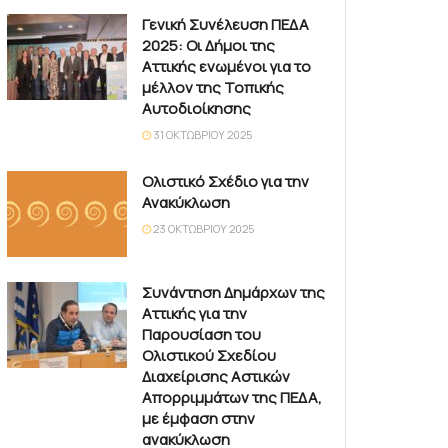
Γενική Συνέλευση ΠΕΔΑ
2025: Οι Δήμοι της
Αττικής ενωμένοι για το
μέλλον της Τοπικής
Αυτοδιοίκησης
31 ΟΚΤΩΒΡΊΟΥ 2025
Ολιστικό Σχέδιο για την
Ανακύκλωση
23 ΟΚΤΩΒΡΊΟΥ 2025
Συνάντηση Δημάρχων της
Αττικής για την
Παρουσίαση του
Ολιστικού Σχεδίου
Διαχείρισης Αστικών
Απορριμμάτων της ΠΕΔΑ,
με έμφαση στην
ανακύκλωση