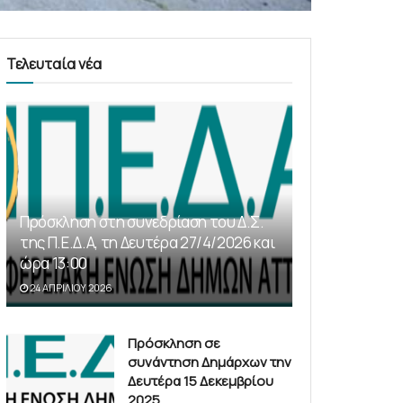
Τελευταία νέα
Πρόσκληση στη συνεδρίαση του Δ.Σ.
της Π.Ε.Δ.Α, τη Δευτέρα 27/4/2026 και
ώρα 13:00
24 ΑΠΡΙΛΊΟΥ 2026
Πρόσκληση σε
συνάντηση Δημάρχων την
Δευτέρα 15 Δεκεμβρίου
2025