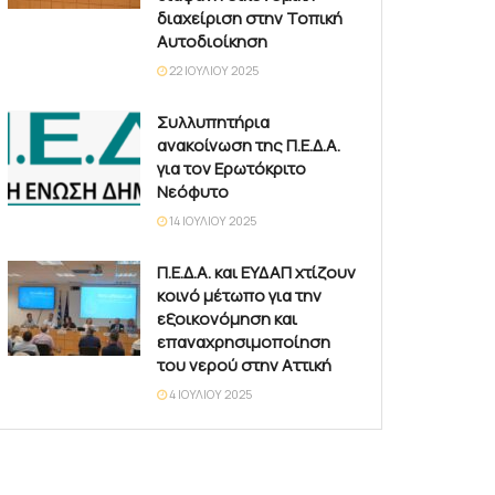
διαχείριση στην Τοπική
Αυτοδιοίκηση
22 ΙΟΥΛΊΟΥ 2025
Συλλυπητήρια
ανακοίνωση της Π.Ε.Δ.Α.
για τον Ερωτόκριτο
Νεόφυτο
14 ΙΟΥΛΊΟΥ 2025
Π.Ε.Δ.Α. και ΕΥΔΑΠ χτίζουν
κοινό μέτωπο για την
εξοικονόμηση και
επαναχρησιμοποίηση
του νερού στην Αττική
4 ΙΟΥΛΊΟΥ 2025