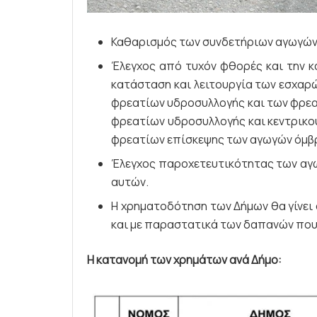
Καθαρισμός των συνδετήριων αγωγών 
Έλεγχος από τυχόν φθορές και την κ
κατάσταση και λειτουργία των εσχαρ
φρεατίων υδροσυλλογής και των φρεα
φρεατίων υδροσυλλογής και κεντρικο
φρεατίων επίσκεψης των αγωγών όμβ
Έλεγχος παροχετευτικότητας των αγ
αυτών.
Η χρηματοδότηση των Δήμων θα γίνει
και με παραστατικά των δαπανών που
Η κατανομή των χρημάτων ανά Δήμο: