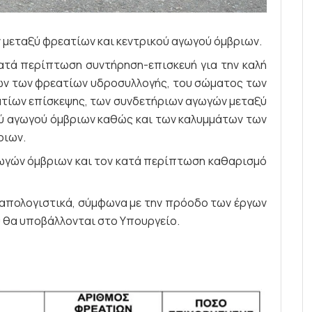
μεταξύ φρεατίων και κεντρικού αγωγού όμβριων.
ατά περίπτωση συντήρηση-επισκευή για την καλή
ών των φρεατίων υδροσυλλογής, του σώματος των
τίων επίσκεψης, των συνδετήριων αγωγών μεταξύ
ύ αγωγού όμβριων καθώς και των καλυμμάτων των
ριων.
ωγών όμβριων και τον κατά περίπτωση καθαρισμό
 απολογιστικά, σύμφωνα με την πρόοδο των έργων
 θα υποβάλλονται στο Υπουργείο.