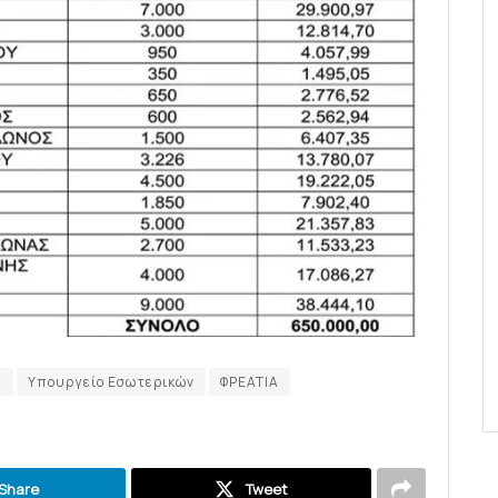
Σ
Υπουργείο Εσωτερικών
ΦΡΕΑΤΙΑ
Share
Tweet