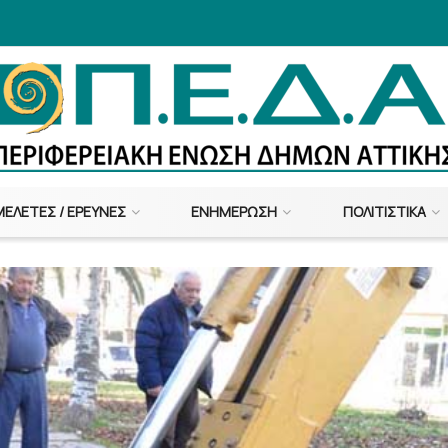
ΜΕΛΈΤΕΣ / ΈΡΕΥΝΕΣ
ΕΝΗΜΈΡΩΣΗ
ΠΟΛΙΤΙΣΤΙΚΆ