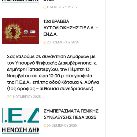
11 ΔΕΚΕΜΒΡΊΟΥ 2025
12α ΒΡΑΒΕΙΑ
ΑΥΤΟΔΙΟΙΚΗΣΗΣ Π.Ε.Δ.Α. –
ΕΝ.Δ.Α.
28 ΝΟΕΜΒΡΊΟΥ 2025
Σας καλούμε σε συνάντηση Δημάρχων με
τον Υπουργό Ψηφιακής Διακυβέρνησης, κ.
Δημήτρη Παπαστεργίου, την Πέμπτη 13
Νοεμβρίου και ώρα 12.00 μ. στα γραφεία
της Π.Ε.Δ.Α., επί της οδού Κότσικα 4, Αθήνα
(1ος όροφος – αίθουσα συνεδριάσεων).
11 ΝΟΕΜΒΡΊΟΥ 2025
ΣΥΜΠΕΡΑΣΜΑΤΑ ΓΕΝΙΚΗΣ
ΣΥΝΕΛΕΥΣΗΣ ΠΕΔΑ 2025
5 ΝΟΕΜΒΡΊΟΥ 2025