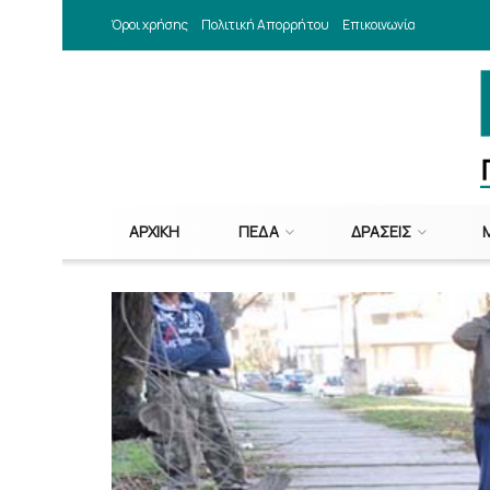
Όροι χρήσης
Πολιτική Απορρήτου
Επικοινωνία
ΑΡΧΙΚΉ
ΠΕΔΑ
ΔΡΆΣΕΙΣ