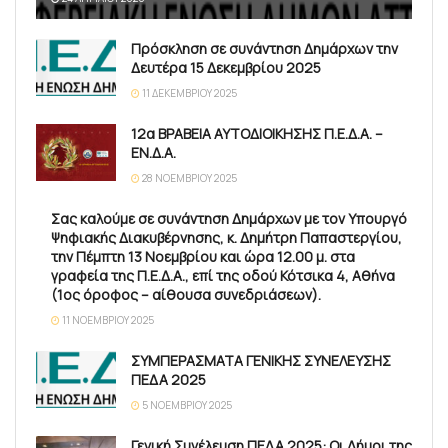
Πρόσκληση σε συνάντηση Δημάρχων την
Δευτέρα 15 Δεκεμβρίου 2025
11 ΔΕΚΕΜΒΡΊΟΥ 2025
12α ΒΡΑΒΕΙΑ ΑΥΤΟΔΙΟΙΚΗΣΗΣ Π.Ε.Δ.Α. –
ΕΝ.Δ.Α.
28 ΝΟΕΜΒΡΊΟΥ 2025
Σας καλούμε σε συνάντηση Δημάρχων με τον Υπουργό
Ψηφιακής Διακυβέρνησης, κ. Δημήτρη Παπαστεργίου,
την Πέμπτη 13 Νοεμβρίου και ώρα 12.00 μ. στα
γραφεία της Π.Ε.Δ.Α., επί της οδού Κότσικα 4, Αθήνα
(1ος όροφος – αίθουσα συνεδριάσεων).
11 ΝΟΕΜΒΡΊΟΥ 2025
ΣΥΜΠΕΡΑΣΜΑΤΑ ΓΕΝΙΚΗΣ ΣΥΝΕΛΕΥΣΗΣ
ΠΕΔΑ 2025
5 ΝΟΕΜΒΡΊΟΥ 2025
Γενική Συνέλευση ΠΕΔΑ 2025: Οι Δήμοι της