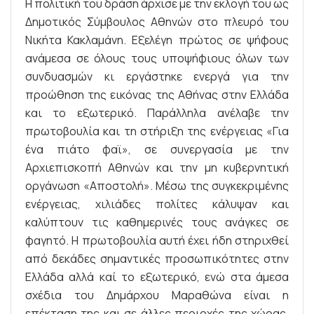
Η πολιτική του δράση άρχισε με την εκλογή του ως
Δημοτικός Σύμβουλος Αθηνών στο πλευρό του
Νικήτα Κακλαμάνη. Εξελέγη πρώτος σε ψήφους
ανάμεσα σε όλους τους υποψήφιους όλων των
συνδυασμών κι εργάστηκε ενεργά για την
προώθηση της εικόνας της Αθήνας στην Ελλάδα
και το εξωτερικό. Παράλληλα ανέλαβε την
πρωτοβουλία και τη στήριξη της ενέργειας «Για
ένα πιάτο φαϊ», σε συνεργασία με την
Αρχιεπισκοπή Αθηνών και την μη κυβερνητική
οργάνωση «Αποστολή». Μέσω της συγκεκριμένης
ενέργειας, χιλιάδες πολίτες κάλυψαν και
καλύπτουν τις καθημερινές τους ανάγκες σε
φαγητό. Η πρωτοβουλία αυτή έχει ήδη στηριχθεί
από δεκάδες σημαντικές προσωπικότητες στην
Ελλάδα αλλά καί το εξωτερικό, ενώ στα άμεσα
σχέδια του Δημάρχου Μαραθώνα είναι η
επέκταση της και σε άλλες περιοχές της χώρας,