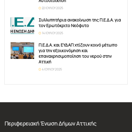
Αυτοδιοίκηση
22 ΙΟΥΛΊΟΥ 2025
Συλλυπητήρια ανακοίνωση της Π.Ε.Δ.Α. για
τον Ερωτόκριτο Νεόφυτο
14 ΙΟΥΛΊΟΥ 2025
Π.Ε.Δ.Α. και ΕΥΔΑΠ χτίζουν κοινό μέτωπο
για την εξοικονόμηση και
επαναχρησιμοποίηση του νερού στην
Αττική
4 ΙΟΥΛΊΟΥ 2025
Περιφερειακή Ένωση Δήμων Αττικής