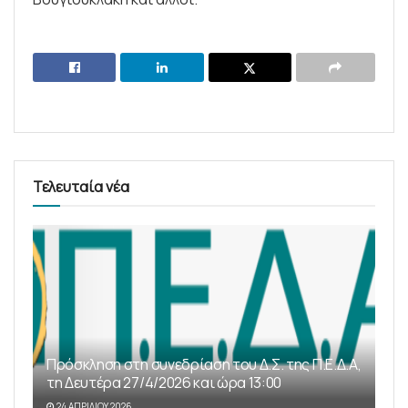
Τελευταία νέα
Πρόσκληση στη συνεδρίαση του Δ.Σ. της Π.Ε.Δ.Α,
τη Δευτέρα 27/4/2026 και ώρα 13:00
24 ΑΠΡΙΛΊΟΥ 2026