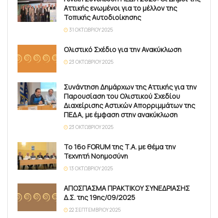
Αττικής ενωμένοι για το μέλλον της
Τοπικής Αυτοδιοίκησης
31 ΟΚΤΩΒΡΊΟΥ 2025
Ολιστικό Σχέδιο για την Ανακύκλωση
23 ΟΚΤΩΒΡΊΟΥ 2025
Συνάντηση Δημάρχων της Αττικής για την
Παρουσίαση του Ολιστικού Σχεδίου
Διαχείρισης Αστικών Απορριμμάτων της
ΠΕΔΑ, με έμφαση στην ανακύκλωση
23 ΟΚΤΩΒΡΊΟΥ 2025
Το 16ο FORUM της Τ.Α. με θέμα την
Τεχνητή Νοημοσύνη
13 ΟΚΤΩΒΡΊΟΥ 2025
ΑΠΟΣΠΑΣΜΑ ΠΡΑΚΤΙΚΟΥ ΣΥΝΕΔΡΙΑΣΗΣ
Δ.Σ. της 19ης/09/2025
22 ΣΕΠΤΕΜΒΡΊΟΥ 2025