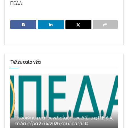
ΠΕΔΑ.
Τελευταία νέα
Πρόσκληση στη συνεδρίαση του Δ.Σ. της Π.Ε.Δ.Α,
τη Δευτέρα 27/4/2026 και ώρα 13:00