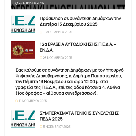
24 ΑΠΡΙΛΊΟΥ 2026
Πρόσκληση σε συνάντηση Δημάρχων την
Δευτέρα 15 Δεκεμβρίου 2025
11 ΔΕΚΕΜΒΡΊΟΥ 2025
12α ΒΡΑΒΕΙΑ ΑΥΤΟΔΙΟΙΚΗΣΗΣ Π.Ε.Δ.Α. –
ΕΝ.Δ.Α.
28 ΝΟΕΜΒΡΊΟΥ 2025
Σας καλούμε σε συνάντηση Δημάρχων με τον Υπουργό
Ψηφιακής Διακυβέρνησης, κ. Δημήτρη Παπαστεργίου,
την Πέμπτη 13 Νοεμβρίου και ώρα 12.00 μ. στα
γραφεία της Π.Ε.Δ.Α., επί της οδού Κότσικα 4, Αθήνα
(1ος όροφος – αίθουσα συνεδριάσεων).
11 ΝΟΕΜΒΡΊΟΥ 2025
ΣΥΜΠΕΡΑΣΜΑΤΑ ΓΕΝΙΚΗΣ ΣΥΝΕΛΕΥΣΗΣ
ΠΕΔΑ 2025
5 ΝΟΕΜΒΡΊΟΥ 2025