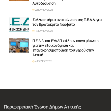
Αυτοδιοίκηση
22 ΙΟΥΛΊΟΥ 2025
Συλλυπητήρια ανακοίνωση της Π.Ε.Δ.Α. για
τον Ερωτόκριτο Νεόφυτο
14 ΙΟΥΛΊΟΥ 2025
Π.Ε.Δ.Α. και ΕΥΔΑΠ χτίζουν κοινό μέτωπο
για την εξοικονόμηση και
επαναχρησιμοποίηση του νερού στην
Αττική
4 ΙΟΥΛΊΟΥ 2025
Περιφερειακή Ένωση Δήμων Αττικής