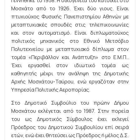
Γεννήθηκε το 1958. Η οικογένειά του κατοικεί στο
Μοσχάτο από το 1926. Έχει δύο γιους. Είναι
πτυχιούχος Φυσικής Πανεπιστημίου Αθηνών με
μεταπτυχιακές σπουδές στις τηλεπικοινωνίες
και στον αυτοματισμό. Είναι διπλωματούχος
πολιτικός μηχανικός στο Εθνικό Μετσόβιο
Πολυτεχνείου με μεταπτυχιακό δίπλωμα στον
τομέα «Περιβάλλον και Ανάπτυξη» στο Ε.Μ.Π..
Έχει εργασθεί στον ιδιωτικό τομέα ως
καθηγητής μέχρι την ανάληψη της Δημοτικής
Αρχής Μοσχάτου-Ταύρου, ενώ εργαζόταν στην
Υπηρεσία Πολιτικής Αεροπορίας.
Στο Δημοτικό Συμβούλιο του πρώην Δήμου
Μοσχάτου εκλέγεται από το 1987. Στην πορεία
του ως Δημοτικός Σύμβουλος έχει εκλεγεί
Πρόεδρος του Δημοτικού Συμβουλίου επί σειρά
ετών, ενώ έχει θητεύσει ως Πρόεδρος ή μέλος Δ.Σ.