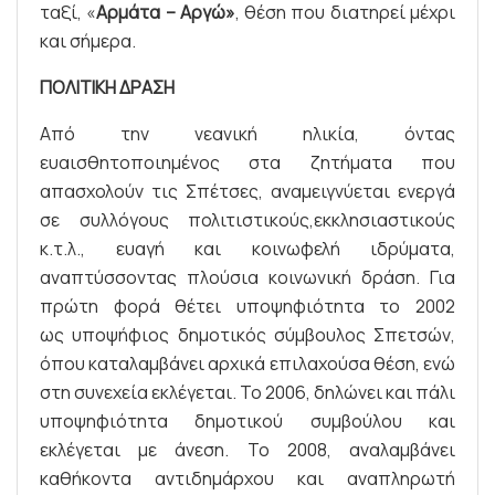
ταξί, «
Αρμάτα – Αργώ»
, θέση που διατηρεί μέχρι
και σήμερα.
ΠΟΛΙΤΙΚΗ ΔΡΑΣΗ
Aπό την νεανική ηλικία, όντας
ευαισθητοποιημένος στα ζητήματα που
απασχολούν τις Σπέτσες, αναμειγνύεται ενεργά
σε συλλόγους πολιτιστικούς,εκκλησιαστικούς
κ.τ.λ., ευαγή και κοινωφελή ιδρύματα,
αναπτύσσοντας πλούσια κοινωνική δράση. Για
πρώτη φορά θέτει υποψηφιότητα το 2002
ως υποψήφιος δημοτικός σύμβουλος Σπετσών,
όπου καταλαμβάνει αρχικά επιλαχούσα θέση, ενώ
στη συνεχεία εκλέγεται. Το 2006, δηλώνει και πάλι
υποψηφιότητα δημοτικού συμβούλου και
εκλέγεται με άνεση. Το 2008, αναλαμβάνει
καθήκοντα αντιδημάρχου και αναπληρωτή