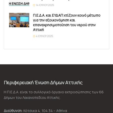
14 ΙΟΥΛΊΟΥ 2025
Π.Ε.Δ.Α. και ΕΥΔΑΠ χτίζουν κοινό μέτωπο
για την εξοικονόμηση και
επαναχρησιμοποίηση του νερού στην
Αττική
4 ΙΟΥΛΊΟΥ 2025
Περιφερειακή Ένωση Δήμων Αττικής
Η Π.Ε.Δ.Α. είναι το συλλογικό όργανο εκπροσώπησης των 66
Δήμων του Λεκανοπεδίου Αττικής.
Διεύθυνση
: Κότσικα 4, 104 34 – Αθήνα