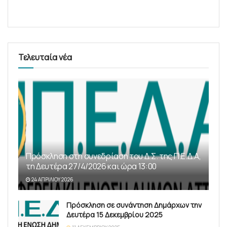
Τελευταία νέα
Πρόσκληση στη συνεδρίαση του Δ.Σ. της Π.Ε.Δ.Α,
τη Δευτέρα 27/4/2026 και ώρα 13:00
24 ΑΠΡΙΛΊΟΥ 2026
Πρόσκληση σε συνάντηση Δημάρχων την
Δευτέρα 15 Δεκεμβρίου 2025