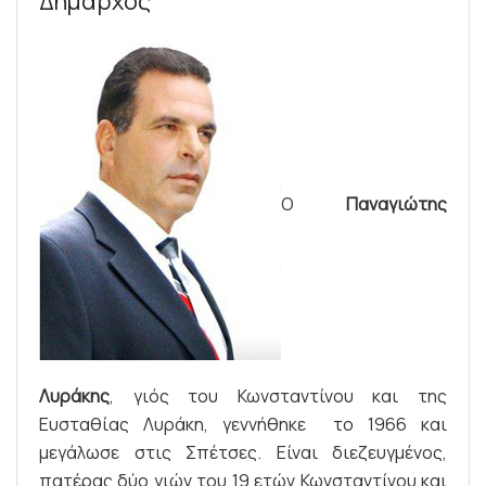
Δήμαρχος
Ο
Παναγιώτης
Λυράκης
, γιός του Κωνσταντίνου και της
Ευσταθίας Λυράκη, γεννήθηκε το 1966 και
μεγάλωσε στις Σπέτσες. Είναι διεζευγμένος,
πατέρας δύο γιών του 19 ετών Κωνσταντίνου και