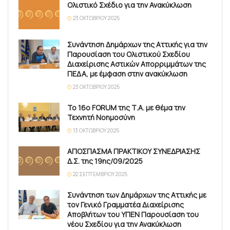
Ολιστικό Σχέδιο για την Ανακύκλωση
23 ΟΚΤΩΒΡΊΟΥ 2025
Συνάντηση Δημάρχων της Αττικής για την
Παρουσίαση του Ολιστικού Σχεδίου
Διαχείρισης Αστικών Απορριμμάτων της
ΠΕΔΑ, με έμφαση στην ανακύκλωση
23 ΟΚΤΩΒΡΊΟΥ 2025
Το 16ο FORUM της Τ.Α. με θέμα την
Τεχνητή Νοημοσύνη
13 ΟΚΤΩΒΡΊΟΥ 2025
ΑΠΟΣΠΑΣΜΑ ΠΡΑΚΤΙΚΟΥ ΣΥΝΕΔΡΙΑΣΗΣ
Δ.Σ. της 19ης/09/2025
22 ΣΕΠΤΕΜΒΡΊΟΥ 2025
Συνάντηση των Δημάρχων της Αττικής με
τον Γενικό Γραμματέα Διαχείρισης
Αποβλήτων του ΥΠΕΝ Παρουσίαση του
νέου Σχεδίου για την Ανακύκλωση