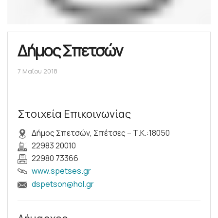
Δήμος Σπετσών
7 Μαΐου 2018
Στοιχεία Επικοινωνίας
Δήμος Σπετσών, Σπέτσες – Τ.Κ.:18050
22983 20010
22980 73366
www.spetses.gr
dspetson@hol.gr