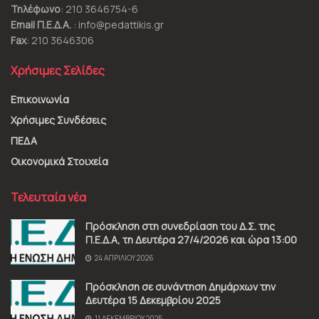
Τηλέφωνο
: 210 3646754-6
Email Π.Ε.Δ.Α.
: info@pedattikis.gr
Fax
: 210 3646306
Χρήσιμες Σελίδες
Επικοινωνία
Χρήσιμες Συνδέσεις
ΠΕΔΑ
Οικονομικά Στοιχεία
Τελευταία νέα
Πρόσκληση στη συνεδρίαση του Δ.Σ. της
Π.Ε.Δ.Α, τη Δευτέρα 27/4/2026 και ώρα 13:00
24 ΑΠΡΙΛΊΟΥ 2026
Πρόσκληση σε συνάντηση Δημάρχων την
Δευτέρα 15 Δεκεμβρίου 2025
11 ΔΕΚΕΜΒΡΊΟΥ 2025