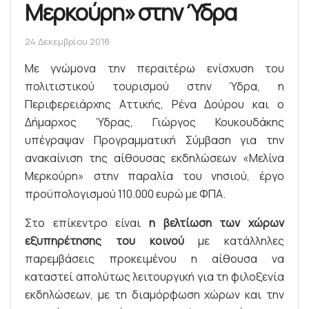
Μερκούρη» στην Ύδρα
24 Δεκεμβρίου 2018
Με γνώμονα την περαιτέρω ενίσχυση του
πολιτιστικού τουρισμού στην Ύδρα, η
Περιφερειάρχης Αττικής, Ρένα Δούρου και ο
Δήμαρχος Ύδρας, Γιώργος Κουκουδάκης
υπέγραψαν Προγραμματική Σύμβαση για την
ανακαίνιση της αίθουσας εκδηλώσεων «Μελίνα
Μερκούρη» στην παραλία του νησιού, έργο
προϋπολογισμού 110.000 ευρώ με ΦΠΑ.
Στο επίκεντρο είναι
η βελτίωση των χώρων
εξυπηρέτησης του κοινού
με κατάλληλες
παρεμβάσεις προκειμένου η αίθουσα να
καταστεί απολύτως λειτουργική για τη φιλοξενία
εκδηλώσεων, με τη διαμόρφωση χώρων και την