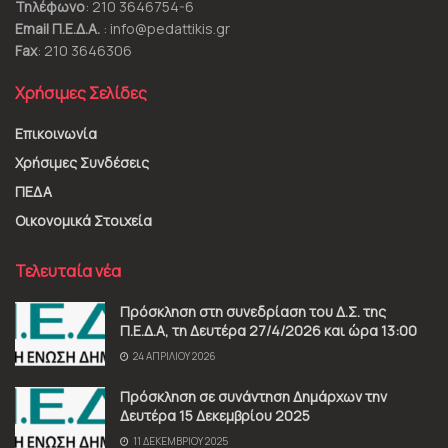
Τηλέφωνο
: 210 3646754-6
Email Π.Ε.Δ.Α.
: info@pedattikis.gr
Fax
: 210 3646306
Χρήσιμες Σελίδες
Επικοινωνία
Χρήσιμες Συνδέσεις
ΠΕΔΑ
Οικονομικά Στοιχεία
Τελευταία νέα
Πρόσκληση στη συνεδρίαση του Δ.Σ. της
Π.Ε.Δ.Α, τη Δευτέρα 27/4/2026 και ώρα 13:00
24 ΑΠΡΙΛΊΟΥ 2026
Πρόσκληση σε συνάντηση Δημάρχων την
Δευτέρα 15 Δεκεμβρίου 2025
11 ΔΕΚΕΜΒΡΊΟΥ 2025