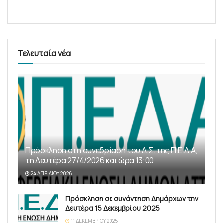
Τελευταία νέα
Πρόσκληση στη συνεδρίαση του Δ.Σ. της Π.Ε.Δ.Α,
τη Δευτέρα 27/4/2026 και ώρα 13:00
24 ΑΠΡΙΛΊΟΥ 2026
Πρόσκληση σε συνάντηση Δημάρχων την
Δευτέρα 15 Δεκεμβρίου 2025
11 ΔΕΚΕΜΒΡΊΟΥ 2025