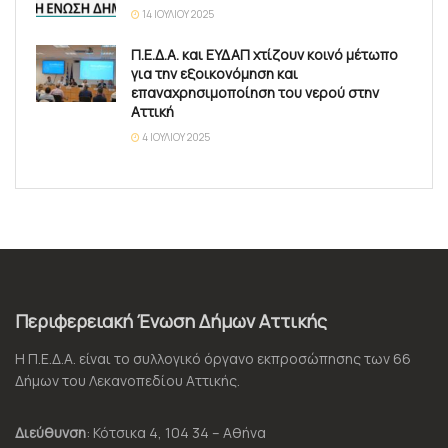
14 ΙΟΥΛΊΟΥ 2025
Π.Ε.Δ.Α. και ΕΥΔΑΠ χτίζουν κοινό μέτωπο
για την εξοικονόμηση και
επαναχρησιμοποίηση του νερού στην
Αττική
4 ΙΟΥΛΊΟΥ 2025
Περιφερειακή Ένωση Δήμων Αττικής
Η Π.Ε.Δ.Α. είναι το συλλογικό όργανο εκπροσώπησης των 66
Δήμων του Λεκανοπεδίου Αττικής.
Διεύθυνση
: Κότσικα 4, 104 34 – Αθήνα