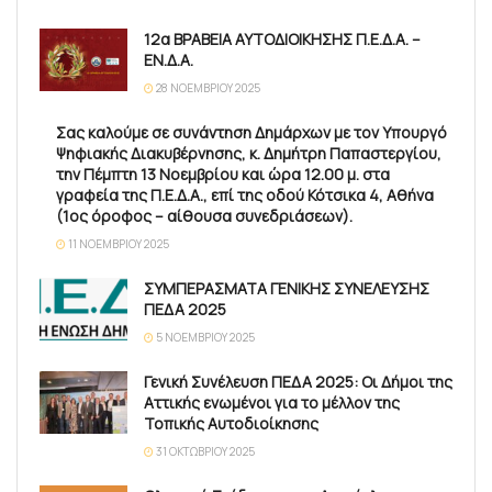
12α ΒΡΑΒΕΙΑ ΑΥΤΟΔΙΟΙΚΗΣΗΣ Π.Ε.Δ.Α. –
ΕΝ.Δ.Α.
28 ΝΟΕΜΒΡΊΟΥ 2025
Σας καλούμε σε συνάντηση Δημάρχων με τον Υπουργό
Ψηφιακής Διακυβέρνησης, κ. Δημήτρη Παπαστεργίου,
την Πέμπτη 13 Νοεμβρίου και ώρα 12.00 μ. στα
γραφεία της Π.Ε.Δ.Α., επί της οδού Κότσικα 4, Αθήνα
(1ος όροφος – αίθουσα συνεδριάσεων).
11 ΝΟΕΜΒΡΊΟΥ 2025
ΣΥΜΠΕΡΑΣΜΑΤΑ ΓΕΝΙΚΗΣ ΣΥΝΕΛΕΥΣΗΣ
ΠΕΔΑ 2025
5 ΝΟΕΜΒΡΊΟΥ 2025
Γενική Συνέλευση ΠΕΔΑ 2025: Οι Δήμοι της
Αττικής ενωμένοι για το μέλλον της
Τοπικής Αυτοδιοίκησης
31 ΟΚΤΩΒΡΊΟΥ 2025