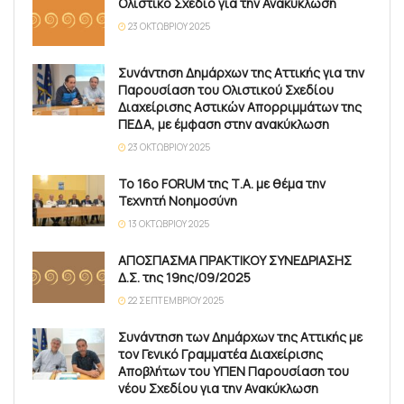
Ολιστικό Σχέδιο για την Ανακύκλωση
23 ΟΚΤΩΒΡΊΟΥ 2025
Συνάντηση Δημάρχων της Αττικής για την
Παρουσίαση του Ολιστικού Σχεδίου
Διαχείρισης Αστικών Απορριμμάτων της
ΠΕΔΑ, με έμφαση στην ανακύκλωση
23 ΟΚΤΩΒΡΊΟΥ 2025
Το 16ο FORUM της Τ.Α. με θέμα την
Τεχνητή Νοημοσύνη
13 ΟΚΤΩΒΡΊΟΥ 2025
ΑΠΟΣΠΑΣΜΑ ΠΡΑΚΤΙΚΟΥ ΣΥΝΕΔΡΙΑΣΗΣ
Δ.Σ. της 19ης/09/2025
22 ΣΕΠΤΕΜΒΡΊΟΥ 2025
Συνάντηση των Δημάρχων της Αττικής με
τον Γενικό Γραμματέα Διαχείρισης
Αποβλήτων του ΥΠΕΝ Παρουσίαση του
νέου Σχεδίου για την Ανακύκλωση