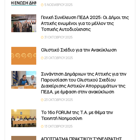
5 ΝΟΕΜΒΡΊΟΥ 2025
Γενική Συνέλευση ΠΕΔΑ 2025: Οι Δήμοι της
Αττικής ενωμένοι για το μέλλον της
Τοπικής Αυτοδιοίκησης
31 ΟΚΤΩΒΡΊΟΥ 2025
Ολιστικό Σχέδιο για την Ανακύκλωση
23 ΟΚΤΩΒΡΊΟΥ 2025
Συνάντηση Δημάρχων της Αττικής για την
Παρουσίαση του Ολιστικού Σχεδίου
Διαχείρισης Αστικών Απορριμμάτων της
ΠΕΔΑ, με έμφαση στην ανακύκλωση
23 ΟΚΤΩΒΡΊΟΥ 2025
Το 16ο FORUM της Τ.Α. με θέμα την
Τεχνητή Νοημοσύνη
13 ΟΚΤΩΒΡΊΟΥ 2025
ΑΠΟΣΠΑΣΜΑ ΠΡΑΚΤΙΚΟΥ ΣΥΝΕΔΡΙΑΣΗΣ