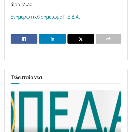
ώρα 13:30.
Ενημερωτικό σημείωμα Π.Ε.Δ.Α.
Τελευταία νέα