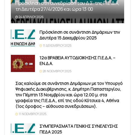
Πρόσκληση στη συνεδρίαση του Δ.Σ. της Π.Ε.Δ.Α,
τη Δευτέρα 27/4/2026 και ώρα 13:00
24 ΑΠΡΙΛΊΟΥ 2026
Πρόσκληση σε συνάντηση Δημάρχων την
Δευτέρα 15 Δεκεμβρίου 2025
11 ΔΕΚΕΜΒΡΊΟΥ 2025
12α ΒΡΑΒΕΙΑ ΑΥΤΟΔΙΟΙΚΗΣΗΣ Π.Ε.Δ.Α. –
ΕΝ.Δ.Α.
28 ΝΟΕΜΒΡΊΟΥ 2025
Σας καλούμε σε συνάντηση Δημάρχων με τον Υπουργό
Ψηφιακής Διακυβέρνησης, κ. Δημήτρη Παπαστεργίου,
την Πέμπτη 13 Νοεμβρίου και ώρα 12.00 μ. στα
γραφεία της Π.Ε.Δ.Α., επί της οδού Κότσικα 4, Αθήνα
(1ος όροφος – αίθουσα συνεδριάσεων).
11 ΝΟΕΜΒΡΊΟΥ 2025
ΣΥΜΠΕΡΑΣΜΑΤΑ ΓΕΝΙΚΗΣ ΣΥΝΕΛΕΥΣΗΣ
ΠΕΔΑ 2025