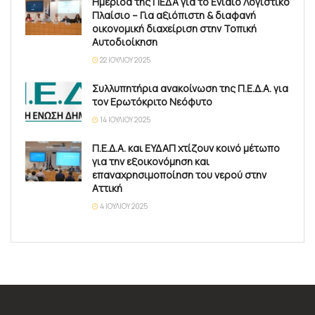
Ημερίδα της ΠΕΔΑ για το Ενιαίο Λογιστικό
Πλαίσιο – Για αξιόπιστη & διαφανή
οικονομική διαχείριση στην Τοπική
Αυτοδιοίκηση
22 ΙΟΥΛΊΟΥ 2025
Συλλυπητήρια ανακοίνωση της Π.Ε.Δ.Α. για
τον Ερωτόκριτο Νεόφυτο
14 ΙΟΥΛΊΟΥ 2025
Π.Ε.Δ.Α. και ΕΥΔΑΠ χτίζουν κοινό μέτωπο
για την εξοικονόμηση και
επαναχρησιμοποίηση του νερού στην
Αττική
4 ΙΟΥΛΊΟΥ 2025