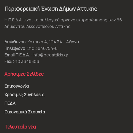
Περιφερειακή Ένωση Δήμων Αττικής
Η Π.Ε.Δ.Α. είναι το συλλογικό όργανο εκπροσώπησης των 66
Δήμων του Λεκανοπεδίου Αττικής.
Διεύθυνση
: Κότσικα 4, 104 34 – Αθήνα
Τηλέφωνο
: 210 3646754-6
Email Π.Ε.Δ.Α.
: info@pedattikis.gr
Fax
: 210 3646306
Χρήσιμες Σελίδες
Επικοινωνία
Χρήσιμες Συνδέσεις
ΠΕΔΑ
Οικονομικά Στοιχεία
Τελευταία νέα