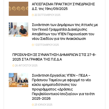
ΑΠΟΣΠΑΣΜΑ ΠΡΑΚΤΙΚΟΥ ΣΥΝΕΔΡΙΑΣΗΣ
Δ.Σ. της 19ης/09/2025
22 ΣΕΠΤΕΜΒΡΊΟΥ 2025
Συνάντηση των Δημάρχων της Αττικής με
τον Γενικό Γραμματέα Διαχείρισης
Αποβλήτων του ΥΠΕΝ Παρουσίαση του
νέου Σχεδίου για την Ανακύκλωση
1 ΣΕΠΤΕΜΒΡΊΟΥ 2025
ΠΡΟΣΚΛΗΣΗ ΣΕ ΣΥΝΑΝΤΗΣΗ ΔΗΜΑΡΧΩΝ ΣΤΙΣ 27-8-
2025 ΣΤΑ ΓΡΑΦΕΙΑ ΤΗΣ Π.Ε.Δ.Α
26 ΑΥΓΟΎΣΤΟΥ 2025
Συνάντηση Εργασίας ΥΠΕΝ – ΠΕΔΑ –
Πράσινου Ταμείου με αφορμή το νέο
κύκλο χρηματοδότησης του
προγράμματος «Δράσεις
Περιβαλλοντικού Ισοζυγίου» για τα έτη
2025-2026
23 ΙΟΥΛΊΟΥ 2025