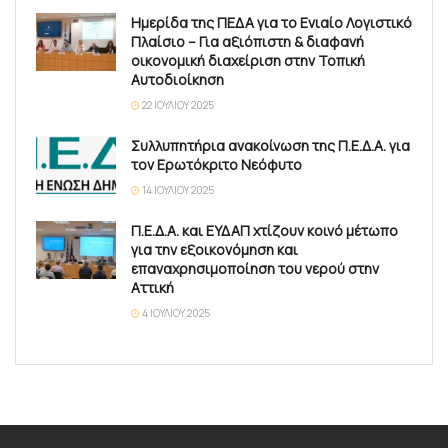
Ημερίδα της ΠΕΔΑ για το Ενιαίο Λογιστικό
Πλαίσιο – Για αξιόπιστη & διαφανή
οικονομική διαχείριση στην Τοπική
Αυτοδιοίκηση
22 ΙΟΥΛΊΟΥ 2025
Συλλυπητήρια ανακοίνωση της Π.Ε.Δ.Α. για
τον Ερωτόκριτο Νεόφυτο
14 ΙΟΥΛΊΟΥ 2025
Π.Ε.Δ.Α. και ΕΥΔΑΠ χτίζουν κοινό μέτωπο
για την εξοικονόμηση και
επαναχρησιμοποίηση του νερού στην
Αττική
4 ΙΟΥΛΊΟΥ 2025