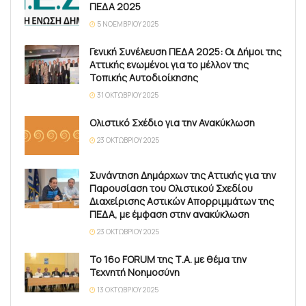
ΠΕΔΑ 2025
5 ΝΟΕΜΒΡΊΟΥ 2025
Γενική Συνέλευση ΠΕΔΑ 2025: Οι Δήμοι της
Αττικής ενωμένοι για το μέλλον της
Τοπικής Αυτοδιοίκησης
31 ΟΚΤΩΒΡΊΟΥ 2025
Ολιστικό Σχέδιο για την Ανακύκλωση
23 ΟΚΤΩΒΡΊΟΥ 2025
Συνάντηση Δημάρχων της Αττικής για την
Παρουσίαση του Ολιστικού Σχεδίου
Διαχείρισης Αστικών Απορριμμάτων της
ΠΕΔΑ, με έμφαση στην ανακύκλωση
23 ΟΚΤΩΒΡΊΟΥ 2025
Το 16ο FORUM της Τ.Α. με θέμα την
Τεχνητή Νοημοσύνη
13 ΟΚΤΩΒΡΊΟΥ 2025