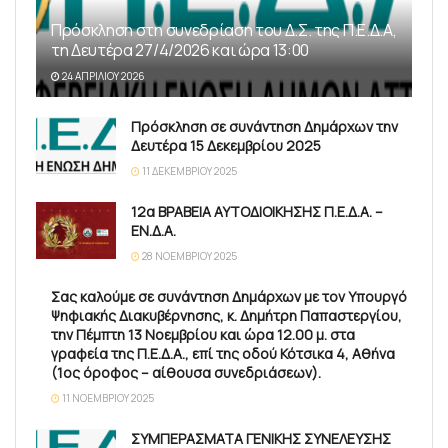
Πρόσκληση στη συνεδρίαση του Δ.Σ. της Π.Ε.Δ.Α,
τη Δευτέρα 27/4/2026 και ώρα 13:00
24 ΑΠΡΙΛΊΟΥ 2026
Πρόσκληση σε συνάντηση Δημάρχων την
Δευτέρα 15 Δεκεμβρίου 2025
11 ΔΕΚΕΜΒΡΊΟΥ 2025
12α ΒΡΑΒΕΙΑ ΑΥΤΟΔΙΟΙΚΗΣΗΣ Π.Ε.Δ.Α. –
ΕΝ.Δ.Α.
28 ΝΟΕΜΒΡΊΟΥ 2025
Σας καλούμε σε συνάντηση Δημάρχων με τον Υπουργό
Ψηφιακής Διακυβέρνησης, κ. Δημήτρη Παπαστεργίου,
την Πέμπτη 13 Νοεμβρίου και ώρα 12.00 μ. στα
γραφεία της Π.Ε.Δ.Α., επί της οδού Κότσικα 4, Αθήνα
(1ος όροφος – αίθουσα συνεδριάσεων).
11 ΝΟΕΜΒΡΊΟΥ 2025
ΣΥΜΠΕΡΑΣΜΑΤΑ ΓΕΝΙΚΗΣ ΣΥΝΕΛΕΥΣΗΣ