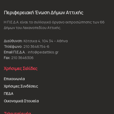
Περιφερειακή Ένωση Δήμων Αττικής
Η Π.Ε.Δ.Α. είναι το συλλογικό όργανο εκπροσώπησης των 66
Δήμων του Λεκανοπεδίου Αττικής.
Διεύθυνση
: Κότσικα 4, 104 34 – Αθήνα
Τηλέφωνο
: 210 3646754-6
Email Π.Ε.Δ.Α.
: info@pedattikis.gr
Fax
: 210 3646306
Χρήσιμες Σελίδες
Επικοινωνία
Χρήσιμες Συνδέσεις
ΠΕΔΑ
Οικονομικά Στοιχεία
Τελευταία νέα