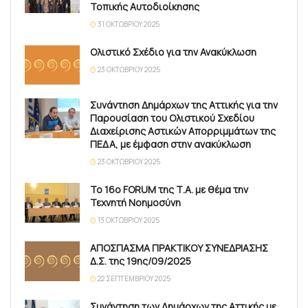
Τοπικής Αυτοδιοίκησης
31 ΟΚΤΩΒΡΊΟΥ 2025
Ολιστικό Σχέδιο για την Ανακύκλωση
23 ΟΚΤΩΒΡΊΟΥ 2025
Συνάντηση Δημάρχων της Αττικής για την
Παρουσίαση του Ολιστικού Σχεδίου
Διαχείρισης Αστικών Απορριμμάτων της
ΠΕΔΑ, με έμφαση στην ανακύκλωση
23 ΟΚΤΩΒΡΊΟΥ 2025
Το 16ο FORUM της Τ.Α. με θέμα την
Τεχνητή Νοημοσύνη
13 ΟΚΤΩΒΡΊΟΥ 2025
ΑΠΟΣΠΑΣΜΑ ΠΡΑΚΤΙΚΟΥ ΣΥΝΕΔΡΙΑΣΗΣ
Δ.Σ. της 19ης/09/2025
22 ΣΕΠΤΕΜΒΡΊΟΥ 2025
Συνάντηση των Δημάρχων της Αττικής με