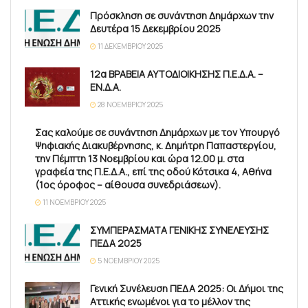
Πρόσκληση σε συνάντηση Δημάρχων την
Δευτέρα 15 Δεκεμβρίου 2025
11 ΔΕΚΕΜΒΡΊΟΥ 2025
12α ΒΡΑΒΕΙΑ ΑΥΤΟΔΙΟΙΚΗΣΗΣ Π.Ε.Δ.Α. –
ΕΝ.Δ.Α.
28 ΝΟΕΜΒΡΊΟΥ 2025
Σας καλούμε σε συνάντηση Δημάρχων με τον Υπουργό
Ψηφιακής Διακυβέρνησης, κ. Δημήτρη Παπαστεργίου,
την Πέμπτη 13 Νοεμβρίου και ώρα 12.00 μ. στα
γραφεία της Π.Ε.Δ.Α., επί της οδού Κότσικα 4, Αθήνα
(1ος όροφος – αίθουσα συνεδριάσεων).
11 ΝΟΕΜΒΡΊΟΥ 2025
ΣΥΜΠΕΡΑΣΜΑΤΑ ΓΕΝΙΚΗΣ ΣΥΝΕΛΕΥΣΗΣ
ΠΕΔΑ 2025
5 ΝΟΕΜΒΡΊΟΥ 2025
Γενική Συνέλευση ΠΕΔΑ 2025: Οι Δήμοι της
Αττικής ενωμένοι για το μέλλον της