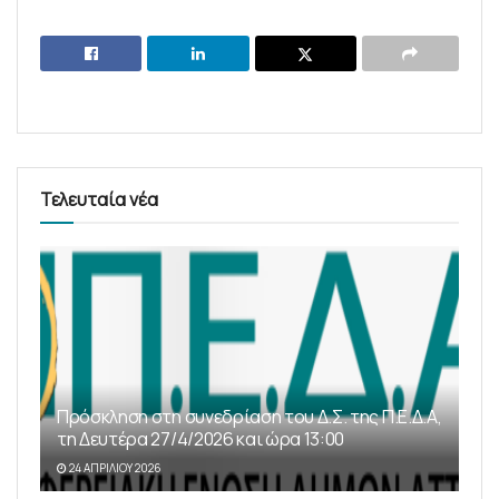
Τελευταία νέα
Πρόσκληση στη συνεδρίαση του Δ.Σ. της Π.Ε.Δ.Α,
τη Δευτέρα 27/4/2026 και ώρα 13:00
24 ΑΠΡΙΛΊΟΥ 2026