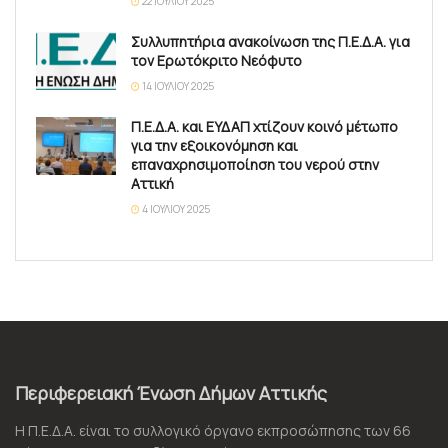
22 ΙΟΥΛΊΟΥ 2025
Συλλυπητήρια ανακοίνωση της Π.Ε.Δ.Α. για
τον Ερωτόκριτο Νεόφυτο
14 ΙΟΥΛΊΟΥ 2025
Π.Ε.Δ.Α. και ΕΥΔΑΠ χτίζουν κοινό μέτωπο
για την εξοικονόμηση και
επαναχρησιμοποίηση του νερού στην
Αττική
4 ΙΟΥΛΊΟΥ 2025
Περιφερειακή Ένωση Δήμων Αττικής
Η Π.Ε.Δ.Α. είναι το συλλογικό όργανο εκπροσώπησης των 66