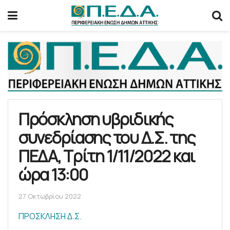
Πρόσκληση υβριδικής
συνεδρίασης του Δ.Σ. της
ΠΕΔΑ, Τρίτη 1/11/2022 και
ώρα 13:00
27 Οκτωβρίου 2022
ΠΡΟΣΚΛΗΣΗ Δ.Σ.