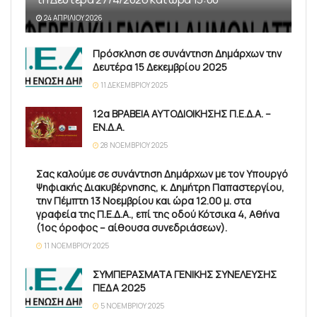
24 ΑΠΡΙΛΊΟΥ 2026
Πρόσκληση σε συνάντηση Δημάρχων την
Δευτέρα 15 Δεκεμβρίου 2025
11 ΔΕΚΕΜΒΡΊΟΥ 2025
12α ΒΡΑΒΕΙΑ ΑΥΤΟΔΙΟΙΚΗΣΗΣ Π.Ε.Δ.Α. –
ΕΝ.Δ.Α.
28 ΝΟΕΜΒΡΊΟΥ 2025
Σας καλούμε σε συνάντηση Δημάρχων με τον Υπουργό
Ψηφιακής Διακυβέρνησης, κ. Δημήτρη Παπαστεργίου,
την Πέμπτη 13 Νοεμβρίου και ώρα 12.00 μ. στα
γραφεία της Π.Ε.Δ.Α., επί της οδού Κότσικα 4, Αθήνα
(1ος όροφος – αίθουσα συνεδριάσεων).
11 ΝΟΕΜΒΡΊΟΥ 2025
ΣΥΜΠΕΡΑΣΜΑΤΑ ΓΕΝΙΚΗΣ ΣΥΝΕΛΕΥΣΗΣ
ΠΕΔΑ 2025
5 ΝΟΕΜΒΡΊΟΥ 2025