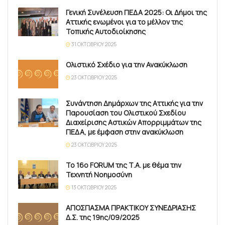
Γενική Συνέλευση ΠΕΔΑ 2025: Οι Δήμοι της
Αττικής ενωμένοι για το μέλλον της
Τοπικής Αυτοδιοίκησης
31 ΟΚΤΩΒΡΊΟΥ 2025
Ολιστικό Σχέδιο για την Ανακύκλωση
23 ΟΚΤΩΒΡΊΟΥ 2025
Συνάντηση Δημάρχων της Αττικής για την
Παρουσίαση του Ολιστικού Σχεδίου
Διαχείρισης Αστικών Απορριμμάτων της
ΠΕΔΑ, με έμφαση στην ανακύκλωση
23 ΟΚΤΩΒΡΊΟΥ 2025
Το 16ο FORUM της Τ.Α. με θέμα την
Τεχνητή Νοημοσύνη
13 ΟΚΤΩΒΡΊΟΥ 2025
ΑΠΟΣΠΑΣΜΑ ΠΡΑΚΤΙΚΟΥ ΣΥΝΕΔΡΙΑΣΗΣ
Δ.Σ. της 19ης/09/2025