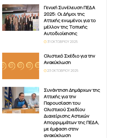
Γενική Συνέλευση ΠΕΔΑ
2025: Οι Δήμοι της
Αττικής ενωμένοι για το
μέλλον της Τοπικής
Αυτοδιοίκησης
31 ΟΚΤΩΒΡΊΟΥ 2025
Ολιστικό Σχέδιο για την
Ανακύκλωση
23 ΟΚΤΩΒΡΊΟΥ 2025
Συνάντηση Δημάρχων της
Αττικής για την
Παρουσίαση του
Ολιστικού Σχεδίου
Διαχείρισης Αστικών
Απορριμμάτων της ΠΕΔΑ,
με έμφαση στην
ανακύκλωση