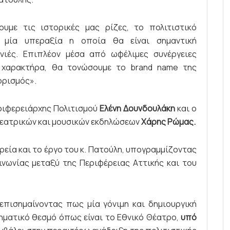
ουμε τις ιστορικές μας ρίζες, το πολιτιστικό
ς μία υπεραξία η οποία θα είναι σημαντική
νιές. Επιπλέον μέσα από ωφέλιμες συνέργειες
ύ χαρακτήρα, θα τονώσουμε το brand name της
ορισμός».
εριφερειάρχης Πολιτισμού
Ελένη Δουνδουλάκη
και ο
θεατρικών και μουσικών εκδηλώσεων
Χάρης Ρώμας.
ορεία και το έργο του κ. Πατούλη, υπογραμμίζοντας
ινωνίας μεταξύ της Περιφέρειας Αττικής και του
πισημαίνοντας πως μία γόνιμη και δημιουργική
ηματικό θεσμό όπως είναι το Εθνικό Θέατρο,
υπό