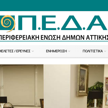
ΜΕΛΈΤΕΣ / ΈΡΕΥΝΕΣ
ΕΝΗΜΈΡΩΣΗ
ΠΟΛΙΤΙΣΤΙΚΆ