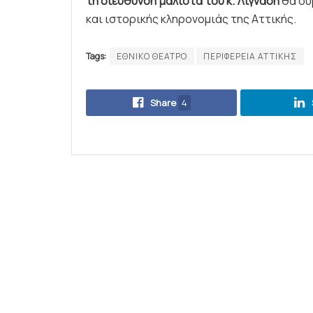
τη διεύθυνση μάλιστα του κ. Λιγνάδη
θα συ
και ιστορικής κληρονομιάς της Αττικής.
Tags:
ΕΘΝΙΚΟ ΘΕΑΤΡΟ
ΠΕΡΙΦΕΡΕΙΑ ΑΤΤΙΚΗΣ
Share
4