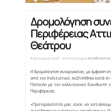
Δρομολόγηση συν
Περιφέρειας Αττι
Θεάτρου
8 Ιανουαρίου 2020
στην κατηγορία
Αυτοδιοικητικ
Η δρομολόγηση συνεργασίας, με έμφαση στ
από τον πολιτιστικό, συζητήθηκε κατά τη
Πατούλη με τον καλλιτεχνικό διευθυντή 
Περιφέρειας.
«Προτεραιότητά μας είναι να εστιάσουμε
συνείδησης των πολιτών» επισήμανε ο κ. Π