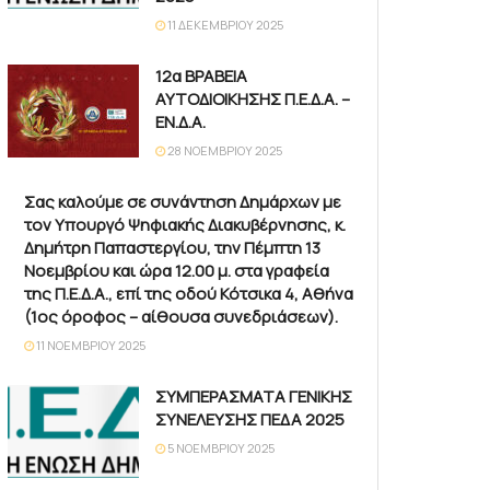
11 ΔΕΚΕΜΒΡΊΟΥ 2025
12α ΒΡΑΒΕΙΑ
ΑΥΤΟΔΙΟΙΚΗΣΗΣ Π.Ε.Δ.Α. –
ΕΝ.Δ.Α.
28 ΝΟΕΜΒΡΊΟΥ 2025
Σας καλούμε σε συνάντηση Δημάρχων με
τον Υπουργό Ψηφιακής Διακυβέρνησης, κ.
Δημήτρη Παπαστεργίου, την Πέμπτη 13
Νοεμβρίου και ώρα 12.00 μ. στα γραφεία
της Π.Ε.Δ.Α., επί της οδού Κότσικα 4, Αθήνα
(1ος όροφος – αίθουσα συνεδριάσεων).
11 ΝΟΕΜΒΡΊΟΥ 2025
ΣΥΜΠΕΡΑΣΜΑΤΑ ΓΕΝΙΚΗΣ
ΣΥΝΕΛΕΥΣΗΣ ΠΕΔΑ 2025
5 ΝΟΕΜΒΡΊΟΥ 2025