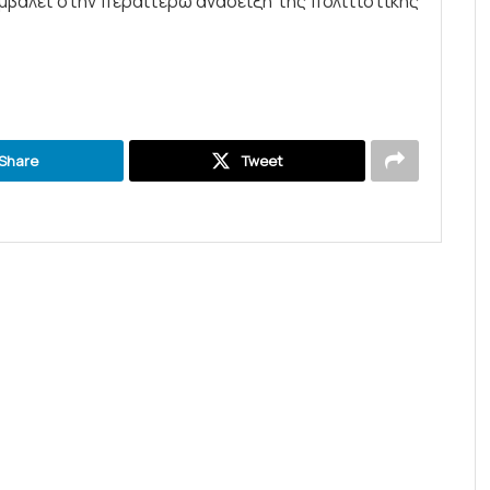
μβάλει στην περαιτέρω ανάδειξη της πολιτιστικής
Share
Tweet