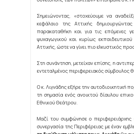
Σημειώνοντας, «στοχεύουμε να αναδείξ
κεφάλαιο της Αττικής δημιουργώντα
παρακαταθήκη και για τις επόμενες γε
ψυχαγωγικού και κυρίως εκπαιδευτικο
Αττικής, ώστε να γίνει πιο ελκυστικός προ
Στη συνάντηση, μετείχαν επίσης, η αντιπ
εντεταλμένος περιφερειακός σύμβουλος 
Ο κ. Λιγνάδης εξήρε την αυτοδιοικητική π
τη σημασία ενός ανοικτού δίαυλου επικο
Εθνικού Θεάτρου.
Μαζί του συμφώνησε ο περιφερειάρχης ε
συνεργασία της Περιφέρειας με έναν εμβλ