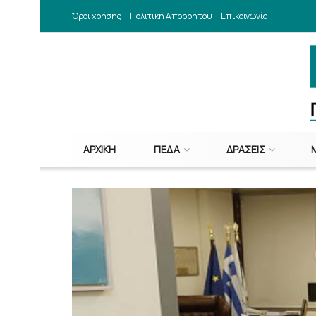
Όροι χρήσης
Πολιτική Απορρήτου
Επικοινωνία
ΑΡΧΙΚΉ
ΠΕΔΑ
ΔΡΆΣΕΙΣ