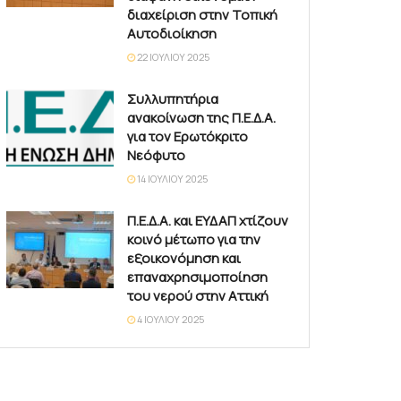
διαχείριση στην Τοπική
Αυτοδιοίκηση
22 ΙΟΥΛΊΟΥ 2025
Συλλυπητήρια
ανακοίνωση της Π.Ε.Δ.Α.
για τον Ερωτόκριτο
Νεόφυτο
14 ΙΟΥΛΊΟΥ 2025
Π.Ε.Δ.Α. και ΕΥΔΑΠ χτίζουν
κοινό μέτωπο για την
εξοικονόμηση και
επαναχρησιμοποίηση
του νερού στην Αττική
4 ΙΟΥΛΊΟΥ 2025