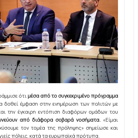
ράμμισε ότι
μέσα από το συγκεκριμένο πρόγραμμα
θα δοθεί έμφαση στην ενημέρωση των πολιτών με
και την έγκαιρη εντόπιση διαφόρων ομάδων του
δυνεύουν από διάφορα σοβαρά νοσήματα.
«Είμαι
χύσουμε τον τομέα της πρόληψης» σημείωσε και
υγιείς πόλεις, κατά τα ευρωπαϊκά πρότυπα.