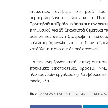
Ειδικότερα, ανέφερε, ότι μέσω του
συμπεριλαμβάνεται πλέον και η Περι
Πρωτοβάθμια Πρόληψη όσο και στην Δευτ
πληθυσμού
για 25 ξεχωριστά θεματικά π
άσκηση και υγιεινή διατροφή, η Σεξουαλι
εμβολιασμός ενηλίκων και παιδιών, η Πρό
κατάθλιψη, η άνοια, η δωρεά οργάνων.
Για την ενημέρωση αυτή, όπως διευκρί
πρακτικές
(εκστρατείες, δράσεις, MME
ηλεκτρονικών εργαλείων (πλατφόρμες κλ
media) κλπ.
Tags:
ΑΝΑΤΟΛΙΚΗ ΑΤΤΙΚΗ
ΔΗΜΟΙ
ΠΕΡΙΦΕΡΕΙ