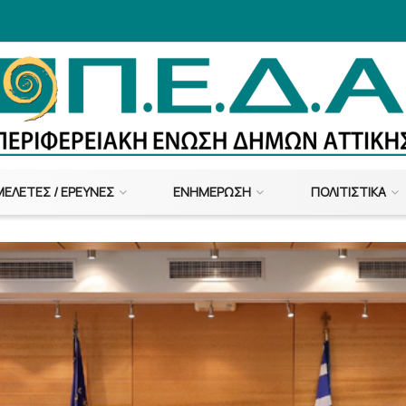
ΜΕΛΈΤΕΣ / ΈΡΕΥΝΕΣ
ΕΝΗΜΈΡΩΣΗ
ΠΟΛΙΤΙΣΤΙΚΆ