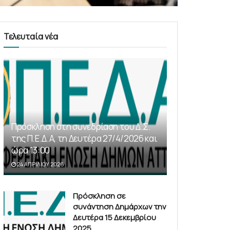
Τελευταία νέα
Πρόσκληση στη συνεδρίαση του Δ.Σ.
της Π.Ε.Δ.Α, τη Δευτέρα 27/4/2026 και
ώρα 13:00
24 ΑΠΡΙΛΊΟΥ 2026
Πρόσκληση σε
συνάντηση Δημάρχων την
Δευτέρα 15 Δεκεμβρίου
2025