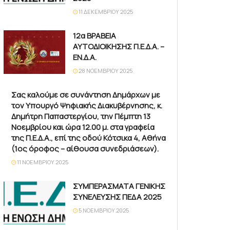
11 ΔΕΚΕΜΒΡΊΟΥ 2025
12α ΒΡΑΒΕΙΑ
ΑΥΤΟΔΙΟΙΚΗΣΗΣ Π.Ε.Δ.Α. –
ΕΝ.Δ.Α.
28 ΝΟΕΜΒΡΊΟΥ 2025
Σας καλούμε σε συνάντηση Δημάρχων με
τον Υπουργό Ψηφιακής Διακυβέρνησης, κ.
Δημήτρη Παπαστεργίου, την Πέμπτη 13
Νοεμβρίου και ώρα 12.00 μ. στα γραφεία
της Π.Ε.Δ.Α., επί της οδού Κότσικα 4, Αθήνα
(1ος όροφος – αίθουσα συνεδριάσεων).
11 ΝΟΕΜΒΡΊΟΥ 2025
ΣΥΜΠΕΡΑΣΜΑΤΑ ΓΕΝΙΚΗΣ
ΣΥΝΕΛΕΥΣΗΣ ΠΕΔΑ 2025
5 ΝΟΕΜΒΡΊΟΥ 2025