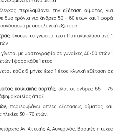
συνεχόμενα έτη ανά 5ετία.
έλεγχος περιλαμβάνει την εξέταση αίματος για
ε δύο χρόνια για άνδρες 50 – 60 ετών και 1 φορά
ε συνδυασμό με ουρολογική εξέταση.
τρας
, έχουμε το γνωστό τεστ Παπανικολάου ανά 1
ετών.
 γίνεται με μαστογραφία σε γυναίκες 40-50 ετών 1
 ετών 1 φορά κάθε 1 έτος.
νεται κάθε 6 μήνες έως 1 έτος κλινική εξέταση σε
ματος κοιλιακής αορτής
, όλοι οι άνδρες 65 – 75
άφημα κοιλίας άπαξ.
ών,
περιλαμβάνει απλές εξετάσεις αίματος και
ηλικίες 30 – 70 ετών.
ειάρχης Αν. Αττικής Α. Αυγερινός. Βασικές πτυχές