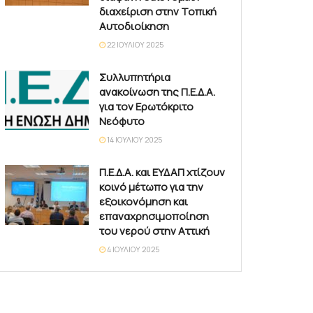
διαχείριση στην Τοπική
Αυτοδιοίκηση
22 ΙΟΥΛΊΟΥ 2025
Συλλυπητήρια
ανακοίνωση της Π.Ε.Δ.Α.
για τον Ερωτόκριτο
Νεόφυτο
14 ΙΟΥΛΊΟΥ 2025
Π.Ε.Δ.Α. και ΕΥΔΑΠ χτίζουν
κοινό μέτωπο για την
εξοικονόμηση και
επαναχρησιμοποίηση
του νερού στην Αττική
4 ΙΟΥΛΊΟΥ 2025