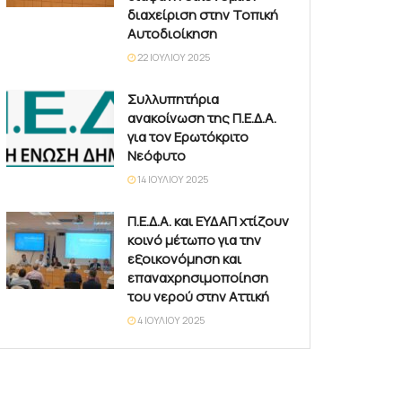
διαχείριση στην Τοπική
Αυτοδιοίκηση
22 ΙΟΥΛΊΟΥ 2025
Συλλυπητήρια
ανακοίνωση της Π.Ε.Δ.Α.
για τον Ερωτόκριτο
Νεόφυτο
14 ΙΟΥΛΊΟΥ 2025
Π.Ε.Δ.Α. και ΕΥΔΑΠ χτίζουν
κοινό μέτωπο για την
εξοικονόμηση και
επαναχρησιμοποίηση
του νερού στην Αττική
4 ΙΟΥΛΊΟΥ 2025