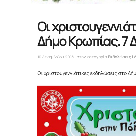
Οι χριστουγεννιά
Δήμο Κρωπίας. 7 Δε
10 Δεκεμβρίου 2018
στην κατηγορία
Εκδηλώσεις | 
Οι χριστουγεννιάτικες εκδηλώσεις στο Δ