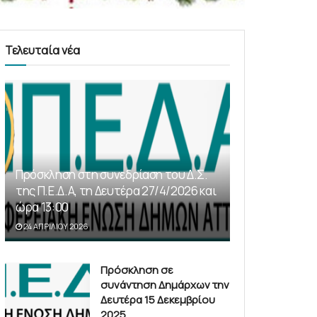
Τελευταία νέα
Πρόσκληση στη συνεδρίαση του Δ.Σ.
της Π.Ε.Δ.Α, τη Δευτέρα 27/4/2026 και
ώρα 13:00
24 ΑΠΡΙΛΊΟΥ 2026
Πρόσκληση σε
συνάντηση Δημάρχων την
Δευτέρα 15 Δεκεμβρίου
2025