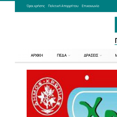
Όροι χρήσης
Πολιτική Απορρήτου
Επικοινωνία
ΑΡΧΙΚΉ
ΠΕΔΑ
ΔΡΆΣΕΙΣ