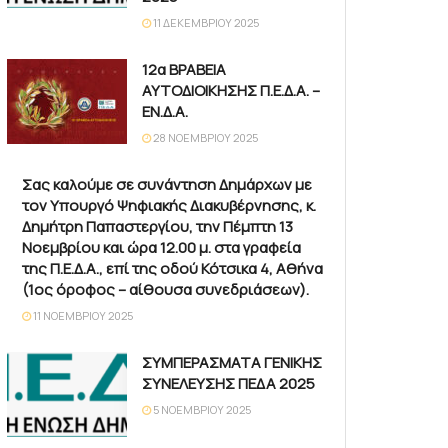
11 ΔΕΚΕΜΒΡΊΟΥ 2025
12α ΒΡΑΒΕΙΑ
ΑΥΤΟΔΙΟΙΚΗΣΗΣ Π.Ε.Δ.Α. –
ΕΝ.Δ.Α.
28 ΝΟΕΜΒΡΊΟΥ 2025
Σας καλούμε σε συνάντηση Δημάρχων με
τον Υπουργό Ψηφιακής Διακυβέρνησης, κ.
Δημήτρη Παπαστεργίου, την Πέμπτη 13
Νοεμβρίου και ώρα 12.00 μ. στα γραφεία
της Π.Ε.Δ.Α., επί της οδού Κότσικα 4, Αθήνα
(1ος όροφος – αίθουσα συνεδριάσεων).
11 ΝΟΕΜΒΡΊΟΥ 2025
ΣΥΜΠΕΡΑΣΜΑΤΑ ΓΕΝΙΚΗΣ
ΣΥΝΕΛΕΥΣΗΣ ΠΕΔΑ 2025
5 ΝΟΕΜΒΡΊΟΥ 2025