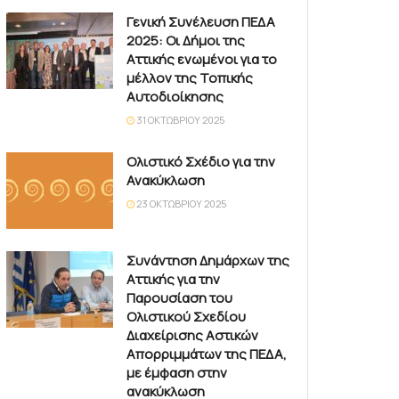
Γενική Συνέλευση ΠΕΔΑ
2025: Οι Δήμοι της
Αττικής ενωμένοι για το
μέλλον της Τοπικής
Αυτοδιοίκησης
31 ΟΚΤΩΒΡΊΟΥ 2025
Ολιστικό Σχέδιο για την
Ανακύκλωση
23 ΟΚΤΩΒΡΊΟΥ 2025
Συνάντηση Δημάρχων της
Αττικής για την
Παρουσίαση του
Ολιστικού Σχεδίου
Διαχείρισης Αστικών
Απορριμμάτων της ΠΕΔΑ,
με έμφαση στην
ανακύκλωση