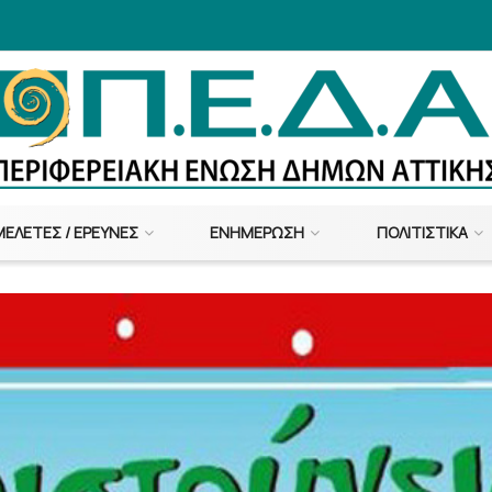
ΜΕΛΈΤΕΣ / ΈΡΕΥΝΕΣ
ΕΝΗΜΈΡΩΣΗ
ΠΟΛΙΤΙΣΤΙΚΆ