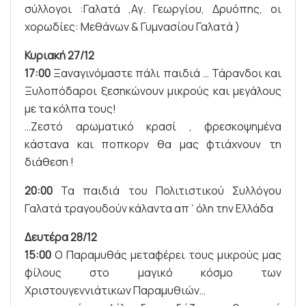
σύλλογοι :Γαλατά ,Αγ. Γεωργίου, Δρυόπης, οι
χορωδίες: Μεθάνων & Γυμνασίου Γαλατά )
Κυριακή 27/12
17:00
Ξαναγινόμαστε πάλι παιδιά … Τάρανδοι και
Ξυλοπόδαροι ξεσηκώνουν μικρούς και μεγάλους
με τα κόλπα τους!
…Ζεστό αρωματικό κρασί , φρεσκοψημένα
κάστανα και ποπκορν θα μας φτιάχνουν τη
διάθεση !
20:00
Τα παιδιά του Πολιτιστικού Συλλόγου
Γαλατά τραγουδούν κάλαντα απ΄όλη την Ελλάδα
Δευτέρα 28/12
15:00
Ο Παραμυθάς μεταφέρει τους μικρούς μας
φίλους στο μαγικό κόσμο των
Χριστουγεννιάτικων Παραμυθιών…