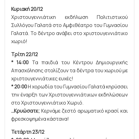
Κυριακή 20/12
Χριστουγεννιάτικη εκδήλωση Πολιτιστικού
Συλλόγου Γαλατά στο Αμφιθέατρο του Γυμνασίου
Γαλατά. Το δέντρο ανάβει στο χριστουγεννιάτικο
χωριό!
Τρίτη 22/12
* 14:00
Τα παιδιά του Κέντρου Δημιουργικής
Απασχόλησης στολίζουν τα δέντρα του χωριού με
χριστουγεννιάτικες ευχές!
* 20:00
Η χορωδία του Γυμνασίου Γαλατά κηρύσσει
την έναρξη των Χριστουγεννιάτικων εκδηλώσεων
στο Χριστουγεννιάτικο Χωριό.
…Κρυώσατε;
Κερνάμε ζεστό αρωματικό κρασί και
φρεσκοψημένα κάστανα!
Τετάρτη 23/12