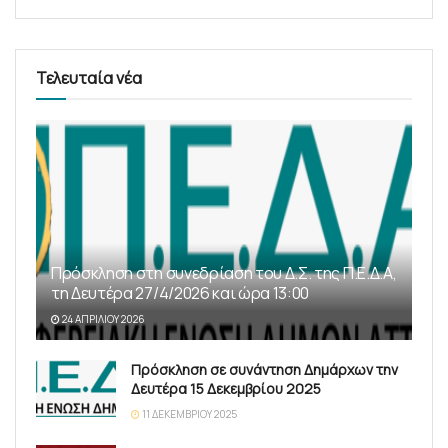
Τελευταία νέα
Πρόσκληση στη συνεδρίαση του Δ.Σ. της Π.Ε.Δ.Α,
τη Δευτέρα 27/4/2026 και ώρα 13:00
24 ΑΠΡΙΛΊΟΥ 2026
Πρόσκληση σε συνάντηση Δημάρχων την
Δευτέρα 15 Δεκεμβρίου 2025
11 ΔΕΚΕΜΒΡΊΟΥ 2025