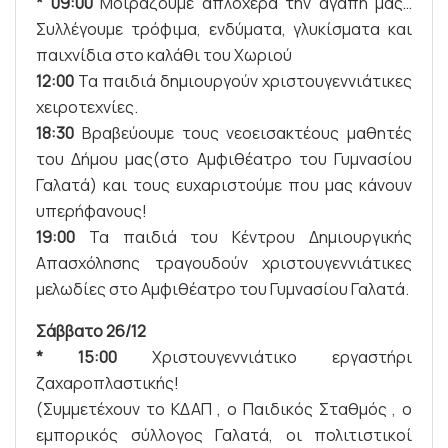
* 09:00
Μοιράζουμε απλόχερα την αγάπη μας…
Συλλέγουμε τρόφιμα, ενδύματα, γλυκίσματα και
παιχνίδια στο καλάθι του Χωριού
12:00
Τα παιδιά δημιουργούν χριστουγεννιάτικες
χειροτεχνίες.
18:30
Βραβεύουμε τους νεοεισακτέους μαθητές
του Δήμου μας(στο Αμφιθέατρο του Γυμνασίου
Γαλατά) και τους ευχαριστούμε που μας κάνουν
υπερήφανους!
19:00
Τα παιδιά του Κέντρου Δημιουργικής
Απασχόλησης τραγουδούν χριστουγεννιάτικες
μελωδίες στο Αμφιθέατρο του Γυμνασίου Γαλατά.
Σάββατο 26/12
* 15:00
Χριστουγεννιάτικο εργαστήρι
ζαχαροπλαστικής!
(Συμμετέχουν το ΚΔΑΠ , ο Παιδικός Σταθμός , ο
εμπορικός σύλλογος Γαλατά, οι πολιτιστικοί