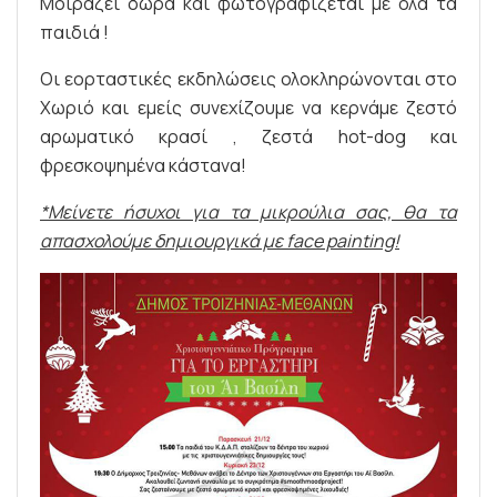
Μοιράζει δώρα και φωτογραφίζεται με όλα τα
παιδιά !
Οι εορταστικές εκδηλώσεις ολοκληρώνονται στο
Χωριό και εμείς συνεχίζουμε να κερνάμε ζεστό
αρωματικό κρασί , ζεστά hot-dog και
φρεσκοψημένα κάστανα!
*Μείνετε ήσυχοι για τα μικρούλια σας, θα τα
απασχολούμε δημιουργικά με face painting!