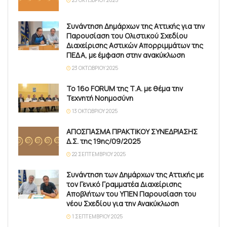
Συνάντηση Δημάρχων της Αττικής για την
Παρουσίαση του Ολιστικού Σχεδίου
Διαχείρισης Αστικών Απορριμμάτων της
ΠΕΔΑ, με έμφαση στην ανακύκλωση
23 ΟΚΤΩΒΡΊΟΥ 2025
Το 16ο FORUM της Τ.Α. με θέμα την
Τεχνητή Νοημοσύνη
13 ΟΚΤΩΒΡΊΟΥ 2025
ΑΠΟΣΠΑΣΜΑ ΠΡΑΚΤΙΚΟΥ ΣΥΝΕΔΡΙΑΣΗΣ
Δ.Σ. της 19ης/09/2025
22 ΣΕΠΤΕΜΒΡΊΟΥ 2025
Συνάντηση των Δημάρχων της Αττικής με
τον Γενικό Γραμματέα Διαχείρισης
Αποβλήτων του ΥΠΕΝ Παρουσίαση του
νέου Σχεδίου για την Ανακύκλωση
1 ΣΕΠΤΕΜΒΡΊΟΥ 2025