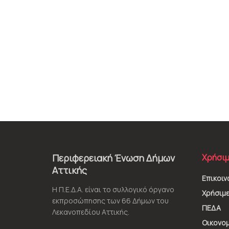
Περιφερειακή Ένωση Δήμων
Χρήσιμ
Αττικής
Επικοιν
Η Π.Ε.Δ.Α. είναι το συλλογικό όργανο
Χρήσιμε
εκπροσώπησης των 66 Δήμων του
ΠΕΔΑ
Λεκανοπεδίου Αττικής.
Οικονομ