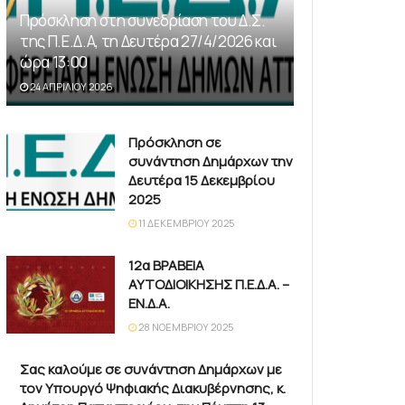
Πρόσκληση στη συνεδρίαση του Δ.Σ.
της Π.Ε.Δ.Α, τη Δευτέρα 27/4/2026 και
ώρα 13:00
24 ΑΠΡΙΛΊΟΥ 2026
Πρόσκληση σε
συνάντηση Δημάρχων την
Δευτέρα 15 Δεκεμβρίου
2025
11 ΔΕΚΕΜΒΡΊΟΥ 2025
12α ΒΡΑΒΕΙΑ
ΑΥΤΟΔΙΟΙΚΗΣΗΣ Π.Ε.Δ.Α. –
ΕΝ.Δ.Α.
28 ΝΟΕΜΒΡΊΟΥ 2025
Σας καλούμε σε συνάντηση Δημάρχων με
τον Υπουργό Ψηφιακής Διακυβέρνησης, κ.