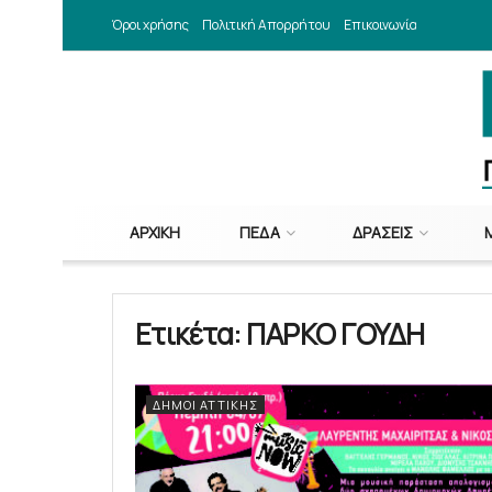
Όροι χρήσης
Πολιτική Απορρήτου
Επικοινωνία
ΑΡΧΙΚΉ
ΠΕΔΑ
ΔΡΆΣΕΙΣ
Ετικέτα:
ΠΑΡΚΟ ΓΟΥΔΗ
ΔΉΜΟΙ ΑΤΤΙΚΉΣ