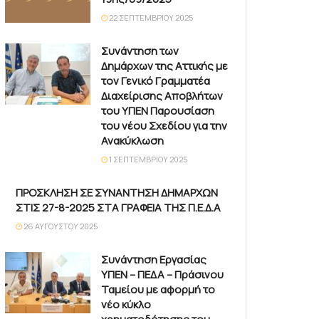
22 ΣΕΠΤΕΜΒΡΊΟΥ 2025
Συνάντηση των
Δημάρχων της Αττικής με
τον Γενικό Γραμματέα
Διαχείρισης Αποβλήτων
του ΥΠΕΝ Παρουσίαση
του νέου Σχεδίου για την
Ανακύκλωση
1 ΣΕΠΤΕΜΒΡΊΟΥ 2025
ΠΡΟΣΚΛΗΣΗ ΣΕ ΣΥΝΑΝΤΗΣΗ ΔΗΜΑΡΧΩΝ
ΣΤΙΣ 27-8-2025 ΣΤΑ ΓΡΑΦΕΙΑ ΤΗΣ Π.Ε.Δ.Α
26 ΑΥΓΟΎΣΤΟΥ 2025
Συνάντηση Εργασίας
ΥΠΕΝ – ΠΕΔΑ – Πράσινου
Ταμείου με αφορμή το
νέο κύκλο