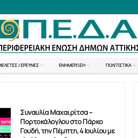
ΜΕΛΈΤΕΣ / ΈΡΕΥΝΕΣ
ΕΝΗΜΈΡΩΣΗ
ΠΟΛΙΤΙΣΤΙΚΆ
Συναυλία Μαχαιρίτσα –
Πορτοκάλογλου στο Πάρκο
Γουδή, την Πέμπτη, 4 Ιουλίου με