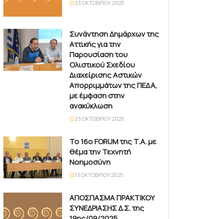
23 ΟΚΤΩΒΡΊΟΥ 2025
Συνάντηση Δημάρχων της
Αττικής για την
Παρουσίαση του
Ολιστικού Σχεδίου
Διαχείρισης Αστικών
Απορριμμάτων της ΠΕΔΑ,
με έμφαση στην
ανακύκλωση
23 ΟΚΤΩΒΡΊΟΥ 2025
Το 16ο FORUM της Τ.Α. με
θέμα την Τεχνητή
Νοημοσύνη
13 ΟΚΤΩΒΡΊΟΥ 2025
ΑΠΟΣΠΑΣΜΑ ΠΡΑΚΤΙΚΟΥ
ΣΥΝΕΔΡΙΑΣΗΣ Δ.Σ. της
19ης/09/2025