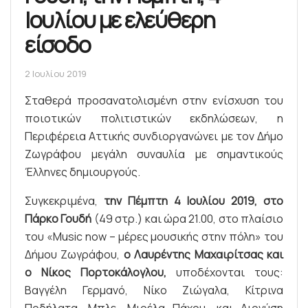
Ιουλίου με ελεύθερη
είσοδο
2 Ιουλίου 2019
Σταθερά προσανατολισμένη στην ενίσχυση του
ποιοτικών πολιτιστικών εκδηλώσεων, η
Περιφέρεια Αττικής συνδιοργανώνει με τον Δήμο
Ζωγράφου μεγάλη συναυλία με σημαντικούς
Έλληνες δημιουργούς.
Συγκεκριμένα,
την Πέμπτη 4 Ιουλίου 2019, στο
Πάρκο Γουδή
(49 στρ.) και ώρα 21.00, στο πλαίσιο
του «Μusic now – μέρες μουσικής στην πόλη» του
Δήμου Ζωγράφου,
ο Λαυρέντης Μαχαιρίτσας και
ο Νίκος Πορτοκάλογλου,
υποδέχονται τους:
Βαγγέλη Γερμανό, Νίκο Ζιώγαλα, Κίτρινα
Ποδήλατα, Μπλε, Μιρέλα Πάχου, και Διονύση