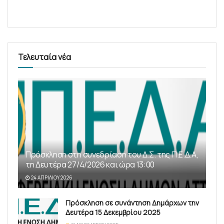
Τελευταία νέα
Πρόσκληση στη συνεδρίαση του Δ.Σ. της Π.Ε.Δ.Α,
τη Δευτέρα 27/4/2026 και ώρα 13:00
24 ΑΠΡΙΛΊΟΥ 2026
Πρόσκληση σε συνάντηση Δημάρχων την
Δευτέρα 15 Δεκεμβρίου 2025