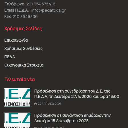
Τηλέφωνο
: 210 3646754-6
Email Π.Ε.Δ.Α.
: info@pedattikis.gr
Fax
: 210 3646306
Χρήσιμες Σελίδες
Επικοινωνία
Χρήσιμες Συνδέσεις
ΠΕΔΑ
Οικονομικά Στοιχεία
Τελευταία νέα
Πρόσκληση στη συνεδρίαση του Δ.Σ. της
Π.Ε.Δ.Α, τη Δευτέρα 27/4/2026 και ώρα 13:00
24 ΑΠΡΙΛΊΟΥ 2026
Πρόσκληση σε συνάντηση Δημάρχων την
Δευτέρα 15 Δεκεμβρίου 2025