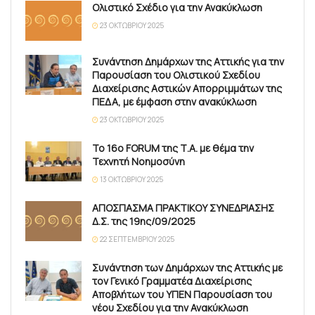
Ολιστικό Σχέδιο για την Ανακύκλωση
23 ΟΚΤΩΒΡΊΟΥ 2025
Συνάντηση Δημάρχων της Αττικής για την
Παρουσίαση του Ολιστικού Σχεδίου
Διαχείρισης Αστικών Απορριμμάτων της
ΠΕΔΑ, με έμφαση στην ανακύκλωση
23 ΟΚΤΩΒΡΊΟΥ 2025
Το 16ο FORUM της Τ.Α. με θέμα την
Τεχνητή Νοημοσύνη
13 ΟΚΤΩΒΡΊΟΥ 2025
ΑΠΟΣΠΑΣΜΑ ΠΡΑΚΤΙΚΟΥ ΣΥΝΕΔΡΙΑΣΗΣ
Δ.Σ. της 19ης/09/2025
22 ΣΕΠΤΕΜΒΡΊΟΥ 2025
Συνάντηση των Δημάρχων της Αττικής με
τον Γενικό Γραμματέα Διαχείρισης
Αποβλήτων του ΥΠΕΝ Παρουσίαση του
νέου Σχεδίου για την Ανακύκλωση