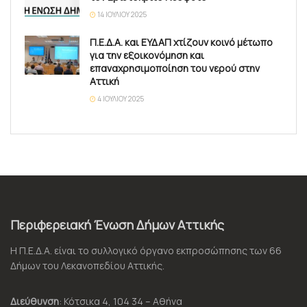
14 ΙΟΥΛΊΟΥ 2025
Π.Ε.Δ.Α. και ΕΥΔΑΠ χτίζουν κοινό μέτωπο
για την εξοικονόμηση και
επαναχρησιμοποίηση του νερού στην
Αττική
4 ΙΟΥΛΊΟΥ 2025
Περιφερειακή Ένωση Δήμων Αττικής
Η Π.Ε.Δ.Α. είναι το συλλογικό όργανο εκπροσώπησης των 66
Δήμων του Λεκανοπεδίου Αττικής.
Διεύθυνση
: Κότσικα 4, 104 34 – Αθήνα