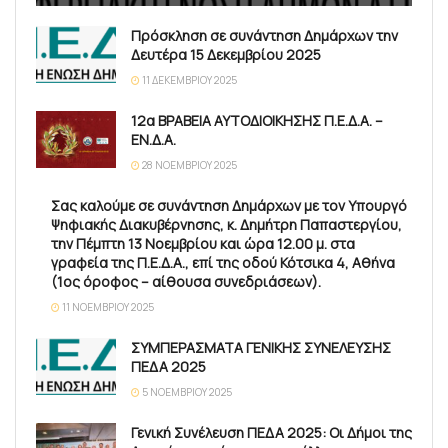
Πρόσκληση σε συνάντηση Δημάρχων την
Δευτέρα 15 Δεκεμβρίου 2025
11 ΔΕΚΕΜΒΡΊΟΥ 2025
12α ΒΡΑΒΕΙΑ ΑΥΤΟΔΙΟΙΚΗΣΗΣ Π.Ε.Δ.Α. –
ΕΝ.Δ.Α.
28 ΝΟΕΜΒΡΊΟΥ 2025
Σας καλούμε σε συνάντηση Δημάρχων με τον Υπουργό
Ψηφιακής Διακυβέρνησης, κ. Δημήτρη Παπαστεργίου,
την Πέμπτη 13 Νοεμβρίου και ώρα 12.00 μ. στα
γραφεία της Π.Ε.Δ.Α., επί της οδού Κότσικα 4, Αθήνα
(1ος όροφος – αίθουσα συνεδριάσεων).
11 ΝΟΕΜΒΡΊΟΥ 2025
ΣΥΜΠΕΡΑΣΜΑΤΑ ΓΕΝΙΚΗΣ ΣΥΝΕΛΕΥΣΗΣ
ΠΕΔΑ 2025
5 ΝΟΕΜΒΡΊΟΥ 2025
Γενική Συνέλευση ΠΕΔΑ 2025: Οι Δήμοι της