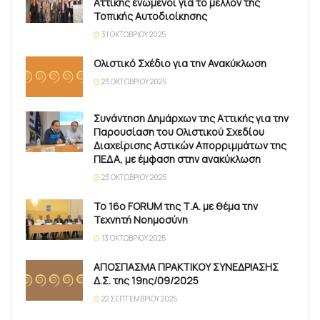
Αττικής ενωμένοι για το μέλλον της
Τοπικής Αυτοδιοίκησης
31 ΟΚΤΩΒΡΊΟΥ 2025
Ολιστικό Σχέδιο για την Ανακύκλωση
23 ΟΚΤΩΒΡΊΟΥ 2025
Συνάντηση Δημάρχων της Αττικής για την
Παρουσίαση του Ολιστικού Σχεδίου
Διαχείρισης Αστικών Απορριμμάτων της
ΠΕΔΑ, με έμφαση στην ανακύκλωση
23 ΟΚΤΩΒΡΊΟΥ 2025
Το 16ο FORUM της Τ.Α. με θέμα την
Τεχνητή Νοημοσύνη
13 ΟΚΤΩΒΡΊΟΥ 2025
ΑΠΟΣΠΑΣΜΑ ΠΡΑΚΤΙΚΟΥ ΣΥΝΕΔΡΙΑΣΗΣ
Δ.Σ. της 19ης/09/2025
22 ΣΕΠΤΕΜΒΡΊΟΥ 2025