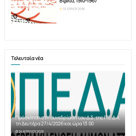
Βιβλίο, 1910-1967
10 ΙΟΥΛΊΟΥ 2018
Τελευταία νέα
Πρόσκληση στη συνεδρίαση του Δ.Σ. της Π.Ε.Δ.Α,
τη Δευτέρα 27/4/2026 και ώρα 13:00
24 ΑΠΡΙΛΊΟΥ 2026