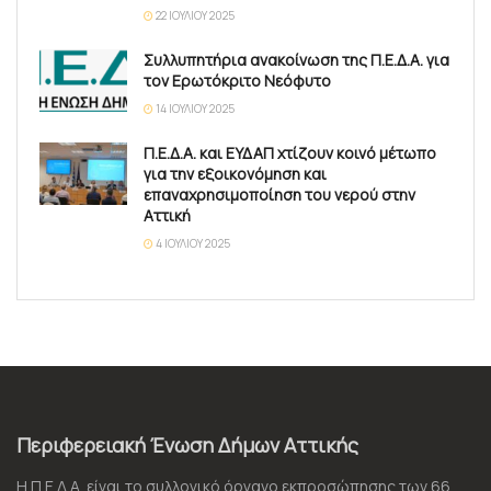
22 ΙΟΥΛΊΟΥ 2025
Συλλυπητήρια ανακοίνωση της Π.Ε.Δ.Α. για
τον Ερωτόκριτο Νεόφυτο
14 ΙΟΥΛΊΟΥ 2025
Π.Ε.Δ.Α. και ΕΥΔΑΠ χτίζουν κοινό μέτωπο
για την εξοικονόμηση και
επαναχρησιμοποίηση του νερού στην
Αττική
4 ΙΟΥΛΊΟΥ 2025
Περιφερειακή Ένωση Δήμων Αττικής
Η Π.Ε.Δ.Α. είναι το συλλογικό όργανο εκπροσώπησης των 66