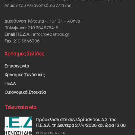
Δήμων του Λεκανοπεδίου Αττικής.
Διεύθυνση
: Κότσικα 4, 104 34 – Αθήνα
Τηλέφωνο
: 210 3646754-6
Email Π.Ε.Δ.Α.
: info@pedattikis.gr
Fax
: 210 3646306
Χρήσιμες Σελίδες
Επικοινωνία
Χρήσιμες Συνδέσεις
ΠΕΔΑ
Οικονομικά Στοιχεία
Τελευταία νέα
Πρόσκληση στη συνεδρίαση του Δ.Σ. της
Π.Ε.Δ.Α, τη Δευτέρα 27/4/2026 και ώρα 13:00
24 ΑΠΡΙΛΊΟΥ 2026