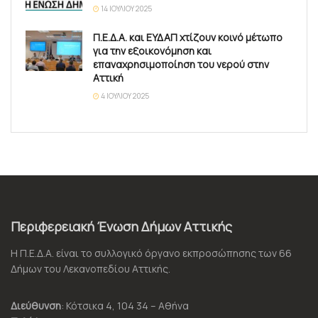
14 ΙΟΥΛΊΟΥ 2025
Π.Ε.Δ.Α. και ΕΥΔΑΠ χτίζουν κοινό μέτωπο
για την εξοικονόμηση και
επαναχρησιμοποίηση του νερού στην
Αττική
4 ΙΟΥΛΊΟΥ 2025
Περιφερειακή Ένωση Δήμων Αττικής
Η Π.Ε.Δ.Α. είναι το συλλογικό όργανο εκπροσώπησης των 66
Δήμων του Λεκανοπεδίου Αττικής.
Διεύθυνση
: Κότσικα 4, 104 34 – Αθήνα