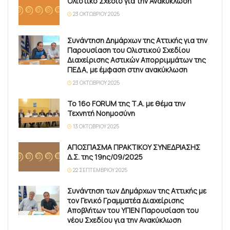
Ολιστικό Σχέδιο για την Ανακύκλωση
23 ΟΚΤΩΒΡΊΟΥ 2025
Συνάντηση Δημάρχων της Αττικής για την
Παρουσίαση του Ολιστικού Σχεδίου
Διαχείρισης Αστικών Απορριμμάτων της
ΠΕΔΑ, με έμφαση στην ανακύκλωση
23 ΟΚΤΩΒΡΊΟΥ 2025
Το 16ο FORUM της Τ.Α. με θέμα την
Τεχνητή Νοημοσύνη
13 ΟΚΤΩΒΡΊΟΥ 2025
ΑΠΟΣΠΑΣΜΑ ΠΡΑΚΤΙΚΟΥ ΣΥΝΕΔΡΙΑΣΗΣ
Δ.Σ. της 19ης/09/2025
22 ΣΕΠΤΕΜΒΡΊΟΥ 2025
Συνάντηση των Δημάρχων της Αττικής με
τον Γενικό Γραμματέα Διαχείρισης
Αποβλήτων του ΥΠΕΝ Παρουσίαση του
νέου Σχεδίου για την Ανακύκλωση