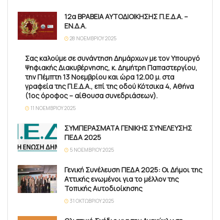
12α ΒΡΑΒΕΙΑ ΑΥΤΟΔΙΟΙΚΗΣΗΣ Π.Ε.Δ.Α. –
ΕΝ.Δ.Α.
28 ΝΟΕΜΒΡΊΟΥ 2025
Σας καλούμε σε συνάντηση Δημάρχων με τον Υπουργό
Ψηφιακής Διακυβέρνησης, κ. Δημήτρη Παπαστεργίου,
την Πέμπτη 13 Νοεμβρίου και ώρα 12.00 μ. στα
γραφεία της Π.Ε.Δ.Α., επί της οδού Κότσικα 4, Αθήνα
(1ος όροφος – αίθουσα συνεδριάσεων).
11 ΝΟΕΜΒΡΊΟΥ 2025
ΣΥΜΠΕΡΑΣΜΑΤΑ ΓΕΝΙΚΗΣ ΣΥΝΕΛΕΥΣΗΣ
ΠΕΔΑ 2025
5 ΝΟΕΜΒΡΊΟΥ 2025
Γενική Συνέλευση ΠΕΔΑ 2025: Οι Δήμοι της
Αττικής ενωμένοι για το μέλλον της
Τοπικής Αυτοδιοίκησης
31 ΟΚΤΩΒΡΊΟΥ 2025