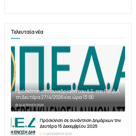
Τελευταία νέα
Πρόσκληση στη συνεδρίαση του Δ.Σ. της Π.Ε.Δ.Α,
τη Δευτέρα 27/4/2026 και ώρα 13:00
24 ΑΠΡΙΛΊΟΥ 2026
Πρόσκληση σε συνάντηση Δημάρχων την
Δευτέρα 15 Δεκεμβρίου 2025
11 ΔΕΚΕΜΒΡΊΟΥ 2025