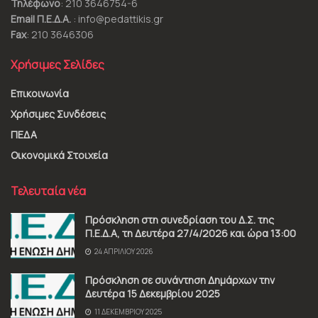
Τηλέφωνο
: 210 3646754-6
Email Π.Ε.Δ.Α.
: info@pedattikis.gr
Fax
: 210 3646306
Χρήσιμες Σελίδες
Επικοινωνία
Χρήσιμες Συνδέσεις
ΠΕΔΑ
Οικονομικά Στοιχεία
Τελευταία νέα
Πρόσκληση στη συνεδρίαση του Δ.Σ. της
Π.Ε.Δ.Α, τη Δευτέρα 27/4/2026 και ώρα 13:00
24 ΑΠΡΙΛΊΟΥ 2026
Πρόσκληση σε συνάντηση Δημάρχων την
Δευτέρα 15 Δεκεμβρίου 2025
11 ΔΕΚΕΜΒΡΊΟΥ 2025