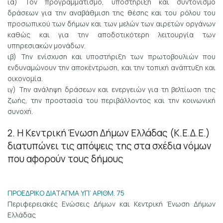
ια) Τον προγραμματισμό, υποστήριξη και συντονισμό
δράσεων για την αναβάθμιση της θέσης και του ρόλου του
προσωπικού των δήμων και των μελών των αιρετών οργάνων
καθώς και για την αποδοτικότερη λειτουργία των
υπηρεσιακών μονάδων.
ιβ) Την ενίσχυση και υποστήριξη των πρωτοβουλιών που
ενδυναμώνουν την αποκέντρωση, και την τοπική ανάπτυξη και
οικονομία.
ιγ) Την ανάληψη δράσεων και ενεργειών για τη βελτίωση της
ζωής, την προστασία του περιβάλλοντος και την κοινωνική
συνοχή.
2. Η Κεντρική Ένωση Δήμων Ελλάδας (Κ.Ε.Δ.Ε.)
διατυπώνει τις απόψεις της στα σχέδια νόμων
που αφορούν τους δήμους
ΠΡΟΕΔΡΙΚΟ ΔΙΑΤΑΓΜΑ ΥΠ’ ΑΡΙΘΜ. 75
Περιφερειακές Ενώσεις Δήμων και Κεντρική Ένωση Δήμων
Ελλάδας