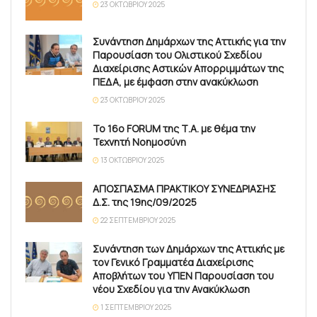
23 ΟΚΤΩΒΡΊΟΥ 2025
Συνάντηση Δημάρχων της Αττικής για την
Παρουσίαση του Ολιστικού Σχεδίου
Διαχείρισης Αστικών Απορριμμάτων της
ΠΕΔΑ, με έμφαση στην ανακύκλωση
23 ΟΚΤΩΒΡΊΟΥ 2025
Το 16ο FORUM της Τ.Α. με θέμα την
Τεχνητή Νοημοσύνη
13 ΟΚΤΩΒΡΊΟΥ 2025
ΑΠΟΣΠΑΣΜΑ ΠΡΑΚΤΙΚΟΥ ΣΥΝΕΔΡΙΑΣΗΣ
Δ.Σ. της 19ης/09/2025
22 ΣΕΠΤΕΜΒΡΊΟΥ 2025
Συνάντηση των Δημάρχων της Αττικής με
τον Γενικό Γραμματέα Διαχείρισης
Αποβλήτων του ΥΠΕΝ Παρουσίαση του
νέου Σχεδίου για την Ανακύκλωση
1 ΣΕΠΤΕΜΒΡΊΟΥ 2025