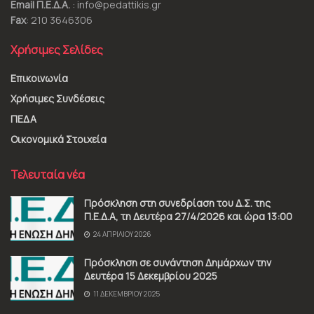
Email Π.Ε.Δ.Α.
: info@pedattikis.gr
Fax
: 210 3646306
Χρήσιμες Σελίδες
Επικοινωνία
Χρήσιμες Συνδέσεις
ΠΕΔΑ
Οικονομικά Στοιχεία
Τελευταία νέα
Πρόσκληση στη συνεδρίαση του Δ.Σ. της
Π.Ε.Δ.Α, τη Δευτέρα 27/4/2026 και ώρα 13:00
24 ΑΠΡΙΛΊΟΥ 2026
Πρόσκληση σε συνάντηση Δημάρχων την
Δευτέρα 15 Δεκεμβρίου 2025
11 ΔΕΚΕΜΒΡΊΟΥ 2025