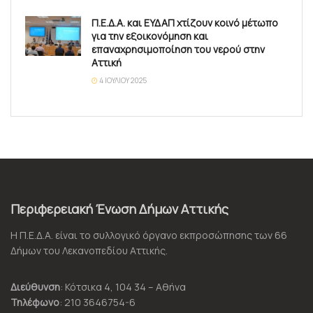
Π.Ε.Δ.Α. και ΕΥΔΑΠ χτίζουν κοινό μέτωπο
για την εξοικονόμηση και
επαναχρησιμοποίηση του νερού στην
Αττική
4 ΙΟΥΛΊΟΥ 2025
Περιφερειακή Ένωση Δήμων Αττικής
Η Π.Ε.Δ.Α. είναι το συλλογικό όργανο εκπροσώπησης των 66
Δήμων του Λεκανοπεδίου Αττικής.
Διεύθυνση
: Κότσικα 4, 104 34 – Αθήνα
Τηλέφωνο
: 210 3646754-6