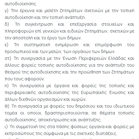
αυτοδιοίκησης.
γ) Την έρευνα και μελέτη ζητημάτων σχετικών με την τοπική
αυτοδιοίκηση και την τοπική ανάπτυξη.
δ) Τη συγκέντρωση και επεξεργασία στοιχείων και
πληροφοριών επί γενικών και ειδικών ζητημάτων, σχετικών με
την αποστολή και το έργο των δήμων.
ε) Τη συστηματική ενημέρωση και επιμόρφωση του
προσωπικού και των μελών, των οργάνων των δήμων.
στ) Τη συνεργασία με την Ένωση Περιφερειών Ελλάδας και
άλλους φορείς τοπικής αυτοδιοίκησης για την ανάπτυξη του
θεσμού της αυτοδιοίκησης και την προώθηση των ζητημάτων
που τους αφορούν.
η) Τη συνεργασία με όργανα και φορείς της τοπικής και
περιφερειακής αυτοδιοίκησης της Ευρωπαϊκής Ένωσης και
άλλων διεθνών οργανισμών και χωρών.
θ) Τη συνεργασία με φορείς του δημόσιου και του ιδιωτικού
τομέα οι οποίοι δραστηριοποιούνται σε θέματα τοπικής
αυτοδιοίκησης, αποκέντρωσης και ανάπτυξης.
ι) Τη συμμετοχή της στα πάσης φύσεως όργανα και φορείς με
εκπροσώπους της σύμφωνα με τις σχετικές διατάξεις.