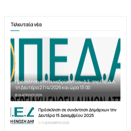
Τελευταία νέα
Πρόσκληση στη συνεδρίαση του Δ.Σ. της Π.Ε.Δ.Α,
τη Δευτέρα 27/4/2026 και ώρα 13:00
24 ΑΠΡΙΛΊΟΥ 2026
Πρόσκληση σε συνάντηση Δημάρχων την
Δευτέρα 15 Δεκεμβρίου 2025
11 ΔΕΚΕΜΒΡΊΟΥ 2025