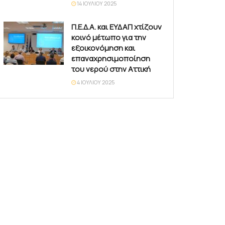
14 ΙΟΥΛΊΟΥ 2025
Π.Ε.Δ.Α. και ΕΥΔΑΠ χτίζουν
κοινό μέτωπο για την
εξοικονόμηση και
επαναχρησιμοποίηση
του νερού στην Αττική
4 ΙΟΥΛΊΟΥ 2025