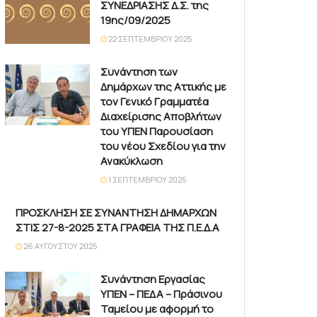
ΣΥΝΕΔΡΙΑΣΗΣ Δ.Σ. της
19ης/09/2025
22 ΣΕΠΤΕΜΒΡΊΟΥ 2025
Συνάντηση των
Δημάρχων της Αττικής με
τον Γενικό Γραμματέα
Διαχείρισης Αποβλήτων
του ΥΠΕΝ Παρουσίαση
του νέου Σχεδίου για την
Ανακύκλωση
1 ΣΕΠΤΕΜΒΡΊΟΥ 2025
ΠΡΟΣΚΛΗΣΗ ΣΕ ΣΥΝΑΝΤΗΣΗ ΔΗΜΑΡΧΩΝ
ΣΤΙΣ 27-8-2025 ΣΤΑ ΓΡΑΦΕΙΑ ΤΗΣ Π.Ε.Δ.Α
26 ΑΥΓΟΎΣΤΟΥ 2025
Συνάντηση Εργασίας
ΥΠΕΝ – ΠΕΔΑ – Πράσινου
Ταμείου με αφορμή το