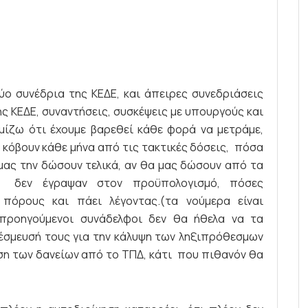
ύο συνέδρια της ΚΕΔΕ, και άπειρες συνεδριάσεις
ης ΚΕΔΕ, συναντήσεις, συσκέψεις με υπουργούς και
μίζω ότι έχουμε βαρεθεί κάθε φορά να μετράμε,
κόβουν κάθε μήνα από τις τακτικές δόσεις, πόσα
μας την δώσουν τελικά, αν θα μας δώσουν από τα
! δεν έγραψαν στον προϋπολογισμό, πόσες
πόρους και πάει λέγοντας.(τα νούμερα είναι
προηγούμενοι συνάδελφοι δεν θα ήθελα να τα
έσμευσή τους για την κάλυψη των ληξιπρόθεσμων
νση των δανείων από το ΤΠΔ, κάτι που πιθανόν θα