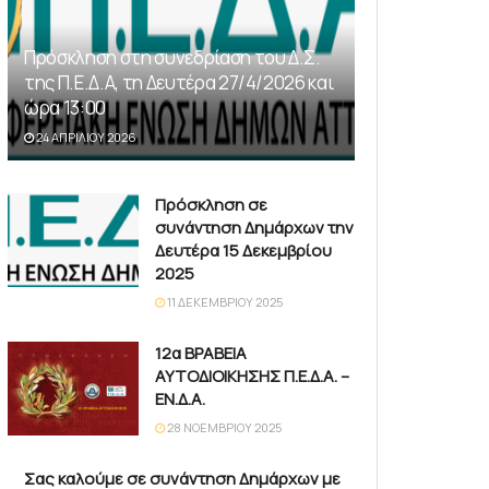
Πρόσκληση στη συνεδρίαση του Δ.Σ.
της Π.Ε.Δ.Α, τη Δευτέρα 27/4/2026 και
ώρα 13:00
24 ΑΠΡΙΛΊΟΥ 2026
Πρόσκληση σε
συνάντηση Δημάρχων την
Δευτέρα 15 Δεκεμβρίου
2025
11 ΔΕΚΕΜΒΡΊΟΥ 2025
12α ΒΡΑΒΕΙΑ
ΑΥΤΟΔΙΟΙΚΗΣΗΣ Π.Ε.Δ.Α. –
ΕΝ.Δ.Α.
28 ΝΟΕΜΒΡΊΟΥ 2025
Σας καλούμε σε συνάντηση Δημάρχων με