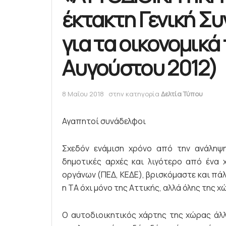
έκτακτη Γενική Συ
για τα οικονομικά
Αυγούστου 2012)
8 Μαΐου 2018
στην κατηγορία
Δελτία Τύπου
Αγαπητοί συνάδελφοι
Σχεδόν ενάμιση χρόνο από την ανάληψη
δημοτικές αρχές και λιγότερο από ένα 
οργάνων (ΠΕΔ, ΚΕΔΕ), βρισκόμαστε και πάλ
η ΤΑ όχι μόνο της Αττικής, αλλά όλης της χ
Ο αυτοδιοικητικός χάρτης της χώρας άλ