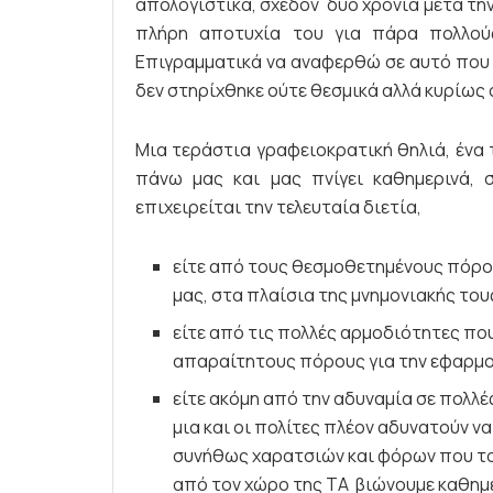
απολογιστικά, σχεδόν δύο χρόνια μετά τη
πλήρη αποτυχία του για πάρα πολλού
Επιγραμματικά να αναφερθώ σε αυτό που ό
δεν στηρίχθηκε ούτε θεσμικά αλλά κυρίως 
Μια τεράστια γραφειοκρατική θηλιά, ένα 
πάνω μας και μας πνίγει καθημερινά, 
επιχειρείται την τελευταία διετία,
είτε από τους θεσμοθετημένους πόρου
μας, στα πλαίσια της μνημονιακής του
είτε από τις πολλές αρμοδιότητες πο
απαραίτητους πόρους για την εφαρμο
είτε ακόμη από την αδυναμία σε πολλ
μια και οι πολίτες πλέον αδυνατούν 
συνήθως χαρατσιών και φόρων που του
από τον χώρο της ΤΑ βιώνουμε καθημε