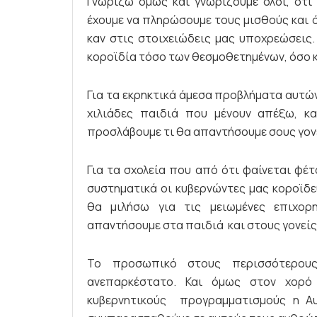
Γνωρίζω όμως και γνωρίζουμε όλοι, ότι 
έχουμε να πληρώσουμε τους μισθούς και ό
καν στις στοιχειώδεις μας υποχρεώσεις.
κοροϊδία τόσο των θεσμοθετημένων, όσο κ
Για τα εκρηκτικά άμεσα προβλήματα αυτών
χιλιάδες παιδιά που μένουν απέξω, κ
προσλάβουμε τι θα απαντήσουμε σους γονεί
Για τα σχολεία που από ότι φαίνεται φέτ
συστηματικά οι κυβερνώντες μας κοροϊδ
θα μιλήσω για τις μειωμένες επιχορη
απαντήσουμε στα παιδιά και στους γονείς.
Το προσωπικό στους περισσότερου
ανεπαρκέστατο. Και όμως στον χορό
κυβερνητικούς προγραμματισμούς η Αυ