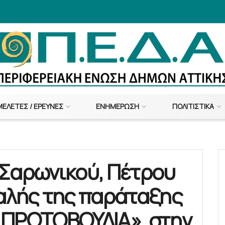
ΜΕΛΈΤΕΣ / ΈΡΕΥΝΕΣ
ΕΝΗΜΈΡΩΣΗ
ΠΟΛΙΤΙΣΤΙΚΆ
 Σαρωνικού, Πέτρου
αλής της παράταξης
 ΠΡΩΤΟΒΟΥΛΙΑ», στην