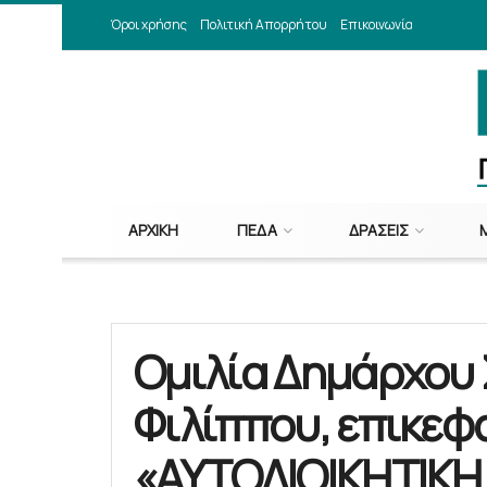
Όροι χρήσης
Πολιτική Απορρήτου
Επικοινωνία
ΑΡΧΙΚΉ
ΠΕΔΑ
ΔΡΆΣΕΙΣ
Ομιλία Δημάρχου
Φιλίππου, επικεφ
«ΑΥΤΟΔΙΟΙΚΗΤΙΚΗ