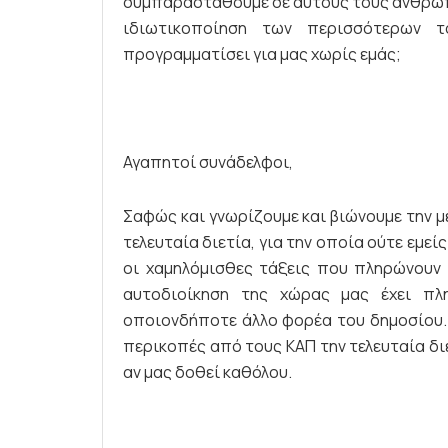
συμπαρασταθούμε σε αυτούς τους ανθρώπο
ιδιωτικοποίηση των περισσότερων 
προγραμματίσει για μας χωρίς εμάς;
Αγαπητοί συνάδελφοι,
Σαφώς και γνωρίζουμε και βιώνουμε την μ
τελευταία διετία, για την οποία ούτε εμεί
οι χαμηλόμισθες τάξεις που πληρώνουν
αυτοδιοίκηση της χώρας μας έχει πλ
οποιονδήποτε άλλο φορέα του δημοσίου. Π
περικοπές από τους ΚΑΠ την τελευταία διε
αν μας δοθεί καθόλου.