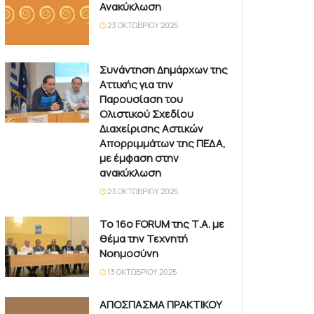
Ανακύκλωση
23 ΟΚΤΩΒΡΊΟΥ 2025
Συνάντηση Δημάρχων της
Αττικής για την
Παρουσίαση του
Ολιστικού Σχεδίου
Διαχείρισης Αστικών
Απορριμμάτων της ΠΕΔΑ,
με έμφαση στην
ανακύκλωση
23 ΟΚΤΩΒΡΊΟΥ 2025
Το 16ο FORUM της Τ.Α. με
θέμα την Τεχνητή
Νοημοσύνη
13 ΟΚΤΩΒΡΊΟΥ 2025
ΑΠΟΣΠΑΣΜΑ ΠΡΑΚΤΙΚΟΥ