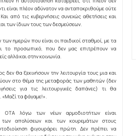
πλέον η αυτοδιοίκηση καταρρέει, ότι πλέον δεν
τι είναι πλέον αδύνατον να ανταποκριθούμε ούτε
 Και από τις κυβερνήσεις συνεχώς αθετήσεις και
αι των ίδιων τους των δεσμεύσεων.
 των ημερών που είναι οι παιδικοί σταθμοί, με τα
αι το προσωπικό, που δεν μας επιτρέπουν να
ς αλλά και στην κοινωνία.
ος δεν θα ξεκινήσουν την λειτουργία τους μια και
εύουν στο θέμα της μεταφοράς των μαθητών (δεν
γήσεις για τις λειτουργικές δαπάνες) τι θα
 «Μαζί τα φάγαμε!».
ς ΟΤΑ λόγω των νέων αρμοδιοτήτων είναι
 των απολύσεων και των κουρεμάτων στους
τοδιοίκηση φιγουράρει πρώτη. Δεν πρέπει να