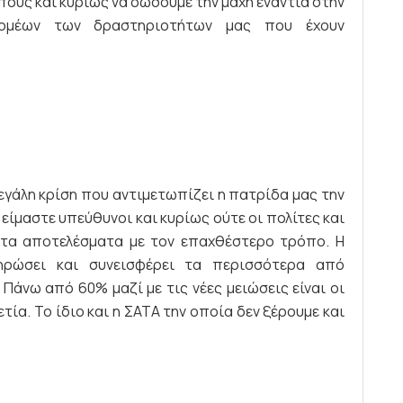
υς και κυρίως να δώσουμε την μάχη ενάντια στην
τομέων των δραστηριοτήτων μας που έχουν
εγάλη κρίση που αντιμετωπίζει η πατρίδα μας την
ς είμαστε υπεύθυνοι και κυρίως ούτε οι πολίτες και
 τα αποτελέσματα με τον επαχθέστερο τρόπο. Η
ηρώσει και συνεισφέρει τα περισσότερα από
άνω από 60% μαζί με τις νέες μειώσεις είναι οι
τία. Το ίδιο και η ΣΑΤΑ την οποία δεν ξέρουμε και