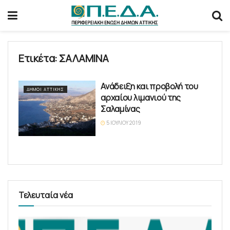
Ετικέτα:
ΣΑΛΑΜΙΝΑ
Ανάδειξη και προβολή του
ΔΉΜΟΙ ΑΤΤΙΚΉΣ
αρχαίου λιμανιού της
Σαλαμίνας
5 ΙΟΥΛΊΟΥ 2019
Τελευταία νέα