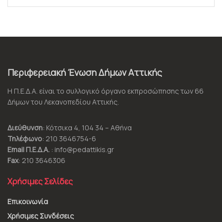
Περιφερειακή Ένωση Δήμων Αττικής
Η Π.Ε.Δ.Α. είναι το συλλογικό όργανο εκπροσώπησης των 66
Δήμων του Λεκανοπεδίου Αττικής.
Διεύθυνση
: Κότσικα 4, 104 34 – Αθήνα
Τηλέφωνο
: 210 3646754-6
Email Π.Ε.Δ.Α.
: info@pedattikis.gr
Fax
: 210 3646306
Χρήσιμες Σελίδες
Επικοινωνία
Χρήσιμες Συνδέσεις