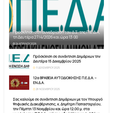
Πρόσκληση στη συνεδρίαση του Δ.Σ. της Π.Ε.Δ.Α,
τη Δευτέρα 27/4/2026 και ώρα 13:00
24 ΑΠΡΙΛΊΟΥ 2026
Πρόσκληση σε συνάντηση Δημάρχων την
Δευτέρα 15 Δεκεμβρίου 2025
11 ΔΕΚΕΜΒΡΊΟΥ 2025
12α ΒΡΑΒΕΙΑ ΑΥΤΟΔΙΟΙΚΗΣΗΣ Π.Ε.Δ.Α. –
ΕΝ.Δ.Α.
28 ΝΟΕΜΒΡΊΟΥ 2025
Σας καλούμε σε συνάντηση Δημάρχων με τον Υπουργό
Ψηφιακής Διακυβέρνησης, κ. Δημήτρη Παπαστεργίου,
την Πέμπτη 13 Νοεμβρίου και ώρα 12.00 μ. στα