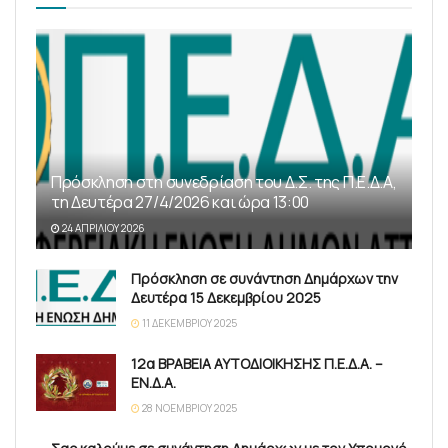
Πρόσκληση στη συνεδρίαση του Δ.Σ. της Π.Ε.Δ.Α,
τη Δευτέρα 27/4/2026 και ώρα 13:00
24 ΑΠΡΙΛΊΟΥ 2026
Πρόσκληση σε συνάντηση Δημάρχων την
Δευτέρα 15 Δεκεμβρίου 2025
11 ΔΕΚΕΜΒΡΊΟΥ 2025
12α ΒΡΑΒΕΙΑ ΑΥΤΟΔΙΟΙΚΗΣΗΣ Π.Ε.Δ.Α. –
ΕΝ.Δ.Α.
28 ΝΟΕΜΒΡΊΟΥ 2025