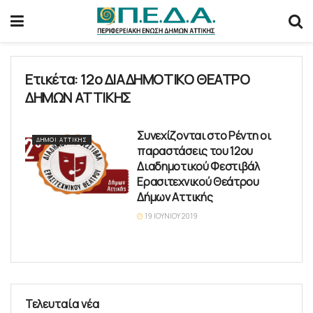
Ετικέτα:
12ο ΔΙΑΔΗΜΟΤΙΚΟ ΘΕΑΤΡΟ
ΔΗΜΩΝ ΑΤΤΙΚΗΣ
Συνεχίζονται στο Ρέντη οι
ΔΉΜΟΙ ΑΤΤΙΚΉΣ
παραστάσεις του 12ου
Διαδημοτικού Φεστιβάλ
Ερασιτεχνικού Θεάτρου
Δήμων Αττικής
19 ΙΟΥΝΊΟΥ 2019
Τελευταία νέα