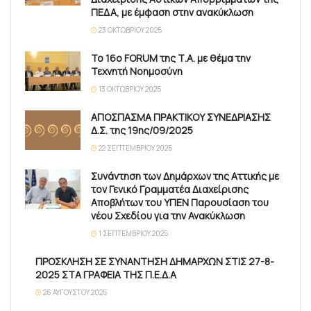
ΠΕΔΑ, με έμφαση στην ανακύκλωση
23 ΟΚΤΩΒΡΊΟΥ 2025
Το 16ο FORUM της Τ.Α. με θέμα την
Τεχνητή Νοημοσύνη
13 ΟΚΤΩΒΡΊΟΥ 2025
ΑΠΟΣΠΑΣΜΑ ΠΡΑΚΤΙΚΟΥ ΣΥΝΕΔΡΙΑΣΗΣ
Δ.Σ. της 19ης/09/2025
22 ΣΕΠΤΕΜΒΡΊΟΥ 2025
Συνάντηση των Δημάρχων της Αττικής με
τον Γενικό Γραμματέα Διαχείρισης
Αποβλήτων του ΥΠΕΝ Παρουσίαση του
νέου Σχεδίου για την Ανακύκλωση
1 ΣΕΠΤΕΜΒΡΊΟΥ 2025
ΠΡΟΣΚΛΗΣΗ ΣΕ ΣΥΝΑΝΤΗΣΗ ΔΗΜΑΡΧΩΝ ΣΤΙΣ 27-8-
2025 ΣΤΑ ΓΡΑΦΕΙΑ ΤΗΣ Π.Ε.Δ.Α
26 ΑΥΓΟΎΣΤΟΥ 2025