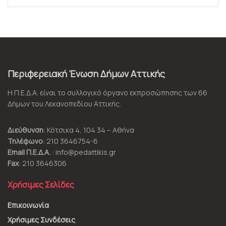
Περιφερειακή Ένωση Δήμων Αττικής
Η Π.Ε.Δ.Α. είναι το συλλογικό όργανο εκπροσώπησης των 66
Δήμων του Λεκανοπεδίου Αττικής.
Διεύθυνση
: Κότσικα 4, 104 34 – Αθήνα
Τηλέφωνο
: 210 3646754-6
Email Π.Ε.Δ.Α.
: info@pedattikis.gr
Fax
: 210 3646306
Χρήσιμες Σελίδες
Επικοινωνία
Χρήσιμες Συνδέσεις