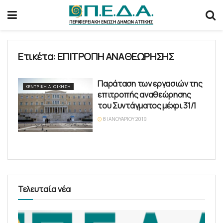
Ετικέτα:
ΕΠΙΤΡΟΠΗ ΑΝΑΘΕΩΡΗΣΗΣ
Παράταση των εργασιών της
ΚΕΝΤΡΙΚΉ ΔΙΟΊΚΗΣΗ
επιτροπής αναθεώρησης
του Συντάγματος μέχρι 31/1
8 ΙΑΝΟΥΑΡΊΟΥ 2019
Τελευταία νέα