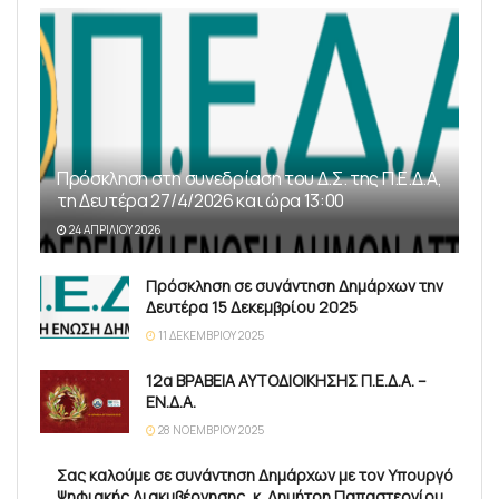
Πρόσκληση στη συνεδρίαση του Δ.Σ. της Π.Ε.Δ.Α,
τη Δευτέρα 27/4/2026 και ώρα 13:00
24 ΑΠΡΙΛΊΟΥ 2026
Πρόσκληση σε συνάντηση Δημάρχων την
Δευτέρα 15 Δεκεμβρίου 2025
11 ΔΕΚΕΜΒΡΊΟΥ 2025
12α ΒΡΑΒΕΙΑ ΑΥΤΟΔΙΟΙΚΗΣΗΣ Π.Ε.Δ.Α. –
ΕΝ.Δ.Α.
28 ΝΟΕΜΒΡΊΟΥ 2025
Σας καλούμε σε συνάντηση Δημάρχων με τον Υπουργό
Ψηφιακής Διακυβέρνησης, κ. Δημήτρη Παπαστεργίου,