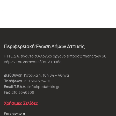
Περιφερειακή Ένωση Δήμων Αττικής
Η Π.Ε.Δ.Α. είναι το συλλογικό όργανο εκπροσώπησης των 66
Δήμων του Λεκανοπεδίου Αττικής.
Διεύθυνση
: Κότσικα 4, 104 34 – Αθήνα
Τηλέφωνο
: 210 3646754-6
Email Π.Ε.Δ.Α.
: info@pedattikis.gr
Fax
: 210 3646306
Χρήσιμες Σελίδες
Επικοινωνία