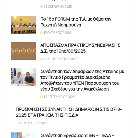
23 ΟΚΤΩΒΡΊΟΥ 2025
Το 16ο FORUM της Τ.Α. με θέμα την
Τεχνητή Νοημοσύνη
13 ΟΚΤΩΒΡΊΟΥ 2025
ΑΠΟΣΠΑΣΜΑ ΠΡΑΚΤΙΚΟΥ ΣΥΝΕΔΡΙΑΣΗΣ
Δ.Σ. της 19ης/09/2025
22 ΣΕΠΤΕΜΒΡΊΟΥ 2025
Συνάντηση των Δημάρχων της Αττικής με
τον Γενικό Γραμματέα Διαχείρισης
Αποβλήτων του ΥΠΕΝ Παρουσίαση του
νέου Σχεδίου για την Ανακύκλωση
1 ΣΕΠΤΕΜΒΡΊΟΥ 2025
ΠΡΟΣΚΛΗΣΗ ΣΕ ΣΥΝΑΝΤΗΣΗ ΔΗΜΑΡΧΩΝ ΣΤΙΣ 27-8-
2025 ΣΤΑ ΓΡΑΦΕΙΑ ΤΗΣ Π.Ε.Δ.Α
26 ΑΥΓΟΎΣΤΟΥ 2025
Συνάντηση Εργασίας ΥΠΕΝ – ΠΕΔΑ –