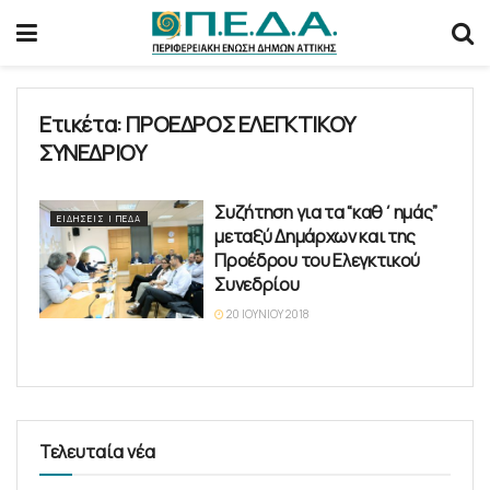
Ετικέτα:
ΠΡΟΕΔΡΟΣ ΕΛΕΓΚΤΙΚΟΥ
ΣΥΝΕΔΡΙΟΥ
Συζήτηση για τα “καθ΄ημάς”
ΕΙΔΉΣΕΙΣ | ΠΕΔΑ
μεταξύ Δημάρχων και της
Προέδρου του Ελεγκτικού
Συνεδρίου
20 ΙΟΥΝΊΟΥ 2018
Τελευταία νέα