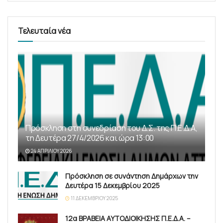
Τελευταία νέα
Πρόσκληση στη συνεδρίαση του Δ.Σ. της Π.Ε.Δ.Α,
τη Δευτέρα 27/4/2026 και ώρα 13:00
24 ΑΠΡΙΛΊΟΥ 2026
Πρόσκληση σε συνάντηση Δημάρχων την
Δευτέρα 15 Δεκεμβρίου 2025
11 ΔΕΚΕΜΒΡΊΟΥ 2025
12α ΒΡΑΒΕΙΑ ΑΥΤΟΔΙΟΙΚΗΣΗΣ Π.Ε.Δ.Α. –