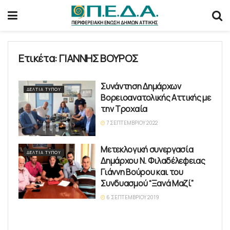
Ετικέτα:
ΓΙΑΝΝΗΣ ΒΟΥΡΟΣ
Συνάντηση Δημάρχων
ΔΕΛΤΊΑ ΤΎΠΟΥ
Βορειοανατολικής Αττικής με
την Τροχαία
7 ΣΕΠΤΕΜΒΡΊΟΥ 2022
Μετεκλογική συνεργασία
ΔΕΛΤΊΑ ΤΎΠΟΥ
Δημάρχου Ν. Φιλαδέλεφειας
Γιάννη Βούρου και του
Συνδυασμού “Ξανά Μαζί”
6 ΣΕΠΤΕΜΒΡΊΟΥ 2019