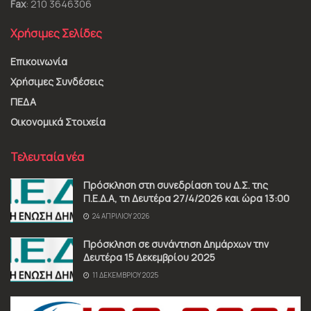
Fax
: 210 3646306
Χρήσιμες Σελίδες
Επικοινωνία
Χρήσιμες Συνδέσεις
ΠΕΔΑ
Οικονομικά Στοιχεία
Τελευταία νέα
Πρόσκληση στη συνεδρίαση του Δ.Σ. της
Π.Ε.Δ.Α, τη Δευτέρα 27/4/2026 και ώρα 13:00
24 ΑΠΡΙΛΊΟΥ 2026
Πρόσκληση σε συνάντηση Δημάρχων την
Δευτέρα 15 Δεκεμβρίου 2025
11 ΔΕΚΕΜΒΡΊΟΥ 2025