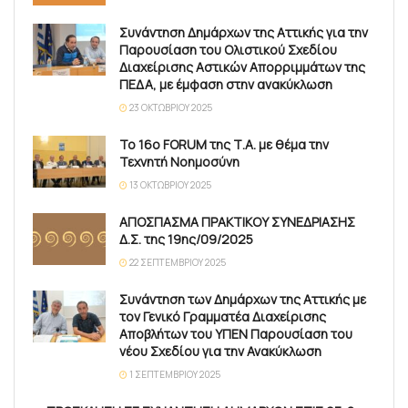
Συνάντηση Δημάρχων της Αττικής για την
Παρουσίαση του Ολιστικού Σχεδίου
Διαχείρισης Αστικών Απορριμμάτων της
ΠΕΔΑ, με έμφαση στην ανακύκλωση
23 ΟΚΤΩΒΡΊΟΥ 2025
Το 16ο FORUM της Τ.Α. με θέμα την
Τεχνητή Νοημοσύνη
13 ΟΚΤΩΒΡΊΟΥ 2025
ΑΠΟΣΠΑΣΜΑ ΠΡΑΚΤΙΚΟΥ ΣΥΝΕΔΡΙΑΣΗΣ
Δ.Σ. της 19ης/09/2025
22 ΣΕΠΤΕΜΒΡΊΟΥ 2025
Συνάντηση των Δημάρχων της Αττικής με
τον Γενικό Γραμματέα Διαχείρισης
Αποβλήτων του ΥΠΕΝ Παρουσίαση του
νέου Σχεδίου για την Ανακύκλωση
1 ΣΕΠΤΕΜΒΡΊΟΥ 2025