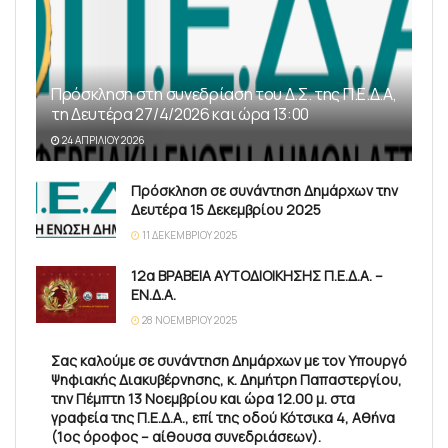
Πρόσκληση στη συνεδρίαση του Δ.Σ. της Π.Ε.Δ.Α,
τη Δευτέρα 27/4/2026 και ώρα 13:00
24 ΑΠΡΙΛΊΟΥ 2026
Πρόσκληση σε συνάντηση Δημάρχων την
Δευτέρα 15 Δεκεμβρίου 2025
11 ΔΕΚΕΜΒΡΊΟΥ 2025
12α ΒΡΑΒΕΙΑ ΑΥΤΟΔΙΟΙΚΗΣΗΣ Π.Ε.Δ.Α. –
ΕΝ.Δ.Α.
28 ΝΟΕΜΒΡΊΟΥ 2025
Σας καλούμε σε συνάντηση Δημάρχων με τον Υπουργό
Ψηφιακής Διακυβέρνησης, κ. Δημήτρη Παπαστεργίου,
την Πέμπτη 13 Νοεμβρίου και ώρα 12.00 μ. στα
γραφεία της Π.Ε.Δ.Α., επί της οδού Κότσικα 4, Αθήνα
(1ος όροφος – αίθουσα συνεδριάσεων).