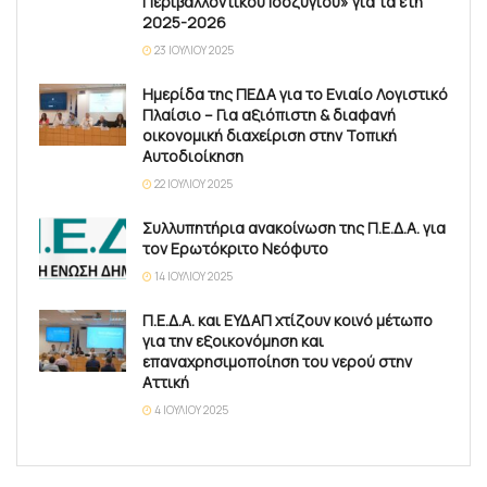
Περιβαλλοντικού Ισοζυγίου» για τα έτη
2025-2026
23 ΙΟΥΛΊΟΥ 2025
Ημερίδα της ΠΕΔΑ για το Ενιαίο Λογιστικό
Πλαίσιο – Για αξιόπιστη & διαφανή
οικονομική διαχείριση στην Τοπική
Αυτοδιοίκηση
22 ΙΟΥΛΊΟΥ 2025
Συλλυπητήρια ανακοίνωση της Π.Ε.Δ.Α. για
τον Ερωτόκριτο Νεόφυτο
14 ΙΟΥΛΊΟΥ 2025
Π.Ε.Δ.Α. και ΕΥΔΑΠ χτίζουν κοινό μέτωπο
για την εξοικονόμηση και
επαναχρησιμοποίηση του νερού στην
Αττική
4 ΙΟΥΛΊΟΥ 2025