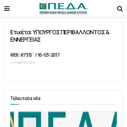
Ετικέτα:
ΥΠΟΥΡΓΟΣ ΠΕΡΙΒΑΛΛΟΝΤΟΣ &
ΕΝΝΕΡΓΕΙΑΣ
ΦΕΚ: 873 Β΄ / 16-03-2017
ΝΟΜΟΘΕΣΊΑ
17 ΜΑΡΤΊΟΥ 2017
Τελευταία νέα