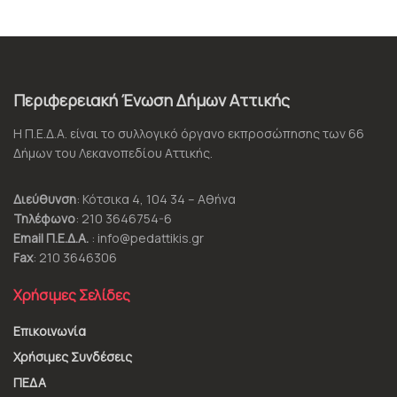
Περιφερειακή Ένωση Δήμων Αττικής
Η Π.Ε.Δ.Α. είναι το συλλογικό όργανο εκπροσώπησης των 66
Δήμων του Λεκανοπεδίου Αττικής.
Διεύθυνση
: Κότσικα 4, 104 34 – Αθήνα
Τηλέφωνο
: 210 3646754-6
Email Π.Ε.Δ.Α.
: info@pedattikis.gr
Fax
: 210 3646306
Χρήσιμες Σελίδες
Επικοινωνία
Χρήσιμες Συνδέσεις
ΠΕΔΑ