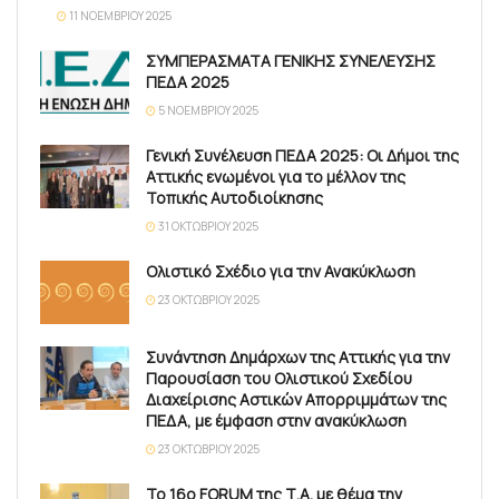
11 ΝΟΕΜΒΡΊΟΥ 2025
ΣΥΜΠΕΡΑΣΜΑΤΑ ΓΕΝΙΚΗΣ ΣΥΝΕΛΕΥΣΗΣ
ΠΕΔΑ 2025
5 ΝΟΕΜΒΡΊΟΥ 2025
Γενική Συνέλευση ΠΕΔΑ 2025: Οι Δήμοι της
Αττικής ενωμένοι για το μέλλον της
Τοπικής Αυτοδιοίκησης
31 ΟΚΤΩΒΡΊΟΥ 2025
Ολιστικό Σχέδιο για την Ανακύκλωση
23 ΟΚΤΩΒΡΊΟΥ 2025
Συνάντηση Δημάρχων της Αττικής για την
Παρουσίαση του Ολιστικού Σχεδίου
Διαχείρισης Αστικών Απορριμμάτων της
ΠΕΔΑ, με έμφαση στην ανακύκλωση
23 ΟΚΤΩΒΡΊΟΥ 2025
Το 16ο FORUM της Τ.Α. με θέμα την