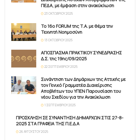
ΠΕΔΑ, με έμφαση στην ανακύκλωση
23 ΟΚΤΩΒΡΊΟΥ 2025
Το 16ο FORUM της Τ.Α. με θέμα την
Τεχνητή Νοημοσύνη
13 ΟΚΤΩΒΡΊΟΥ 2025
ΑΠΟΣΠΑΣΜΑ ΠΡΑΚΤΙΚΟΥ ΣΥΝΕΔΡΙΑΣΗΣ
Δ.Σ. της 19ης/09/2025
22 ΣΕΠΤΕΜΒΡΊΟΥ 2025
Συνάντηση των Δημάρχων της Αττικής με
τον Γενικό Γραμματέα Διαχείρισης
Αποβλήτων του ΥΠΕΝ Παρουσίαση του
νέου Σχεδίου για την Ανακύκλωση
1 ΣΕΠΤΕΜΒΡΊΟΥ 2025
ΠΡΟΣΚΛΗΣΗ ΣΕ ΣΥΝΑΝΤΗΣΗ ΔΗΜΑΡΧΩΝ ΣΤΙΣ 27-8-
2025 ΣΤΑ ΓΡΑΦΕΙΑ ΤΗΣ Π.Ε.Δ.Α
26 ΑΥΓΟΎΣΤΟΥ 2025