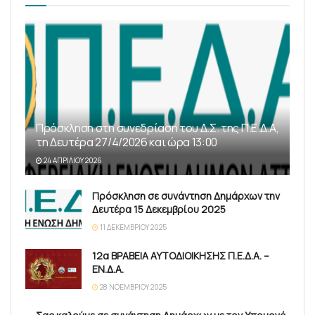
Πρόσκληση στη συνεδρίαση του Δ.Σ. της Π.Ε.Δ.Α,
τη Δευτέρα 27/4/2026 και ώρα 13:00
24 ΑΠΡΙΛΊΟΥ 2026
Πρόσκληση σε συνάντηση Δημάρχων την
Δευτέρα 15 Δεκεμβρίου 2025
11 ΔΕΚΕΜΒΡΊΟΥ 2025
12α ΒΡΑΒΕΙΑ ΑΥΤΟΔΙΟΙΚΗΣΗΣ Π.Ε.Δ.Α. –
ΕΝ.Δ.Α.
28 ΝΟΕΜΒΡΊΟΥ 2025