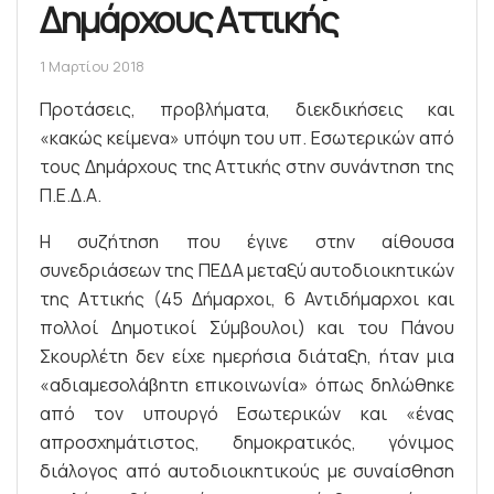
Δημάρχους Αττικής
1 Μαρτίου 2018
Προτάσεις, προβλήματα, διεκδικήσεις και
«κακώς κείμενα» υπόψη του υπ. Εσωτερικών από
τους Δημάρχους της Αττικής στην συνάντηση της
Π.Ε.Δ.Α.
Η συζήτηση που έγινε στην αίθουσα
συνεδριάσεων της ΠΕΔΑ μεταξύ αυτοδιοικητικών
της Αττικής (45 Δήμαρχοι, 6 Αντιδήμαρχοι και
πολλοί Δημοτικοί Σύμβουλοι) και του Πάνου
Σκουρλέτη δεν είχε ημερήσια διάταξη, ήταν μια
«αδιαμεσολάβητη επικοινωνία» όπως δηλώθηκε
από τον υπουργό Εσωτερικών και «ένας
απροσχημάτιστος, δημοκρατικός, γόνιμος
διάλογος από αυτοδιοικητικούς με συναίσθηση