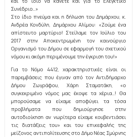
και το ίδιο να κάνετε και για το Ελεγκτικό
Συνέδριο…»
Στο ίδιο πνεύμα και η δήλωση του Δημάρχου, κ.
Ανδρέα Κονδύλη, Δημάρχου Αλίμου: «Ζούμε ένα
απίστευτο μαρτύριο! Στείλαμε τον Ιούλιο του
2017 στην Αποκεντρωμένη τον καινούργιο
Οργανισμό του Δήμου σε εφαρμογή του σχετικού
νόμου κι ακόμη περιμένουμε την έγκριση του!»
Για το Νόμο 4412, χαρακτηριστικές είναι οι
παρεμβάσεις που έγιναν από τον Αντιδήμαρχο
Δήμου Ζωγράφου, Χάρη Σταματάκη, «ο
συγκεκριμένο νόμος μας έκοψε τα χέρια…! Θα
μπορούσαμε να είχαμε αποφύγει τα τόσα
προβλήματα που δημιούργησε στην
αυτοδιοίκηση αν νωρίτερα είχαμε κουβεντιάσει
τις διατάξεις του» και του επικεφαλής της
μείζονος αντιπολίτευσης στο Δήμο Νέας Σμύρνης