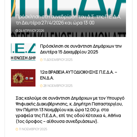
Πρόσκληση στη συνεδρίαση του Δ.Σ. της Π.Ε.Δ.Α,
τη Δευτέρα 27/4/2026 και ώρα 13:00
24 ΑΠΡΙΛΊΟΥ 2026
Πρόσκληση σε συνάντηση Δημάρχων την
Δευτέρα 15 Δεκεμβρίου 2025
11 ΔΕΚΕΜΒΡΊΟΥ 2025
12α ΒΡΑΒΕΙΑ ΑΥΤΟΔΙΟΙΚΗΣΗΣ Π.Ε.Δ.Α. –
ΕΝ.Δ.Α.
28 ΝΟΕΜΒΡΊΟΥ 2025
Σας καλούμε σε συνάντηση Δημάρχων με τον Υπουργό
Ψηφιακής Διακυβέρνησης, κ. Δημήτρη Παπαστεργίου,
την Πέμπτη 13 Νοεμβρίου και ώρα 12.00 μ. στα
γραφεία της Π.Ε.Δ.Α., επί της οδού Κότσικα 4, Αθήνα
(1ος όροφος – αίθουσα συνεδριάσεων).
11 ΝΟΕΜΒΡΊΟΥ 2025