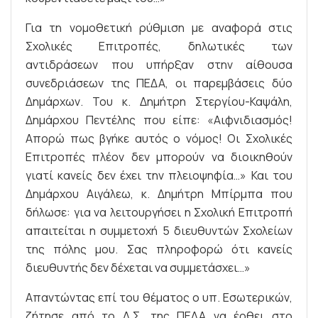
Για τη νομοθετική ρύθμιση με αναφορά στις
Σχολικές Επιτροπές, δηλωτικές των
αντιδράσεων που υπήρξαν στην αίθουσα
συνεδριάσεων της ΠΕΔΑ, οι παρεμβάσεις δύο
Δημάρχων. Του κ. Δημήτρη Στεργίου-Καψάλη,
Δημάρχου Πεντέλης που είπε: «Αιφνιδιασμός!
Απορώ πως βγήκε αυτός ο νόμος! Οι Σχολικές
Επιτροπές πλέον δεν μπορούν να διοικηθούν
γιατί κανείς δεν έχει την πλειοψηφία…» Και του
Δημάρχου Αιγάλεω, κ. Δημήτρη Μπίρμπα που
δήλωσε: για να λειτουργήσει η Σχολική Επιτροπή
απαιτείται η συμμετοχή 5 διευθυντών Σχολείων
της πόλης μου. Σας πληροφορώ ότι κανείς
διευθυντής δεν δέχεται να συμμετάσχει…»
Απαντώντας επί του θέματος ο υπ. Εσωτερικών,
ζήτησε από το Δ.Σ. της ΠΕΔΑ να έρθει στο