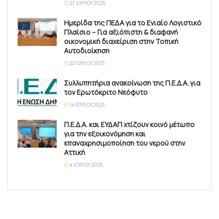
23 ΙΟΥΛΊΟΥ 2025
Ημερίδα της ΠΕΔΑ για το Ενιαίο Λογιστικό
Πλαίσιο – Για αξιόπιστη & διαφανή
οικονομική διαχείριση στην Τοπική
Αυτοδιοίκηση
22 ΙΟΥΛΊΟΥ 2025
Συλλυπητήρια ανακοίνωση της Π.Ε.Δ.Α. για
τον Ερωτόκριτο Νεόφυτο
14 ΙΟΥΛΊΟΥ 2025
Π.Ε.Δ.Α. και ΕΥΔΑΠ χτίζουν κοινό μέτωπο
για την εξοικονόμηση και
επαναχρησιμοποίηση του νερού στην
Αττική
4 ΙΟΥΛΊΟΥ 2025