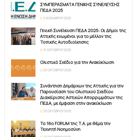
ΣΥΜΠΕΡΑΣΜΑΤΑ ΓΕΝΙΚΗΣ ΣΥΝΕΛΕΥΣΗΣ
ΠΕΔΑ 2025
5 ΝΟΕΜΒΡΊΟΥ 2025
Γενική Συνέλευση ΠΕΔΑ 2025: Οι Δήμοι της
Αττικής ενωμένοι για το μέλλον της
Τοπικής Αυτοδιοίκησης
31 ΟΚΤΩΒΡΊΟΥ 2025
Ολιστικό Σχέδιο για την Ανακύκλωση
23 ΟΚΤΩΒΡΊΟΥ 2025
Συνάντηση Δημάρχων της Αττικής για την
Παρουσίαση του Ολιστικού Σχεδίου
Διαχείρισης Αστικών Απορριμμάτων της
ΠΕΔΑ, με έμφαση στην ανακύκλωση
23 ΟΚΤΩΒΡΊΟΥ 2025
Το 16ο FORUM της Τ.Α. με θέμα την
Τεχνητή Νοημοσύνη