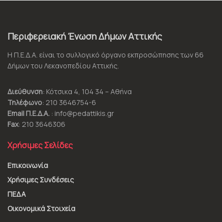
Περιφερειακή Ένωση Δήμων Αττικής
Η Π.Ε.Δ.Α. είναι το συλλογικό όργανο εκπροσώπησης των 66
Δήμων του Λεκανοπεδίου Αττικής.
Διεύθυνση
: Κότσικα 4, 104 34 – Αθήνα
Τηλέφωνο
: 210 3646754-6
Email Π.Ε.Δ.Α.
: info@pedattikis.gr
Fax
: 210 3646306
Χρήσιμες Σελίδες
Επικοινωνία
Χρήσιμες Συνδέσεις
ΠΕΔΑ
Οικονομικά Στοιχεία