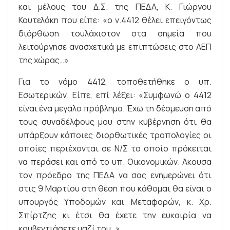
και μέλους του Δ.Σ. της ΠΕΔΑ, Κ. Γιώργου
Κουτελάκη που είπε: «ο ν.4412 θέλει επειγόντως
διόρθωση τουλάχιστον στα σημεία που
λειτούργησε ανασχετικά με επιπτώσεις στο ΑΕΠ
της χώρας…»
Για το νόμο 4412, τοποθετήθηκε ο υπ.
Εσωτερικών. Είπε, επί λέξει: «Συμφωνώ ο 4412
είναι ένα μεγάλο πρόβλημα. Έχω τη δέσμευση από
τους συναδέλφους μου στην κυβέρνηση ότι θα
υπάρξουν κάποιες διορθωτικές τροπολογίες οι
οποίες περιέχονται σε Ν/Σ το οποίο πρόκειται
να περάσει και από το υπ. Οικονομικών. Άκουσα
τον πρόεδρο της ΠΕΔΑ να σας ενημερώνει ότι
στις 9 Μαρτίου στη θέση που κάθομαι θα είναι ο
υπουργός Υποδομών και Μεταφορών, κ. Χρ.
Σπίρτζης κι έτσι θα έχετε την ευκαιρία να
κουβεντιάσετε μαζί του…»