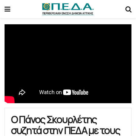
Ο Πάνος Σκουρλέτης
συζητά στην ΠΕΔΑ με τους