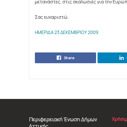
μετανάστες, στις σκαλωσιές για την Ευρώ
Σας ευχαριστώ.
ΗΜΕΡΙΔΑ 23 ΔΕΚΕΜΒΡΙΟΥ 2009
Share
Περιφερειακή Ένωση Δήμων
Χρήσιμ
Αττικής