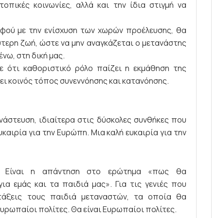
πικές κοινωνίες, αλλά και την ίδια στιγμή να
αφού με την ενίσχυση των χωρών προέλευσης, θα
τερη ζωή, ώστε να μην αναγκάζεται ο μετανάστης
ένω, στη δική μας.
ε ότι καθοριστικό ρόλο παίζει η εκμάθηση της
ει κοινός τόπος συνεννόησης και κατανόησης.
άστευση, ιδιαίτερα στις δύσκολες συνθήκες που
καιρία για την Ευρώπη. Μια καλή ευκαιρία για την
α. Είναι η απάντηση στο ερώτημα «πως θα
ια εμάς και τα παιδιά μας». Για τις γενιές που
 τάξεις τους παιδιά μεταναστών, τα οποία θα
υρωπαίοι πολίτες. Θα είναι Ευρωπαίοι πολίτες.