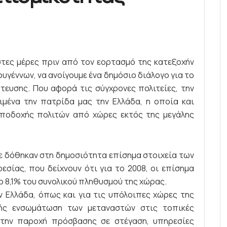
στες μέρες πριν από τον εορτασμό της κατεξοχήν
υγέννων, να ανοίγουμε ένα δημόσιο διάλογο για το
ευσης. Που αφορά τις σύγχρονες πολιτείες, την
μένα την πατρίδα μας την Ελλάδα, η οποία και
υποδοχής πολιτών από χώρες εκτός της μεγάλης
 δόθηκαν στη δημοσιότητα επίσημα στοιχεία των
σίας, που δείχνουν ότι για το 2008, οι επίσημα
 8,1% του συνολικού πληθυσμού της χώρας.
ν Ελλάδα, όπως και για τις υπόλοιπες χώρες της
χής ενσωμάτωση των μεταναστών στις τοπικές
α την παροχή πρόσβασης σε στέγαση, υπηρεσίες