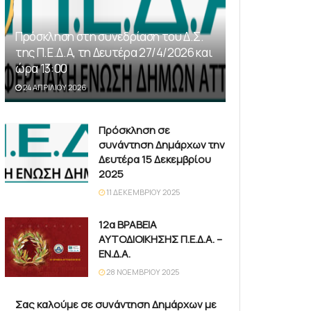
Πρόσκληση στη συνεδρίαση του Δ.Σ.
της Π.Ε.Δ.Α, τη Δευτέρα 27/4/2026 και
ώρα 13:00
24 ΑΠΡΙΛΊΟΥ 2026
Πρόσκληση σε
συνάντηση Δημάρχων την
Δευτέρα 15 Δεκεμβρίου
2025
11 ΔΕΚΕΜΒΡΊΟΥ 2025
12α ΒΡΑΒΕΙΑ
ΑΥΤΟΔΙΟΙΚΗΣΗΣ Π.Ε.Δ.Α. –
ΕΝ.Δ.Α.
28 ΝΟΕΜΒΡΊΟΥ 2025
Σας καλούμε σε συνάντηση Δημάρχων με