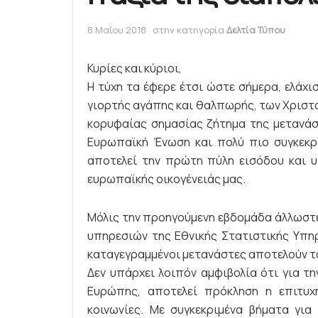
8 Μαΐου 2018
στην κατηγορία
Δελτία Τύπου
Κυρίες και κύριοι,
Η τύχη τα έφερε έτσι ώστε σήμερα, ελάχι
γιορτής αγάπης και θαλπωρής, των Χριστο
κορυφαίας σημασίας ζήτημα της μετανάστ
Ευρωπαϊκή Ένωση και πολύ πιο συγκεκρι
αποτελεί την πρώτη πύλη εισόδου και 
ευρωπαϊκής οικογένειάς μας.
Μόλις την προηγούμενη εβδομάδα άλλωστε
υπηρεσιών της Εθνικής Στατιστικής Υπηρε
καταγεγραμμένοι μετανάστες αποτελούν το
Δεν υπάρχει λοιπόν αμφιβολία ότι για τη
Ευρώπης, αποτελεί πρόκληση η επιτυ
κοινωνίες. Με συγκεκριμένα βήματα γι