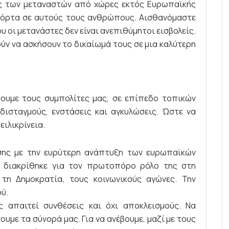
ς των μεταναστών από χώρες εκτός Ευρωπαϊκής
 πόρτα σε αυτούς τους ανθρώπους. Αισθανόμαστε
υ οι μετανάστες δεν είναι ανεπιθύμητοι εισβολείς.
ούν να ασκήσουν το δικαίωμά τους σε μια καλύτερη
σουμε τους συμπολίτες μας, σε επίπεδο τοπικών
δισταγμούς, ενστάσεις και αγκυλώσεις. Ώστε να
ειλικρίνεια.
σης με την ευρύτερη ανάπτυξη των ευρωπαϊκών
η διακρίθηκε για τον πρωτοπόρο ρόλο της στη
, τη Δημοκρατία, τους κοινωνικούς αγώνες. Την
ύ.
 απαιτεί συνθέσεις και όχι αποκλεισμούς. Να
νουμε τα σύνορά μας. Για να ανέβουμε, μαζί με τους