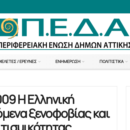
ΜΕΛΈΤΕΣ / ΈΡΕΥΝΕΣ
ΕΝΗΜΈΡΩΣΗ
ΠΟΛΙΤΙΣΤΙΚΆ
09 Η Ελληνική
όμενα ξενοφοβίας και
ιτισμικότητας