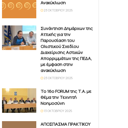
Ανακύκλωση
23 ΟΚΤΩΒΡΊΟΥ 2025
Συνάντηση Δημάρχων της
Αττικής για την
Παρουσίαση του
Ολιστικού Σχεδίου
Διαχείρισης Αστικών
Απορριμμάτων της ΠΕΔΑ,
με έμφαση στην
ανακύκλωση
23 ΟΚΤΩΒΡΊΟΥ 2025
Το 16ο FORUM της Τ.Α. με
θέμα την Τεχνητή
Νοημοσύνη
13 ΟΚΤΩΒΡΊΟΥ 2025
ΑΠΟΣΠΑΣΜΑ ΠΡΑΚΤΙΚΟΥ