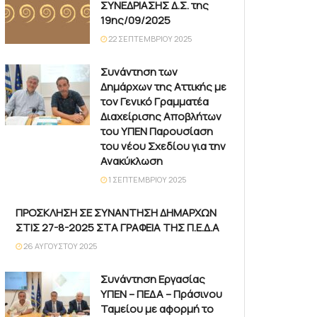
ΣΥΝΕΔΡΙΑΣΗΣ Δ.Σ. της
19ης/09/2025
22 ΣΕΠΤΕΜΒΡΊΟΥ 2025
Συνάντηση των
Δημάρχων της Αττικής με
τον Γενικό Γραμματέα
Διαχείρισης Αποβλήτων
του ΥΠΕΝ Παρουσίαση
του νέου Σχεδίου για την
Ανακύκλωση
1 ΣΕΠΤΕΜΒΡΊΟΥ 2025
ΠΡΟΣΚΛΗΣΗ ΣΕ ΣΥΝΑΝΤΗΣΗ ΔΗΜΑΡΧΩΝ
ΣΤΙΣ 27-8-2025 ΣΤΑ ΓΡΑΦΕΙΑ ΤΗΣ Π.Ε.Δ.Α
26 ΑΥΓΟΎΣΤΟΥ 2025
Συνάντηση Εργασίας
ΥΠΕΝ – ΠΕΔΑ – Πράσινου
Ταμείου με αφορμή το