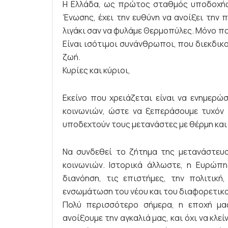
Η Ελλάδα, ως πρώτος σταθμός υποδοχή
Ένωσης, έχει την ευθύνη να ανοίξει την
λιγάκι σαν να φυλάμε Θερμοπύλες. Μόνο πο
Είναι ισότιμοι συνάνθρωποι, που διεκδικ
ζωή.
Κυρίες και κύριοι,
Εκείνο που χρειάζεται είναι να ενημερώ
κοινωνιών, ώστε να ξεπεράσουμε τυχόν 
υποδεχτούν τους μετανάστες με θέρμη και 
Να συνδεθεί το ζήτημα της μετανάστευ
κοινωνιών. Ιστορικά άλλωστε, η Ευρώπ
διανόηση, τις επιστήμες, την πολιτική
ενσωμάτωση του νέου και του διαφορετικο
Πολύ περισσότερο σήμερα, η εποχή μας
ανοίξουμε την αγκαλιά μας, και όχι να κλεί