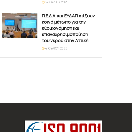
14 ΙΟΥΛΊΟΥ 2025
Π.Ε.Δ.Α. και ΕΥΔΑΠ χτίζουν
κοινό μέτωπο για την
εξοικονόμηση και
επαναχρησιμοποίηση
του νερού στην Αττική
4 ΙΟΥΛΊΟΥ 2025