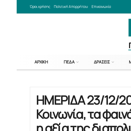
Όροι χρήσης
Πολιτική Απορρήτου
Επικοινωνία
ΑΡΧΙΚΉ
ΠΕΔΑ
ΔΡΆΣΕΙΣ
ΗΜΕΡΙΔΑ 23/12/20
Κοινωνία, τα φαιν
η αξία της διαπολ