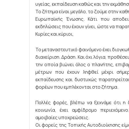
υγείας, εκπαίδευση καθώς και την εκμάθησ
Το ζήτημα είναι μεγάλο, το ζούμε στην κα
Ευρωπαϊκής Ένωσης. Κάτι που αποδει
εκδηλώσεις που έχουν γίνει, ώστε να παρα
Κυρίες και κύριοι,
Το μεταναστευτικό φαινόμενο έχει διογκωθε
διαχείριση. Δράση. Και όχι λόγια, προθέσε
την οποία βιώνει όλος ο πλανήτης, επιβ
μέτρων που έχουν ληφθεί μέχρι σήμερ
εκπαίδευσης και δυστυχώς παρατηρείται
φορέων που εμπλέκονται στο ζήτημα.
Πολλές φορές, βλέπω να ξεχνάμε ότι η 
κοινωνία, έχει αμφίδρομο περιεχόμενο
αμοιβαίες υποχρεώσεις.
Οι φορείς της Τοπικής Αυτοδιοίκησης εί