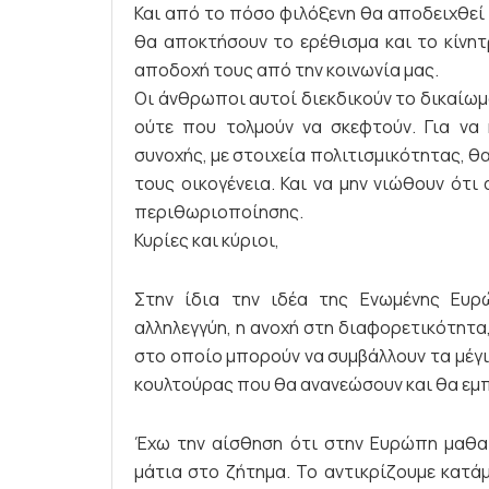
Και από το πόσο φιλόξενη θα αποδειχθεί η
θα αποκτήσουν το ερέθισμα και το κίνητ
αποδοχή τους από την κοινωνία μας.
Οι άνθρωποι αυτοί διεκδικούν το δικαίωμά
ούτε που τολμούν να σκεφτούν. Για να 
συνοχής, με στοιχεία πολιτισμικότητας, θ
τους οικογένεια. Και να μην νιώθουν ότ
περιθωριοποίησης.
Κυρίες και κύριοι,
Στην ίδια την ιδέα της Ενωμένης Ευρ
αλληλεγγύη, η ανοχή στη διαφορετικότητα
στο οποίο μπορούν να συμβάλλουν τα μέγι
κουλτούρας που θα ανανεώσουν και θα εμπ
Έχω την αίσθηση ότι στην Ευρώπη μαθαί
μάτια στο ζήτημα. Το αντικρίζουμε κατάμ