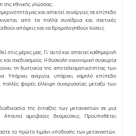
η της εθνικής γλώσσας.
θημερινότητά μας και απαιτεί συνέργιες σε επίπεδο
κνύεται από τα πολλά συνέδρια και σχετικές
τεθούν απόψεις και να δρομολογηθούν λύσεις.
ί στις μέρες μας. Γι’ αυτό και απαιτεί καθημερινή
ις και σχεδιασμούς. Η δύσκολη οικονομική συγκυρία
αρύνει τη δυστοκία της αποτελεσματικότητας των
α. Υπάρχει ανεργία, υπάρχει χαμηλό επίπεδο
 πολλές φορές έλλειψη συνεργασίας μεταξύ των
διαδικασία της ένταξης των μεταναστών σε μια
. Απαιτεί αμοιβαίες δεσμεύσεις. Προϋποθέτει
μαστε το πρώτο λιμάνι υποδοχής των μεταναστών.