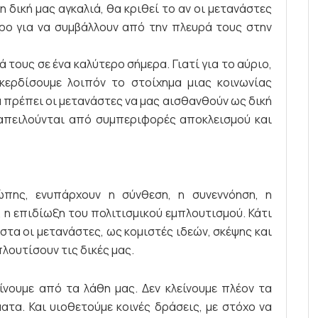
 δική μας αγκαλιά, θα κριθεί το αν οι μετανάστες
ρο για να συμβάλλουν από την πλευρά τους στην
 τους σε ένα καλύτερο σήμερα. Γιατί για το αύριο,
κερδίσουμε λοιπόν το στοίχημα μιας κοινωνίας
α πρέπει οι μετανάστες να μας αισθανθούν ως δική
ι απειλούνται από συμπεριφορές αποκλεισμού και
ώπης, ενυπάρχουν η σύνθεση, η συνεννόηση, η
, η επιδίωξη του πολιτισμικού εμπλουτισμού. Κάτι
στα οι μετανάστες, ως κομιστές ιδεών, σκέψης και
λουτίσουν τις δικές μας.
νουμε από τα λάθη μας. Δεν κλείνουμε πλέον τα
ατα. Και υιοθετούμε κοινές δράσεις, με στόχο να