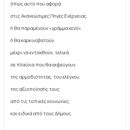
όπως αυτό που αφορά
στις Ανανεώσιμες Πηγές Ενέργειας,
ή θα παραμένουν «γράμμα κενό»
ή θα καρκινοβατούν,
μέχρι να ενταχθούν, τελικά,
σε πλαίσια που θα εκφεύγουν
της αρμοδιότητας, του ελέγχου,
της αξιοποίησής τους
από τις τοπικές κοινωνίες,
και ειδικά από τους Δήμους.