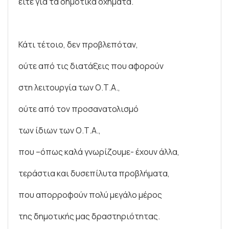
είτε για τα δημοτικά οχήματα.
Κάτι τέτοιο, δεν προβλεπόταν,
ούτε από τις διατάξεις που αφορούν
στη λειτουργία των Ο.Τ.Α.,
ούτε από τον προσανατολισμό
των ίδιων των Ο.Τ.Α.,
που –όπως καλά γνωρίζουμε- έχουν άλλα,
τεράστια και δυσεπίλυτα προβλήματα,
που απορροφούν πολύ μεγάλο μέρος
της δημοτικής μας δραστηριότητας.