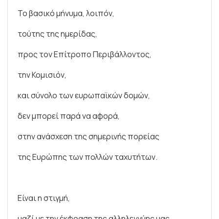
Το βασικό μήνυμα, λοιπόν,
τούτης της ημερίδας,
προς τον Επίτροπο Περιβάλλοντος,
την Κομισιόν,
και σύνολο των ευρωπαϊκών δομών,
δεν μπορεί παρά να αφορά,
στην ανάσχεση της σημερινής πορείας
της Ευρώπης των πολλών ταχυτήτων.
Είναι η στιγμή,
μαζί με την έκφραση της αλληλεγγύης μας,