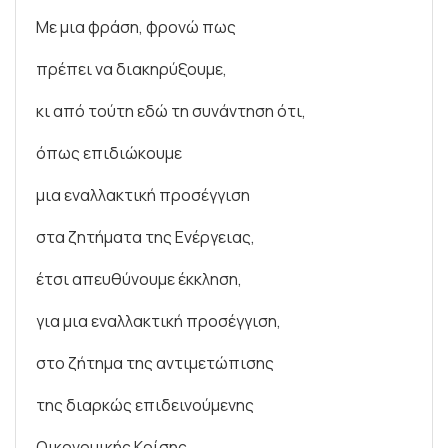
Με μια φράση, φρονώ πως
πρέπει να διακηρύξουμε,
κι από τούτη εδώ τη συνάντηση ότι,
όπως επιδιώκουμε
μια εναλλακτική προσέγγιση
στα ζητήματα της Ενέργειας,
έτσι απευθύνουμε έκκληση,
για μια εναλλακτική προσέγγιση,
στο ζήτημα της αντιμετώπισης
της διαρκώς επιδεινούμενης
Οικονομικής Κρίσης,