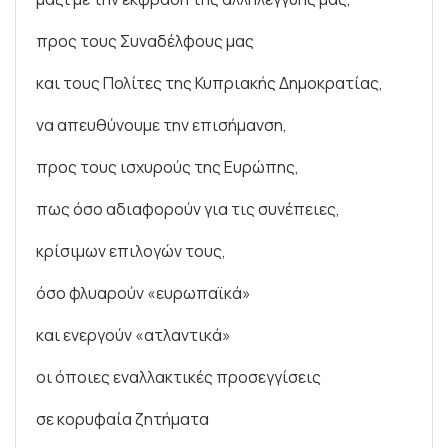
προς τους Συναδέλφους μας
και τους Πολίτες της Κυπριακής Δημοκρατίας,
να απευθύνουμε την επισήμανση,
προς τους ισχυρούς της Ευρώπης,
πως όσο αδιαφορούν για τις συνέπειες,
κρίσιμων επιλογών τους,
όσο φλυαρούν «ευρωπαϊκά»
και ενεργούν «ατλαντικά»
οι όποιες εναλλακτικές προσεγγίσεις
σε κορυφαία ζητήματα