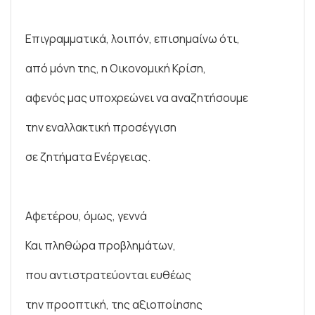
Επιγραμματικά, λοιπόν, επισημαίνω ότι,
από μόνη της, η Οικονομική Κρίση,
αφενός μας υποχρεώνει να αναζητήσουμε
την εναλλακτική προσέγγιση
σε ζητήματα Ενέργειας.
Αφετέρου, όμως, γεννά
Και πληθώρα προβλημάτων,
που αντιστρατεύονται ευθέως
την προοπτική, της αξιοποίησης