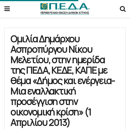
Ομιλία Δημάρχου
Ασπροπύργου Νίκου
Μελετίου, στην ημερίδα
της ΠΕΔΑ, ΚΕΔΕ, ΚΑΠΕ με
θέμα «Δήμος και ενέργεια-
Μια εναλλακτική
προσέγγιση στην
οικονομική κρίση» (1
Απριλίου 2013)