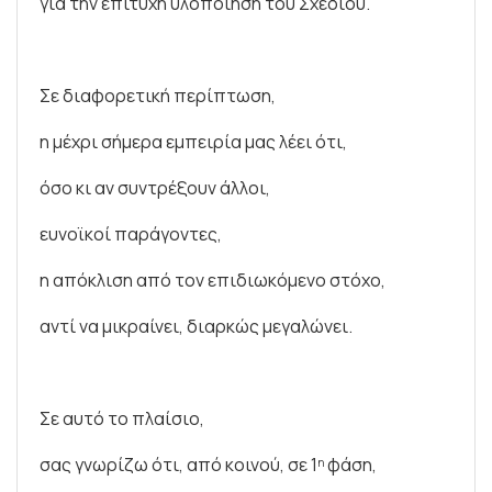
για την επιτυχή υλοποίηση του Σχεδίου.
Σε διαφορετική περίπτωση,
η μέχρι σήμερα εμπειρία μας λέει ότι,
όσο κι αν συντρέξουν άλλοι,
ευνοϊκοί παράγοντες,
η απόκλιση από τον επιδιωκόμενο στόχο,
αντί να μικραίνει, διαρκώς μεγαλώνει.
Σε αυτό το πλαίσιο,
σας γνωρίζω ότι, από κοινού, σε 1
φάση,
η