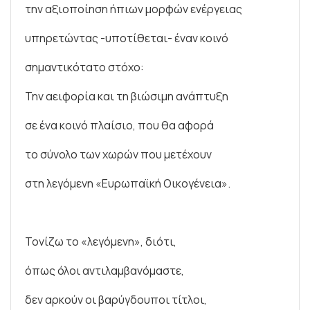
την αξιοποίηση ήπιων μορφών ενέργειας
υπηρετώντας -υποτίθεται- έναν κοινό
σημαντικότατο στόχο:
Την αειφορία και τη βιώσιμη ανάπτυξη
σε ένα κοινό πλαίσιο, που θα αφορά
το σύνολο των χωρών που μετέχουν
στη λεγόμενη «Ευρωπαϊκή Οικογένεια».
Τονίζω το «λεγόμενη», διότι,
όπως όλοι αντιλαμβανόμαστε,
δεν αρκούν οι βαρύγδουποι τίτλοι,