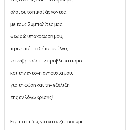
όλοι οι τοπικοί άρχοντες,
με τους Συμπολίτες μας,
θεωρώ υποχρέωσή μου,
πριν από οτιδήποτε άλλο,
να εκφράσω τον προβληματισμό
και την έντονη ανησυχία μου,
για τη φύση και την εξέλιξη
της εν λόγω κρίσης!
Είμαστε εδώ, για να συζητήσουμε,