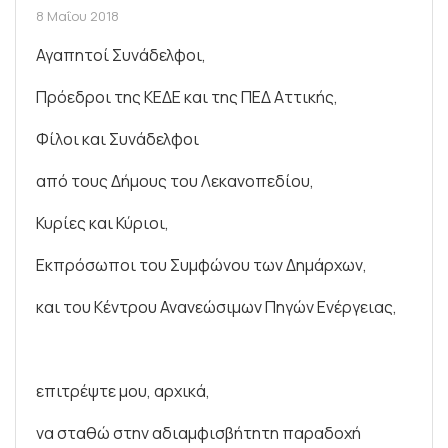
8 Μαΐου 2018
Αγαπητοί Συνάδελφοι,
Πρόεδροι της ΚΕΔΕ και της ΠΕΔ Αττικής,
Φίλοι και Συνάδελφοι
από τους Δήμους του Λεκανοπεδίου,
Κυρίες και Κύριοι,
Εκπρόσωποι του Συμφώνου των Δημάρχων,
και του Κέντρου Ανανεώσιμων Πηγών Ενέργειας,
επιτρέψτε μου, αρχικά,
να σταθώ στην αδιαμφισβήτητη παραδοχή