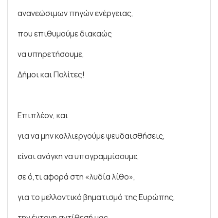
ανανεώσιμων πηγών ενέργειας,
που επιθυμούμε διακαώς
να υπηρετήσουμε,
Δήμοι και Πολίτες!
Επιπλέον, και
για να μην καλλιεργούμε ψευδαισθήσεις,
είναι ανάγκη να υπογραμμίσουμε,
σε ό,τι αφορά στη «λυδία λίθο»,
για το μελλοντικό βηματισμό της Ευρώπης,
την έντονη αντίθεσή μας,