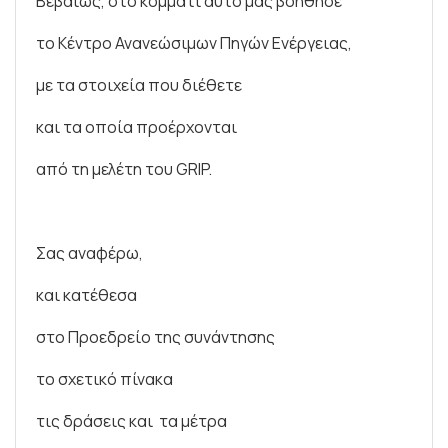
Βεβαίως, στο κομμάτι αυτό μας βοήθησε
το Κέντρο Ανανεώσιμων Πηγών Ενέργειας,
με τα στοιχεία που διέθετε
και τα οποία προέρχονται
από τη μελέτη του GRIP.
Σας αναφέρω,
και κατέθεσα
στο Προεδρείο της συνάντησης
το σχετικό πίνακα
τις δράσεις και τα μέτρα