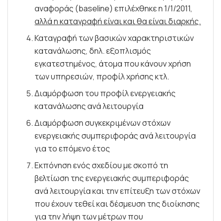
αναφοράς (baseline) επιλέχθηκε η 1/1/2011,
αλλά η καταγραφή είναι και θα είναι διαρκής.
Καταγραφή των βασικών χαρακτηριστικών
κατανάλωσης, δηλ. εξοπλισμός
εγκατεστημένος, άτομα που κάνουν χρήση
των υπηρεσιών, προφίλ χρήσης κτλ.
Διαμόρφωση του προφίλ ενεργειακής
κατανάλωσης ανά λειτουργία
Διαμόρφωση συγκεκριμένων στόχων
ενεργειακής συμπεριφοράς ανά λειτουργία
για το επόμενο έτος
Εκπόνηση ενός σχεδίου με σκοπό τη
βελτίωση της ενεργειακής συμπεριφοράς
ανά λειτουργία και την επίτευξη των στόχων
που έχουν τεθεί και δέσμευση της διοίκησης
για την λήψη των μέτρων που