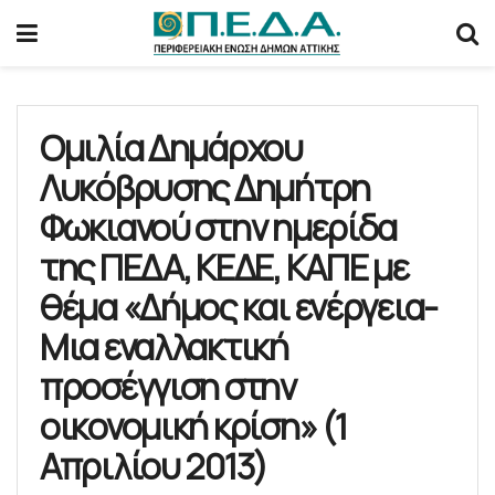
Ομιλία Δημάρχου
Λυκόβρυσης Δημήτρη
Φωκιανού στην ημερίδα
της ΠΕΔΑ, ΚΕΔΕ, ΚΑΠΕ με
θέμα «Δήμος και ενέργεια-
Μια εναλλακτική
προσέγγιση στην
οικονομική κρίση» (1
Απριλίου 2013)