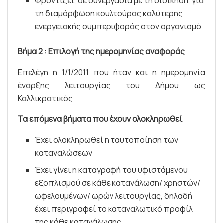
Φροντίζει, σε συνεργασία με τη διοίκηση, για
τη διαμόρφωση κουλτούρας καλύτερης
ενεργειακής συμπεριφοράς στον οργανισμό
Βήμα 2 : Επιλογή της ημερομηνίας αναφοράς
Επελέγη η 1/1/2011 που ήταν και η ημερομηνία
έναρξης λειτουργίας του Δήμου ως
Καλλικρατικός
Τα επόμενα βήματα που έχουν ολοκληρωθεί
Έχει ολοκληρωθεί η ταυτοποίηση των
καταναλώσεων
Έχει γίνει η καταγραφή του υφιστάμενου
εξοπλισμού σε κάθε κατανάλωση/ χρηστών/
ωφελουμένων/ ωρών λειτουργίας, δηλαδή
έχει περιγραφεί το καταναλωτικό προφίλ
της κάθε κατανάλωσης