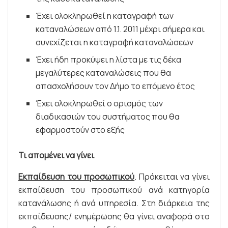
Έχει ολοκληρωθεί η καταγραφή των
καταναλώσεων από 1.1. 2011 μέχρι σήμερα και
συνεχίζεται η καταγραφή καταναλώσεων
Έχει ήδη προκύψει η λίστα με τις δέκα
μεγαλύτερες καταναλώσεις που θα
απασχολήσουν τον Δήμο το επόμενο έτος
Έχει ολοκληρωθεί ο ορισμός των
διαδικασιών του συστήματος που θα
εφαρμοστούν στο εξής
Τι απομένει να γίνει
Εκπαίδευση του προσωπικού
. Πρόκειται να γίνει
εκπαίδευση του προσωπικού ανά κατηγορία
κατανάλωσης ή ανά υπηρεσία. Στη διάρκεια της
εκπαίδευσης/ ενημέρωσης θα γίνει αναφορά στο