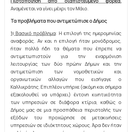
Πιστοποίηση από διαπιστευμένο φορέα.
Αναμένεται να γίνει μέχρι τον Μάιο.
Τα προβλήματα που αντιμετώπισε ο Δήμος
1
Βασικό πρόβλημα
: Η επιλογή της ημερομηνίας
ο
αναφοράς. Αν και η επιλογή ήταν μονόδρομος,
ήταν πολλά ήδη τα θέματα που έπρεπε να
αντιμετωπιστούν για την εναρμόνιση
λειτουργίας των δύο πρώην Δήμων και την
αντιμετώπιση των νομοθετικών και
οργανωτικών αλλαγών που εισήγαγε ο
Καλλικράτης. Επιπλέον υπήρχε (ακόμη και σήμερα
εξακολουθεί να υπάρχει) έντονη κινητικότητα
των υπηρεσιών σε διάφορα κτίρια, καθώς ο
Δήμος μας σε μια προσπάθεια περιστολής των
εξόδων του προχώρησε σε μετακινήσεις
υπηρεσιών σε ιδιόκτητους χώρους. Άρα δεν ήταν