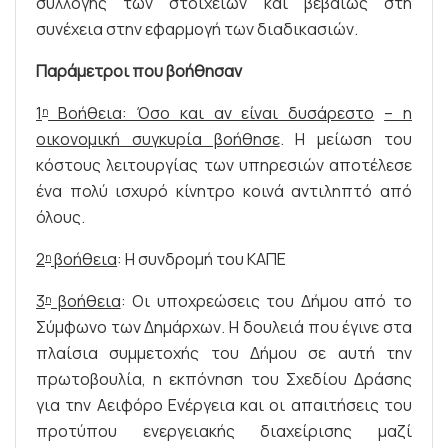
συλλογής των στοιχείων και βεβαίως στη
συνέχεια στην εφαρμογή των διαδικασιών.
Παράμετροι που βοήθησαν
1
Βοήθεια: Όσο και αν είναι δυσάρεστο
– η
η
οικονομική συγκυρία βοήθησε
. Η μείωση του
κόστους λειτουργίας των υπηρεσιών αποτέλεσε
ένα πολύ ισχυρό κίνητρο κοινά αντιληπτό από
όλους.
2
βοήθεια
: Η συνδρομή του ΚΑΠΕ
η
3
βοήθεια
: Οι υποχρεώσεις του Δήμου από το
η
Σύμφωνο των Δημάρχων. Η δουλειά που έγινε στα
πλαίσια συμμετοχής του Δήμου σε αυτή την
πρωτοβουλία, η εκπόνηση του Σχεδίου Δράσης
για την Αειφόρο Ενέργεια και οι απαιτήσεις του
προτύπου ενεργειακής διαχείρισης μαζί