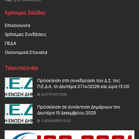
Χρήσιμες Σελίδες
Επικοινωνία
Χρήσιμες Συνδέσεις
ΠΕΔΑ
Οικονομικά Στοιχεία
Τελευταία νέα
Πρόσκληση στη συνεδρίαση του Δ.Σ. της
Π.Ε.Δ.Α, τη Δευτέρα 27/4/2026 και ώρα 13:00
24 ΑΠΡΙΛΊΟΥ 2026
Πρόσκληση σε συνάντηση Δημάρχων την
Δευτέρα 15 Δεκεμβρίου 2025
11 ΔΕΚΕΜΒΡΊΟΥ 2025