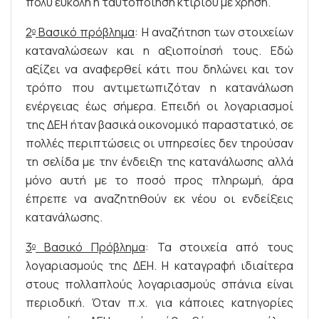
πολύ εύκολη η ταυτοποίηση κτιρίου με χρήση.
2
Βασικό πρόβλημα
: Η αναζήτηση των στοιχείων
ο
καταναλώσεων και η αξιοποίησή τους. Εδώ
αξίζει να αναφερθεί κάτι που δηλώνει και τον
τρόπο που αντιμετωπιζόταν η κατανάλωση
ενέργειας έως σήμερα. Επειδή οι λογαριασμοί
της ΔΕΗ ήταν βασικά οικονομικό παραστατικό, σε
πολλές περιπτώσεις οι υπηρεσίες δεν τηρούσαν
τη σελίδα με την ένδειξη της κατανάλωσης αλλά
μόνο αυτή με το ποσό προς πληρωμή, άρα
έπρεπε να αναζητηθούν εκ νέου οι ενδείξεις
κατανάλωσης.
3
Βασικό Πρόβλημα
: Τα στοιχεία από τους
ο
λογαριασμούς της ΔΕΗ. Η καταγραφή ιδιαίτερα
στους πολλαπλούς λογαριασμούς σπάνια είναι
περιοδική. Όταν π.χ. για κάποιες κατηγορίες