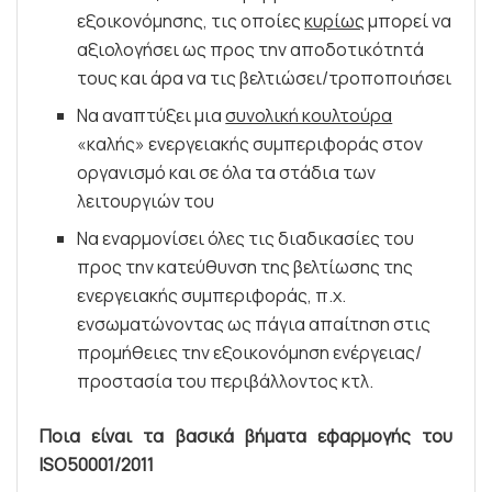
εξοικονόμησης, τις οποίες
κυρίως
μπορεί να
αξιολογήσει ως προς την αποδοτικότητά
τους και άρα να τις βελτιώσει/τροποποιήσει
Να αναπτύξει μια
συνολική κουλτούρα
«καλής» ενεργειακής συμπεριφοράς στον
οργανισμό και σε όλα τα στάδια των
λειτουργιών του
Να εναρμονίσει όλες τις διαδικασίες του
προς την κατεύθυνση της βελτίωσης της
ενεργειακής συμπεριφοράς, π.χ.
ενσωματώνοντας ως πάγια απαίτηση στις
προμήθειες την εξοικονόμηση ενέργειας/
προστασία του περιβάλλοντος κτλ.
Ποια είναι τα βασικά βήματα εφαρμογής του
ISO50001/2011