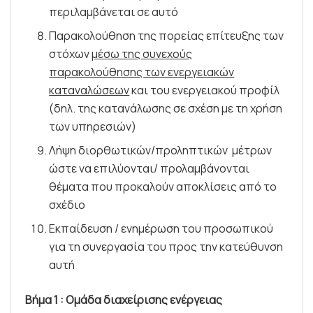
περιλαμβάνεται σε αυτό
Παρακολούθηση της πορείας επίτευξης των
στόχων
μέσω της συνεχούς
παρακολούθησης των ενεργειακών
καταναλώσεων
και του ενεργειακού προφίλ
(δηλ. της κατανάλωσης σε σχέση με τη χρήση
των υπηρεσιών)
Λήψη διορθωτικών/προληπτικών μέτρων
ώστε να επιλύονται/ προλαμβάνονται
θέματα που προκαλούν αποκλίσεις από το
σχέδιο
Εκπαίδευση / ενημέρωση του προσωπικού
για τη συνεργασία του προς την κατεύθυνση
αυτή
Βήμα 1 : Ομάδα διαχείρισης ενέργειας