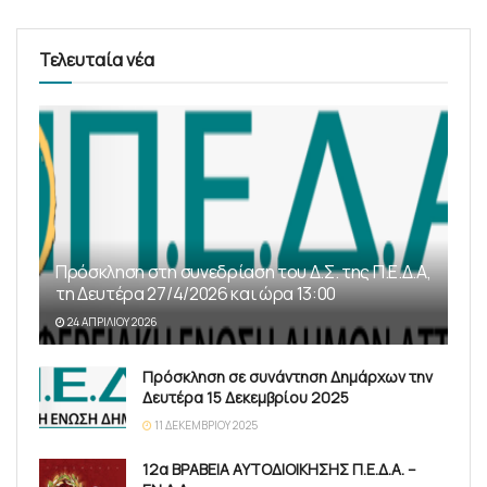
Τελευταία νέα
Πρόσκληση στη συνεδρίαση του Δ.Σ. της Π.Ε.Δ.Α,
τη Δευτέρα 27/4/2026 και ώρα 13:00
24 ΑΠΡΙΛΊΟΥ 2026
Πρόσκληση σε συνάντηση Δημάρχων την
Δευτέρα 15 Δεκεμβρίου 2025
11 ΔΕΚΕΜΒΡΊΟΥ 2025
12α ΒΡΑΒΕΙΑ ΑΥΤΟΔΙΟΙΚΗΣΗΣ Π.Ε.Δ.Α. –