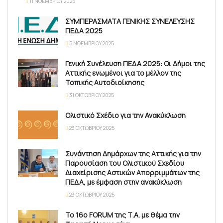
11 ΝΟΕΜΒΡΊΟΥ 2025
ΣΥΜΠΕΡΑΣΜΑΤΑ ΓΕΝΙΚΗΣ ΣΥΝΕΛΕΥΣΗΣ
ΠΕΔΑ 2025
5 ΝΟΕΜΒΡΊΟΥ 2025
Γενική Συνέλευση ΠΕΔΑ 2025: Οι Δήμοι της
Αττικής ενωμένοι για το μέλλον της
Τοπικής Αυτοδιοίκησης
31 ΟΚΤΩΒΡΊΟΥ 2025
Ολιστικό Σχέδιο για την Ανακύκλωση
23 ΟΚΤΩΒΡΊΟΥ 2025
Συνάντηση Δημάρχων της Αττικής για την
Παρουσίαση του Ολιστικού Σχεδίου
Διαχείρισης Αστικών Απορριμμάτων της
ΠΕΔΑ, με έμφαση στην ανακύκλωση
23 ΟΚΤΩΒΡΊΟΥ 2025
Το 16ο FORUM της Τ.Α. με θέμα την