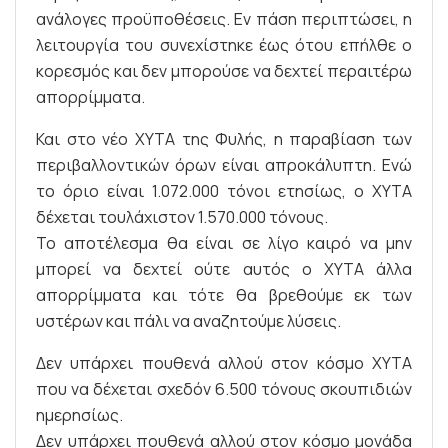
ανάλογες προϋποθέσεις. Εν πάση περιπτώσει, η
λειτουργία του συνεχίστηκε έως ότου επήλθε ο
κορεσμός και δεν μπορούσε να δεχτεί περαιτέρω
απορρίμματα.
Και στο νέο ΧΥΤΑ της Φυλής, η παραβίαση των
περιβαλλοντικών όρων είναι απροκάλυπτη. Ενώ
το όριο είναι 1.072.000 τόνοι ετησίως, ο ΧΥΤΑ
δέχεται τουλάχιστον 1.570.000 τόνους.
Το αποτέλεσμα θα είναι σε λίγο καιρό να μην
μπορεί να δεχτεί ούτε αυτός ο ΧΥΤΑ άλλα
απορρίμματα και τότε θα βρεθούμε εκ των
υστέρων και πάλι να αναζητούμε λύσεις.
Δεν υπάρχει πουθενά αλλού στον κόσμο ΧΥΤΑ
που να δέχεται σχεδόν 6.500 τόνους σκουπιδιών
ημερησίως.
Δεν υπάρχει πουθενά αλλού στον κόσμο μονάδα