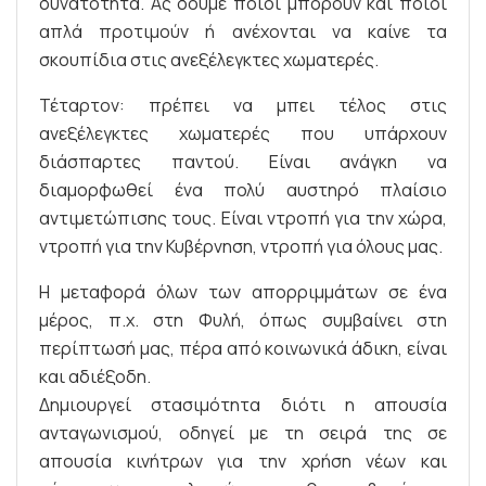
δυνατότητα. Ας δούμε ποιοι μπορούν και ποιοι
απλά προτιμούν ή ανέχονται να καίνε τα
σκουπίδια στις ανεξέλεγκτες χωματερές.
Τέταρτον: πρέπει να μπει τέλος στις
ανεξέλεγκτες χωματερές που υπάρχουν
διάσπαρτες παντού. Είναι ανάγκη να
διαμορφωθεί ένα πολύ αυστηρό πλαίσιο
αντιμετώπισης τους. Είναι ντροπή για την χώρα,
ντροπή για την Κυβέρνηση, ντροπή για όλους μας.
Η μεταφορά όλων των απορριμμάτων σε ένα
μέρος, π.χ. στη Φυλή, όπως συμβαίνει στη
περίπτωσή μας, πέρα από κοινωνικά άδικη, είναι
και αδιέξοδη.
Δημιουργεί στασιμότητα διότι η απουσία
ανταγωνισμού, οδηγεί με τη σειρά της σε
απουσία κινήτρων για την χρήση νέων και