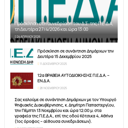
Πρόσκληση στη συνεδρίαση του Δ.Σ. της Π.Ε.Δ.Α,
τη Δευτέρα 27/4/2026 και ώρα 13:00
24 ΑΠΡΙΛΊΟΥ 2026
Πρόσκληση σε συνάντηση Δημάρχων την
Δευτέρα 15 Δεκεμβρίου 2025
11 ΔΕΚΕΜΒΡΊΟΥ 2025
12α ΒΡΑΒΕΙΑ ΑΥΤΟΔΙΟΙΚΗΣΗΣ Π.Ε.Δ.Α. –
ΕΝ.Δ.Α.
28 ΝΟΕΜΒΡΊΟΥ 2025
Σας καλούμε σε συνάντηση Δημάρχων με τον Υπουργό
Ψηφιακής Διακυβέρνησης, κ. Δημήτρη Παπαστεργίου,
την Πέμπτη 13 Νοεμβρίου και ώρα 12.00 μ. στα
γραφεία της Π.Ε.Δ.Α., επί της οδού Κότσικα 4, Αθήνα
(1ος όροφος – αίθουσα συνεδριάσεων).