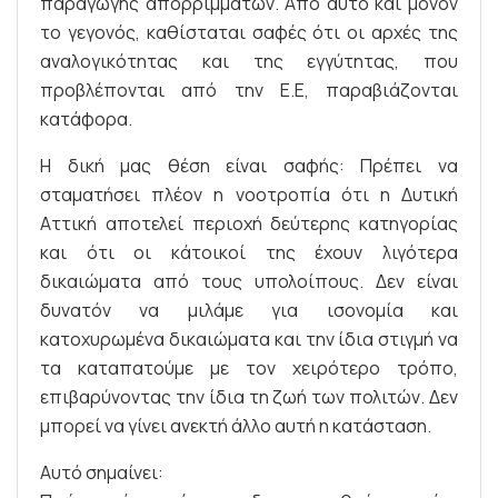
παραγωγής απορριμμάτων. Από αυτό και μόνον
το γεγονός, καθίσταται σαφές ότι οι αρχές της
αναλογικότητας και της εγγύτητας, που
προβλέπονται από την Ε.Ε, παραβιάζονται
κατάφορα.
Η δική μας θέση είναι σαφής: Πρέπει να
σταματήσει πλέον η νοοτροπία ότι η Δυτική
Αττική αποτελεί περιοχή δεύτερης κατηγορίας
και ότι οι κάτοικοί της έχουν λιγότερα
δικαιώματα από τους υπολοίπους. Δεν είναι
δυνατόν να μιλάμε για ισονομία και
κατοχυρωμένα δικαιώματα και την ίδια στιγμή να
τα καταπατούμε με τον χειρότερο τρόπο,
επιβαρύνοντας την ίδια τη ζωή των πολιτών. Δεν
μπορεί να γίνει ανεκτή άλλο αυτή η κατάσταση.
Αυτό σημαίνει: