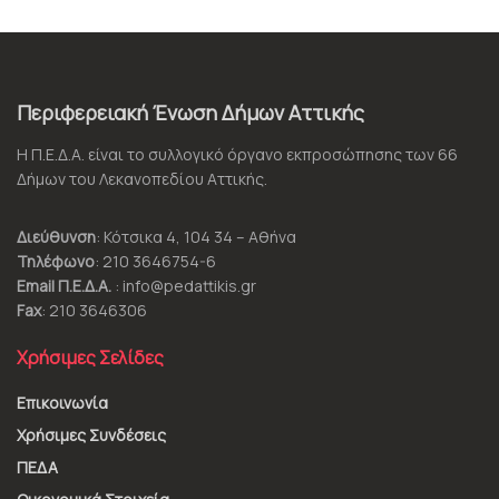
Περιφερειακή Ένωση Δήμων Αττικής
Η Π.Ε.Δ.Α. είναι το συλλογικό όργανο εκπροσώπησης των 66
Δήμων του Λεκανοπεδίου Αττικής.
Διεύθυνση
: Κότσικα 4, 104 34 – Αθήνα
Τηλέφωνο
: 210 3646754-6
Email Π.Ε.Δ.Α.
: info@pedattikis.gr
Fax
: 210 3646306
Χρήσιμες Σελίδες
Επικοινωνία
Χρήσιμες Συνδέσεις
ΠΕΔΑ