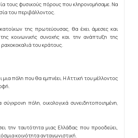
σία τους φυσικούς πόρους που κληρονομήσαμε. Να
σία του περιβάλλοντος.
κατοίκων της πρωτεύουσας, θα έχει άμεσες και
της κοινωνικής συνοχής και την ανάπτυξη της
η ραχοκοκαλιά του κράτους.
ι μια πόλη που θα εμπνέει. Η Αττική του μέλλοντος
οφή.
 σύγχρονη πόλη, οικολογικά συνειδητοποιημένη,
σει την ταυτότητα μιας Ελλάδας που προοδεύει,
κόσμια κοινότητα ανταγωνιστική.