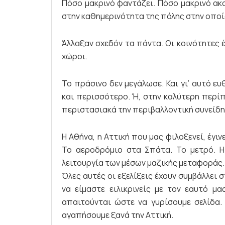
Πόσο μακρινό φαντάζει. Πόσο μακρινό ακο
στην καθημερινότητα της πόλης στην οποί
Άλλαξαν σχεδόν τα πάντα. Οι κοινότητες 
χώροι.
Το πράσινο δεν μεγάλωσε. Και γι’ αυτό ε
και περισσότερο. Ή, στην καλύτερη περί
περιστασιακά την περιβαλλοντική συνείδησ
Η Αθήνα, η Αττική που μας φιλοξενεί, έγι
Το αεροδρόμιο στα Σπάτα. Το μετρό. Η
λειτουργία των μέσων μαζικής μεταφοράς.
Όλες αυτές οι εξελίξεις έχουν συμβάλλει σ
να είμαστε ειλικρινείς με τον εαυτό μ
απαιτούνται ώστε να γυρίσουμε σελίδα.
αγαπήσουμε ξανά την Αττική.