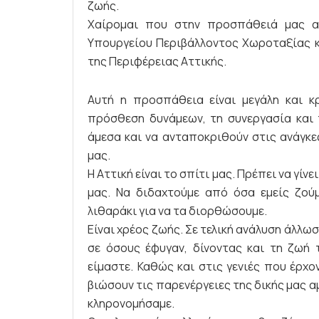
ζωής.
Χαίρομαι που στην προσπάθειά μας αυ
Υπουργείου Περιβάλλοντος Χωροταξίας κα
της Περιφέρειας Αττικής.
Aυτή η προσπάθεια είναι μεγάλη και κρ
πρόσθεση δυνάμεων, τη συνεργασία και 
άμεσα και να ανταποκριθούν στις ανάγκε
μας.
Η Αττική είναι το σπίτι μας. Πρέπει να γίνε
μας. Να διδαχτούμε από όσα εμείς ζού
λιθαράκι για να τα διορθώσουμε.
Είναι χρέος ζωής. Σε τελική ανάλυση άλλωσ
σε όσους έφυγαν, δίνοντας και τη ζωή 
είμαστε. Καθώς και στις γενιές που έρχο
βιώσουν τις παρενέργειες της δικής μας 
κληρονομήσαμε.