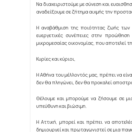
Να διαχειριστούμε με σύνεση και ευαισθη
αναδείξουμε σε ζήτημα αιχμής την προστα
Η αναβάθμιση της ποιότητας ζωής των 
ευεργετικές συνέπειες στην προώθηση 
μικρομεσαίας οικονομίας, που αποτελεί τ
Κυρίες και κύριοι,
Η Αθήνα του μέλλοντός μας, πρέπει να είνα
δεν θα πληγώνει, δεν θα προκαλεί αποστρ
Θέλουμε και μπορούμε να ζήσουμε σε μια
υπεύθυνη και βιώσιμη.
Η Αττική, μπορεί και πρέπει να αποτελέ
δημιουργεί και πρωταγωνιστεί σε μια παγ