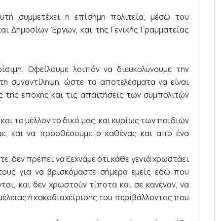
τή συμμετέχει η επίσημη πολιτεία, μέσω του
ι Δημοσίων Έργων, και της Γενικής Γραμματείας
ίσιμη. Οφείλουμε λοιπόν να διευκολύνουμε την
τη συναντίληψη, ώστε τα αποτελέσματα να είναι
ς της εποχής και τις απαιτήσεις των συμπολιτών
ι και το μέλλον το δικό μας, και κυρίως των παιδιών
με, και να προσθέσουμε ο καθένας και από ένα
τε, δεν πρέπει να ξεχνάμε ότι κάθε γενιά χρωστάει
τους για να βρισκόμαστε σήμερα εμείς εδώ που
νται, και δεν χρωστούν τίποτα και σε κανέναν, να
αμέλειας ή κακοδιαχείρισης του περιβάλλοντος που