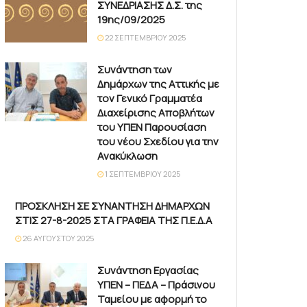
ΣΥΝΕΔΡΙΑΣΗΣ Δ.Σ. της
19ης/09/2025
22 ΣΕΠΤΕΜΒΡΊΟΥ 2025
Συνάντηση των
Δημάρχων της Αττικής με
τον Γενικό Γραμματέα
Διαχείρισης Αποβλήτων
του ΥΠΕΝ Παρουσίαση
του νέου Σχεδίου για την
Ανακύκλωση
1 ΣΕΠΤΕΜΒΡΊΟΥ 2025
ΠΡΟΣΚΛΗΣΗ ΣΕ ΣΥΝΑΝΤΗΣΗ ΔΗΜΑΡΧΩΝ
ΣΤΙΣ 27-8-2025 ΣΤΑ ΓΡΑΦΕΙΑ ΤΗΣ Π.Ε.Δ.Α
26 ΑΥΓΟΎΣΤΟΥ 2025
Συνάντηση Εργασίας
ΥΠΕΝ – ΠΕΔΑ – Πράσινου
Ταμείου με αφορμή το