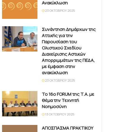
Ανακύκλωση
23 ΟΚΤΩΒΡΊΟΥ 2025
Συνάντηση Δημάρχων της
Αττικής για την
Παρουσίαση του
Ολιστικού Σχεδίου
Διαχείρισης Αστικών
Απορριμμάτων της ΠΕΔΑ,
με έμφαση στην
ανακύκλωση
23 ΟΚΤΩΒΡΊΟΥ 2025
Το 16ο FORUM της Τ.Α. με
θέμα την Τεχνητή
Νοημοσύνη
13 ΟΚΤΩΒΡΊΟΥ 2025
ΑΠΟΣΠΑΣΜΑ ΠΡΑΚΤΙΚΟΥ