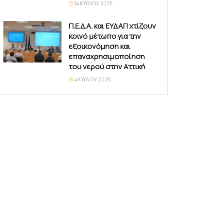
14 ΙΟΥΛΊΟΥ 2025
Π.Ε.Δ.Α. και ΕΥΔΑΠ χτίζουν
κοινό μέτωπο για την
εξοικονόμηση και
επαναχρησιμοποίηση
του νερού στην Αττική
4 ΙΟΥΛΊΟΥ 2025