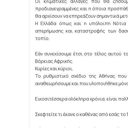
Οι κλιματικές αλλαγές που θα ζήσου
προδιαγεγραμμένες και η όποια προσπάθ
θα αρχίσουν να επηρεάζουν σημαντικά μετ
Η Ελλάδα όπως και η υπόλοιπη Νότια
απερήμωσης και καταστροφής των δασών
τοπίο.
Εάν συνεχίσουμε έτσι στο τέλος αυτού τ
Βόρειας Αφρικής.
Κυρίες και κύριοι,
Το ρυθμιστικό σχέδιο της Αθήνας που
αναθεωρήσουμε και που υλοποιήθηκε μόνον
Εικοσιτέσσερα ολόκληρα χρόνια, είναι πολ
Σκεφτείτε τι έκανε ο καθένας από εσάς το 