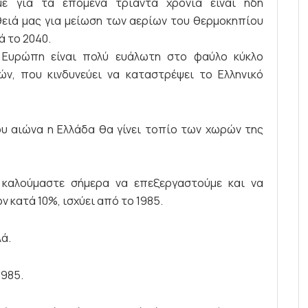
με για τα επόμενα τριάντα χρόνια είναι ήδη
ειά μας για μείωση των αερίων του θερμοκηπίου
ά το 2040.
 Ευρώπη είναι πολύ ευάλωτη στο φαύλο κύκλο
, που κινδυνεύει να καταστρέψει το Ελληνικό
ου αιώνα η Ελλάδα θα γίνει τοπίο των χωρών της
 καλούμαστε σήμερα να επεξεργαστούμε και να
 κατά 10%, ισχύει από το 1985.
λά.
1985.