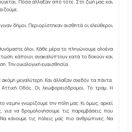
ύγεται. Πόσα άλλαξαν από τότε. Στη ζωή μας και
α ζούμε.
έγιναν δήμοι. Περιορίστηκαν αισθητά οι ελεύθεροι
υθυνόμαστε όλοι. Κάθε μέρα το πληγώνουμε ολοένα
πτωση, κάποιοι ανακαλύπτουν κατά το δοκούν και
η. Την οικολογική ευαισθησία.
νε ακόμη μεγαλύτερη. Και άλλαξαν σχεδόν τα πάντα.
 Αττική Οδός. Οι λεωφορειόδρομοι. Το τραμ. Η
το να μην γνωρίζουμε την πόλη μας. Κι όμως, αρκεί
ας, για να δρομολογήσουμε τις παρεμβάσεις που
 Να κάνουμε τις πόλεις μας πιο ανθρώπινες. Να