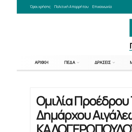
Όροι χρήσης
Πολιτική Απορρήτου
Επικοινωνία
ΑΡΧΙΚΉ
ΠΕΔΑ
ΔΡΆΣΕΙΣ
Ομιλία Προέδρου Τ
Δημάρχου Αιγάλ
ΚΑΛΟΓΕΡΟΠΟΥΛΟΥ 