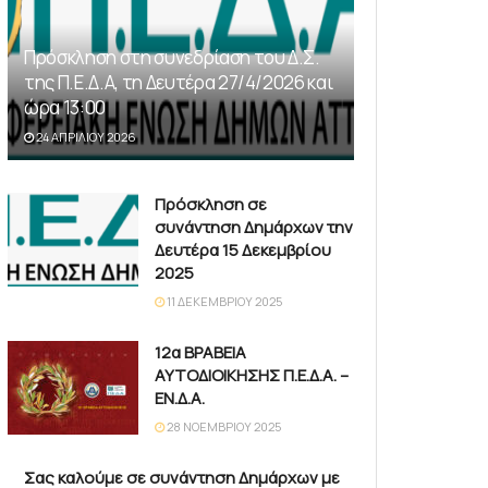
Πρόσκληση στη συνεδρίαση του Δ.Σ.
της Π.Ε.Δ.Α, τη Δευτέρα 27/4/2026 και
ώρα 13:00
24 ΑΠΡΙΛΊΟΥ 2026
Πρόσκληση σε
συνάντηση Δημάρχων την
Δευτέρα 15 Δεκεμβρίου
2025
11 ΔΕΚΕΜΒΡΊΟΥ 2025
12α ΒΡΑΒΕΙΑ
ΑΥΤΟΔΙΟΙΚΗΣΗΣ Π.Ε.Δ.Α. –
ΕΝ.Δ.Α.
28 ΝΟΕΜΒΡΊΟΥ 2025
Σας καλούμε σε συνάντηση Δημάρχων με