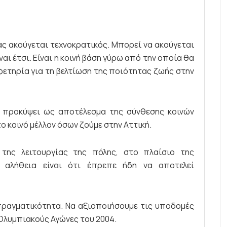
ας ακούγεται τεχνοκρατικός. Μπορεί να ακούγεται
ναι έτσι. Είναι η κοινή βάση γύρω από την οποία θα
αφετηρία για τη βελτίωση της ποιότητας ζωής στην
α προκύψει ως αποτέλεσμα της σύνθεσης κοινών
ο κοινό μέλλον όσων ζούμε στην Αττική.
της λειτουργίας της πόλης, στο πλαίσιο της
η αλήθεια είναι ότι έπρεπε ήδη να αποτελεί
πραγματικότητα. Να αξιοποιήσουμε τις υποδομές
Ολυμπιακούς Αγώνες του 2004.